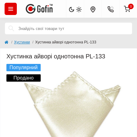
0
Хустинки
Хустинка айворі однотонна PL-133
Хустинка айворі однотонна PL-133
Популярний
Продано