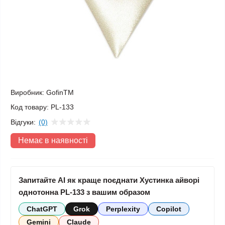
Виробник:
GofinTM
Код товару:
PL-133
Відгуки:
(0)
Немає в наявності
Запитайте AI як краще поєднати Хустинка айворі
однотонна PL-133 з вашим образом
ChatGPT
Grok
Perplexity
Copilot
Gemini
Claude