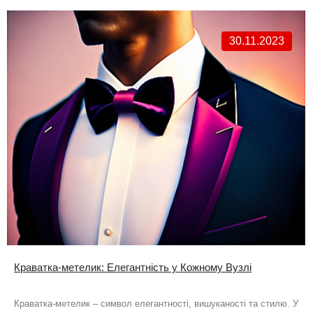
30.11.2023
Краватка-метелик: Елегантність у Кожному Вузлі
Краватка-метелик – символ елегантності, вишуканості та стилю. У