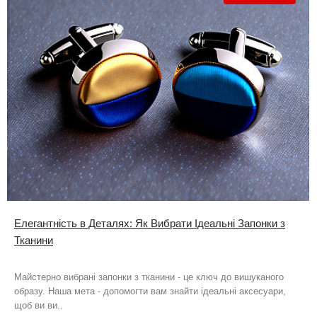
Елегантність в Деталях: Як Вибрати Ідеальні Запонки з
Тканини
Майстерно вибрані запонки з тканини - це ключ до вишуканого
образу. Наша мета - допомогти вам знайти ідеальні аксесуари,
щоб ви ви..