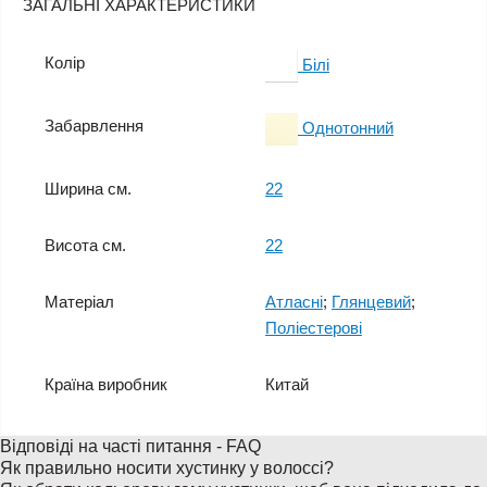
ЗАГАЛЬНІ ХАРАКТЕРИСТИКИ
Колір
Білі
Забарвлення
Однотонний
Ширина см.
22
Висота см.
22
Матеріал
Атласні
;
Глянцевий
;
Поліестерові
Країна виробник
Китай
Відповіді на часті питання - FAQ
Як правильно носити хустинку у волоссі?