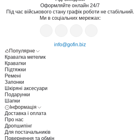
Оформляйте онлайн 24/7
Під час військового стану графік роботи не стабільний.
Ми в соціальних мережах:
info@gofin.biz
Популярне
Краватка метелик
Краватки
Підтяжки
Ремені
Запонки
Шкіряні аксесуари
Подарунки
Шапки
Інформація
Доставка і оплата
Про нас
Дропшипінг
Для постачальників
Повернення та обмін