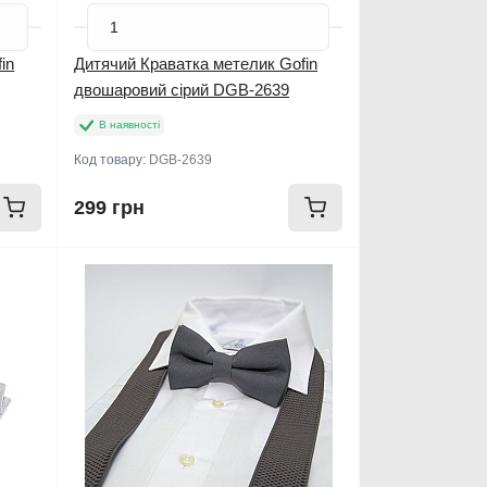
in
Дитячий Краватка метелик Gofin
двошаровий сірий DGB-2639
В наявності
Код товару:
DGB-2639
299 грн