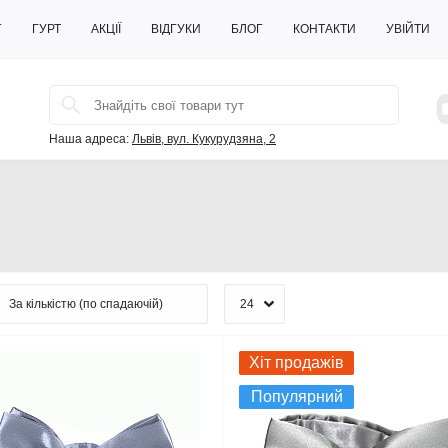
Г
ГУРТ
АКЦІЇ
ВІДГУКИ
БЛОГ
КОНТАКТИ
УВІЙТИ
Наша адреса:
Львів, вул. Кукурудзяна, 2
Хіт продажів
Популярний