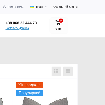
Темна тема
Мова
Особистий кабінет
0
+38 068 22 444 73
Замовити дзвінок
0 грн
Хіт продажів
Популярний