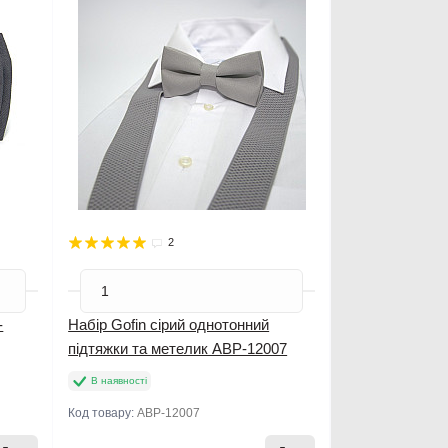
2
-
Набір Gofin сірий однотонний
підтяжки та метелик ABP-12007
В наявності
Код товару:
ABP-12007