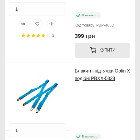
В наявності
Код товару:
PBP-4638
399 грн
1
КУПИТИ
Блакитні підтяжки Gofin Х
подібні PBXX-5928
В наявності