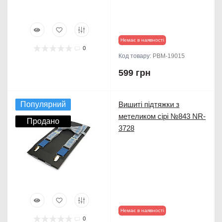
Немає в наявності
0
Код товару:
PBM-19015
599 грн
Популярний
Вишиті підтяжки з
метеликом сірі №843 NR-
Продано
3728
Немає в наявності
0