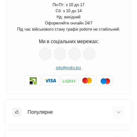
Пн-Пт: з 10 до 17
Сб: з 10 до 14
Нд: вихідний
Оформляйте онлайн 24/7
Під час військового стану графік роботи не стабільний.
Ми в соціальних мережах:
info@gofin.biz
Популярне
Краватка метелик
Краватки