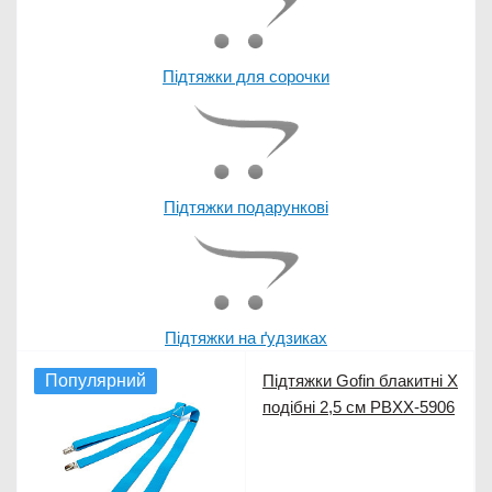
Підтяжки для сорочки
Підтяжки подарункові
Підтяжки на ґудзиках
Популярний
Підтяжки Gofin блакитні Х
подібні 2,5 см PBXX-5906