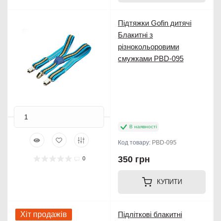
Підтяжки Gofin дитячі
Блакитні з
різнокольоровими
смужками PBD-095
В наявності
Код товару:
PBD-095
350 грн
0
КУПИТИ
Хіт продажів
Підліткові блакитні