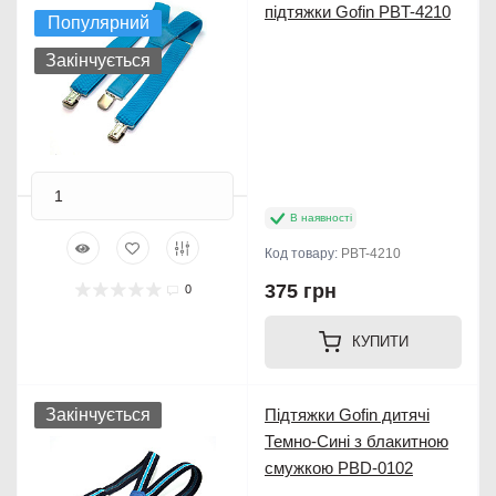
підтяжки Gofin PBT-4210
Популярний
Закінчується
В наявності
Код товару:
PBT-4210
375 грн
0
КУПИТИ
Закінчується
Підтяжки Gofin дитячі
Темно-Сині з блакитною
смужкою PBD-0102