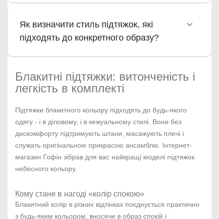
Як визначити стиль підтяжок, які
підходять до конкретного образу?
Блакитні підтяжки: витонченість і
легкість в комплекті
Підтяжки блакитного кольору підходять до будь-якого
одягу - і в діловому, і в кежуальному стилі. Вони без
дискомфорту підтримують штани, масажують плечі і
служать оригінальною прикрасою ансамблю. Інтернет-
магазин Гофін зібрав для вас найкращі моделі підтяжок
небесного кольору.
Кому стане в нагоді «колір спокою»
Блакитний колір в різних відтінках поєднується практично
з будь-яким кольором, вносячи в образ спокій і