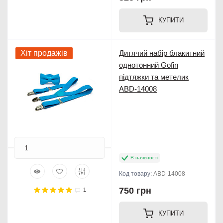
КУПИТИ
Хіт продажів
Дитячий набір блакитний
однотонний Gofin
підтяжки та метелик
ABD-14008
В наявності
Код товару:
ABD-14008
750 грн
1
КУПИТИ