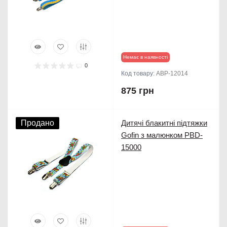
Немає в наявності
0
Код товару:
ABP-12014
875 грн
Продано
Дитячі блакитні підтяжки
Gofin з малюнком PBD-
15000