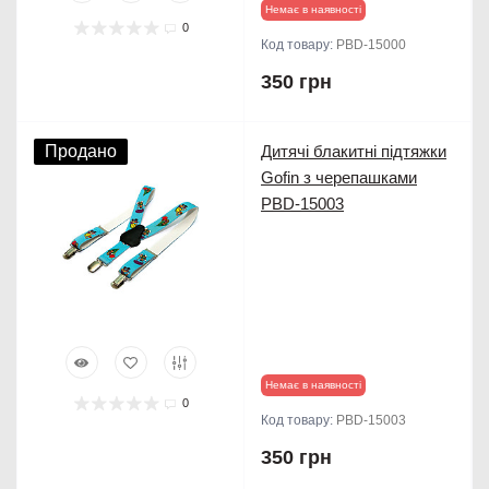
Немає в наявності
0
Код товару:
PBD-15000
350 грн
Продано
Дитячі блакитні підтяжки
Gofin з черепашками
PBD-15003
Немає в наявності
0
Код товару:
PBD-15003
350 грн