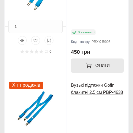
В наявності
Код товару:
PBXX-5906
450 грн
0
КУПИТИ
Хіт продажів
Вузькі підтяжки Gofin
блакитні 2,5 см PBP-4638