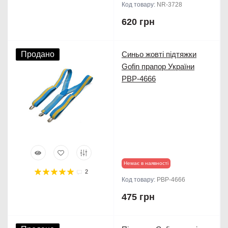
Код товару:
NR-3728
620 грн
Продано
Синьо жовті підтяжки
Gofin прапор України
PBP-4666
Немає в наявності
2
Код товару:
PBP-4666
475 грн