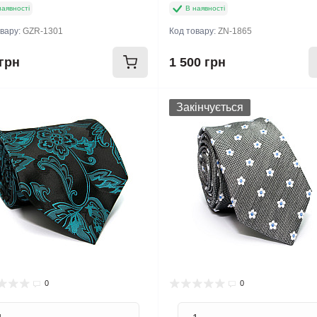
наявності
В наявності
овару:
GZR-1301
Код товару:
ZN-1865
грн
1 500 грн
Закінчується
0
0