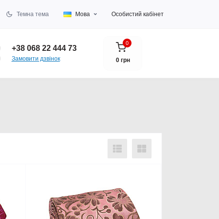
Темна тема
Мова
Особистий кабінет
0
+38 068 22 444 73
Замовити дзвінок
0 грн