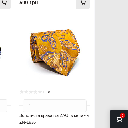
599 грн
0
Золотиста краватка ZAGI з квітами
0
ZN-1836