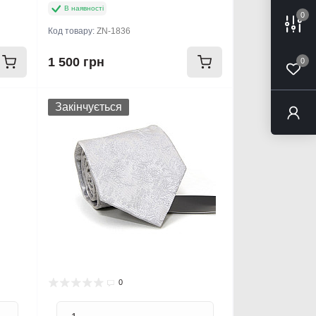
В наявності
0
Код товару:
ZN-1836
1 500 грн
0
Закінчується
0