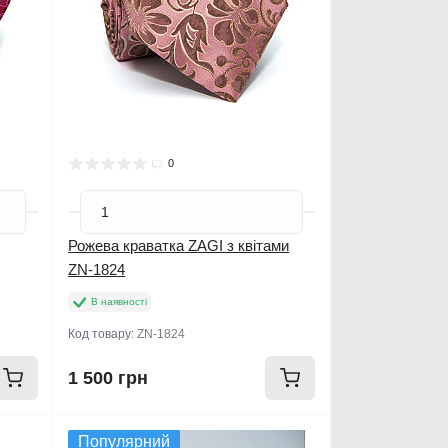
0
Рожева краватка ZAGI з квітами
ZN-1824
В наявності
Код товару:
ZN-1824
1 500 грн
Популярний