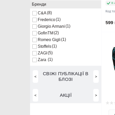
В 
Бренди
Код т
(8)
C&A
(1)
Frederico
599 
(1)
Giorgio Armani
(2)
GofinTM
(1)
Romeo Gigli
(1)
Stoffels
(5)
ZAGI
(1)
Zara
СВІЖІ ПУБЛІКАЦІЇ В
<
>
БЛОЗІ
АКЦІЇ
<
>