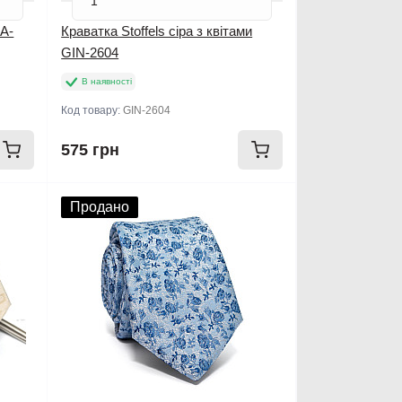
CA-
Краватка Stoffels сіра з квітами
GIN-2604
В наявності
Код товару:
GIN-2604
575 грн
Продано