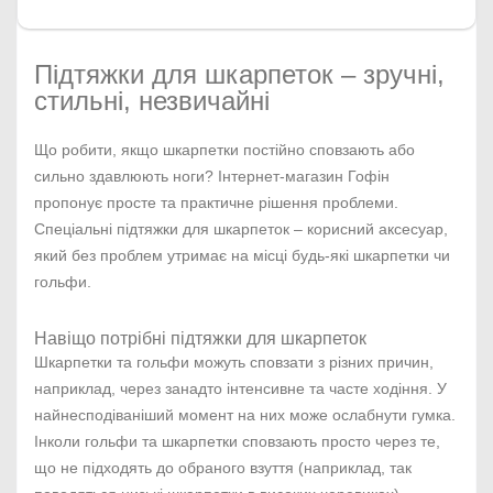
Підтяжки для шкарпеток – зручні,
стильні, незвичайні
Що робити, якщо шкарпетки постійно сповзають або
сильно здавлюють ноги? Інтернет-магазин Гофін
пропонує просте та практичне рішення проблеми.
Спеціальні підтяжки для шкарпеток – корисний аксесуар,
який без проблем утримає на місці будь-які шкарпетки чи
гольфи.
Навіщо потрібні підтяжки для шкарпеток
Шкарпетки та гольфи можуть сповзати з різних причин,
наприклад, через занадто інтенсивне та часте ходіння. У
найнесподіваніший момент на них може ослабнути гумка.
Інколи гольфи та шкарпетки сповзають просто через те,
що не підходять до обраного взуття (наприклад, так