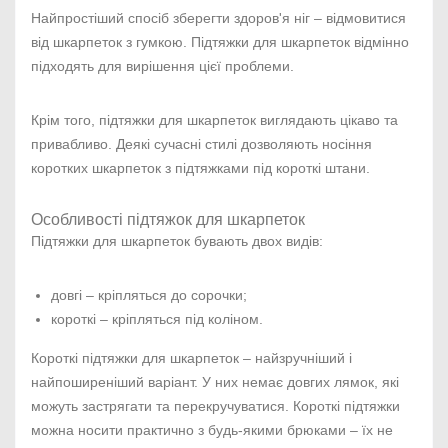
Найпростіший спосіб зберегти здоров'я ніг – відмовитися
від шкарпеток з гумкою. Підтяжки для шкарпеток відмінно
підходять для вирішення цієї проблеми.
Крім того, підтяжки для шкарпеток виглядають цікаво та
привабливо. Деякі сучасні стилі дозволяють носіння
коротких шкарпеток з підтяжками під короткі штани.
Особливості підтяжок для шкарпеток
Підтяжки для шкарпеток бувають двох видів:
довгі – кріпляться до сорочки;
короткі – кріпляться під коліном.
Короткі підтяжки для шкарпеток – найзручніший і
найпоширеніший варіант. У них немає довгих лямок, які
можуть застрягати та перекручуватися. Короткі підтяжки
можна носити практично з будь-якими брюками – їх не