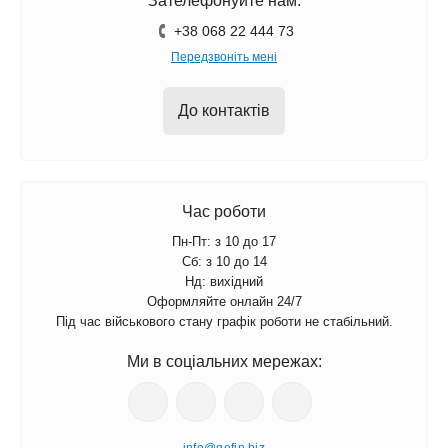
Зателефонуйте нам:
+38 068 22 444 73
Передзвоніть мені
До контактів
Час роботи
Пн-Пт: з 10 до 17
Сб: з 10 до 14
Нд: вихідний
Оформляйте онлайн 24/7
Під час військового стану графік роботи не стабільний.
Ми в соціальних мережах: