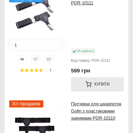
PDR-10111
В наявності
Код товару:
PDR-10111
599 грн
1
КУПИТИ
Хіт продажів
Підтяжки для шкарпеток
Gofin з пластиковими
зажимами PDR-10110