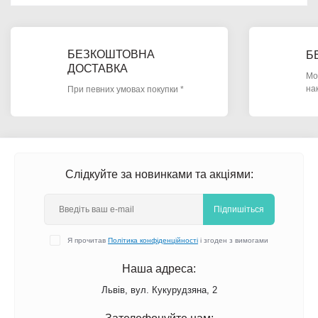
БЕЗКОШТОВНА
Б
ДОСТАВКА
Мо
на
При певних умовах покупки *
Слідкуйте за новинками та акціями:
Підпишіться
Я прочитав
Політика конфіденційності
і згоден з вимогами
Наша адреса:
Львів, вул. Кукурудзяна, 2