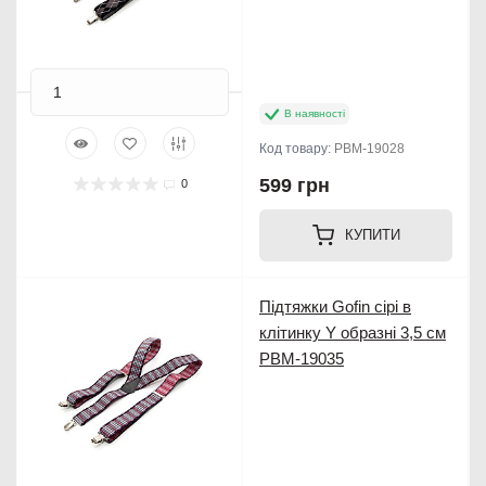
В наявності
Код товару:
PBM-19028
599 грн
0
КУПИТИ
Підтяжки Gofin сірі в
клітинку Y образні 3,5 см
PBM-19035