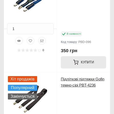
В наявності
Код товару:
PBD-096
350 грн
0
КУПИТИ
Хіт продажів
Підліткові підтяжки Gofin
темно-сірі PBT-4236
Популярний
Закінчується