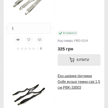
В наявності
Код товару:
PBD-0104
325 грн
0
КУПИТИ
Еко шкіряні підтяжки
Gofin вузькі темно-сірі 1,5
см PBK-33003