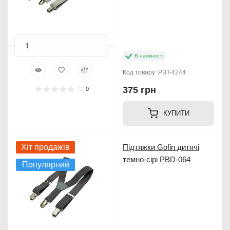
В наявності
Код товару:
PBT-4244
375 грн
0
КУПИТИ
Хіт продажів
Підтяжки Gofin дитячі
темно-сірі PBD-064
Популярний