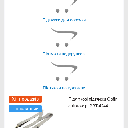
Підтяжки для сорочки
Підтяжки подарункові
Підтяжки на ґудзиках
Хіт продажів
Підліткові підтяжки Gofin
світло-сірі PBT-4244
Популярний