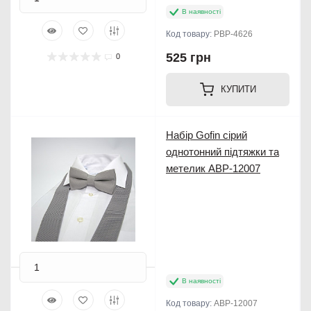
В наявності
Код товару:
PBP-4626
525 грн
0
КУПИТИ
Набір Gofin сірий
однотонний підтяжки та
метелик ABP-12007
В наявності
Код товару:
ABP-12007