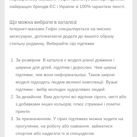
найкращих брендів ЄС і України зі 100% гарантією якості.
Що можна вибрати в каталозі
Інтернет-магазин Гофін спеціалізується на якісних
аксесуарах, допомагаючи додати до вашого образу
стильну родзинку. Вибирайте сірі підтяжки:
За розміром. В каталозі є моделі різної довжини і
ширини для дітей, підлітків і дорослих. Чим ширші
підтяжки, тим вони неформальніші. Також широкі
моделі підходять людям великої комплекції. Вузькі
підтяжки - вибір молодих худорлявих людей.
За дизайном. Вам доступні всі відтінки сірого, чисті або
з добавками інших кольорів, плюс стримані і помітні
принти.
За призначенням. У сірих підтяжках можна ходити на
прогулянки, на роботу або навчання, займатися
спортом або надягати їх зі спецодягом.