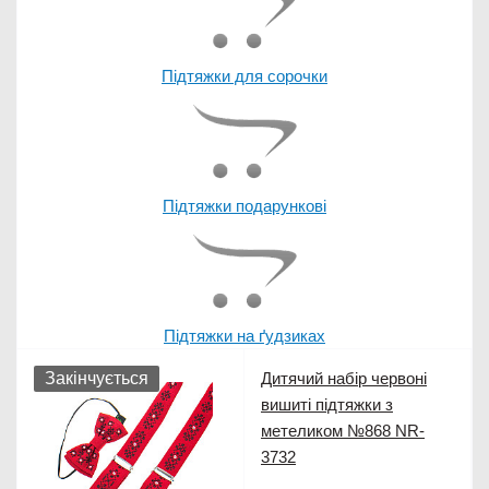
Підтяжки для сорочки
Підтяжки подарункові
Підтяжки на ґудзиках
Закінчується
Дитячий набір червоні
вишиті підтяжки з
метеликом №868 NR-
3732