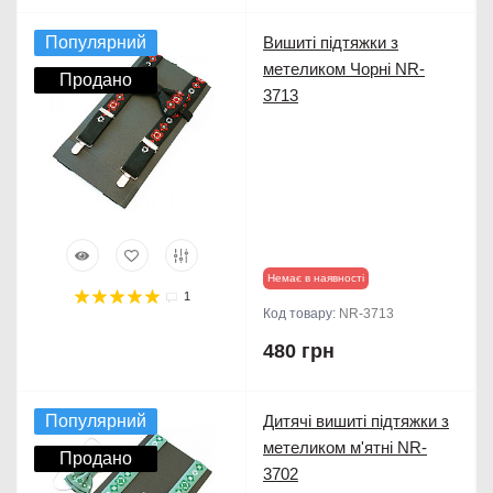
Популярний
Вишиті підтяжки з
метеликом Чорні NR-
Продано
3713
Немає в наявності
1
Код товару:
NR-3713
480 грн
Популярний
Дитячі вишиті підтяжки з
метеликом м'ятні NR-
Продано
3702