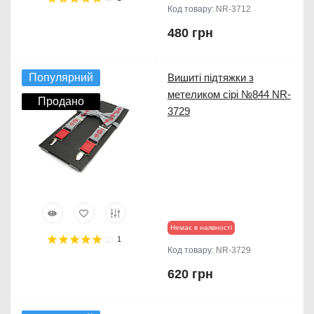
Код товару:
NR-3712
480 грн
Популярний
Вишиті підтяжки з
метеликом сірі №844 NR-
Продано
3729
Немає в наявності
1
Код товару:
NR-3729
620 грн