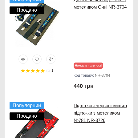
метеликом Сині NR-3704
Продано
Немає в наявності
1
Код товару:
NR-3704
440 грн
Популярний
Підліткові червоні вишиті
підтяжки з метеликом
Продано
№781 NR-3726