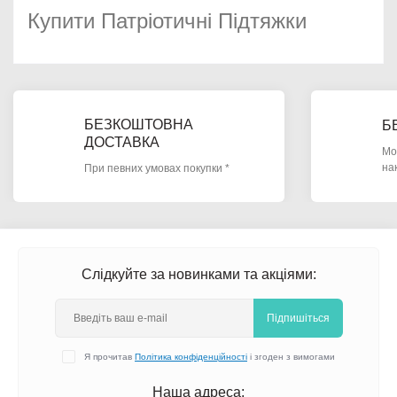
Купити Патріотичні Підтяжки
БЕЗКОШТОВНА
Б
ДОСТАВКА
Мо
на
При певних умовах покупки *
Слідкуйте за новинками та акціями:
Підпишіться
Я прочитав
Політика конфіденційності
і згоден з вимогами
Наша адреса: