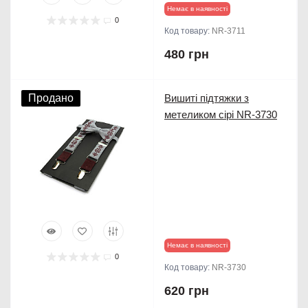
Немає в наявності
0
Код товару:
NR-3711
480 грн
Продано
Вишиті підтяжки з
метеликом сірі NR-3730
Немає в наявності
0
Код товару:
NR-3730
620 грн