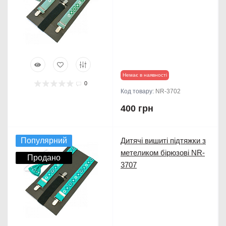
Немає в наявності
0
Код товару:
NR-3702
400 грн
Популярний
Дитячі вишиті підтяжки з
метеликом бірюзові NR-
Продано
3707