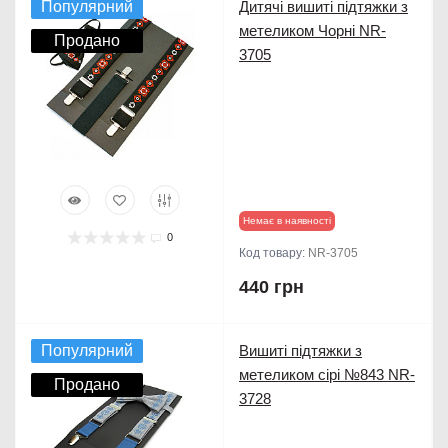
Популярний
Дитячі вишиті підтяжки з
метеликом Чорні NR-
Продано
3705
Немає в наявності
0
Код товару:
NR-3705
440 грн
Популярний
Вишиті підтяжки з
метеликом сірі №843 NR-
Продано
3728