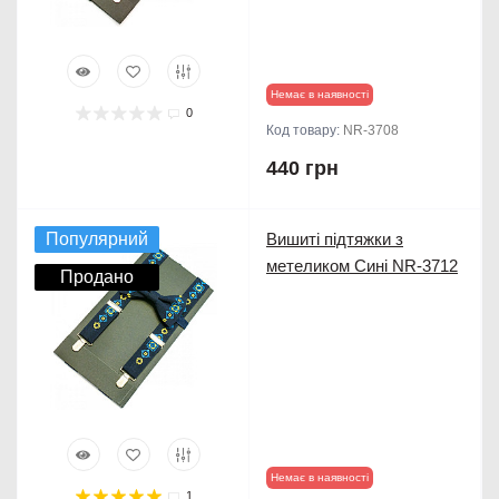
Немає в наявності
0
Код товару:
NR-3708
440 грн
Популярний
Вишиті підтяжки з
метеликом Сині NR-3712
Продано
Немає в наявності
1