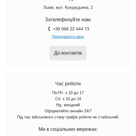
Львів, вул. Кукурудзяна, 2
Зателефонуйте нам:
+38 068 22 444 73
Передзвоніть мені
До контактів
Час роботи
Пн-Пт: з 10 до 17
Сб: з 10 до 14
Нд: вихідний
Оформляйте онлайн 24/7
Під час військового стану графік роботи не стабільний.
Ми в соціальних мережах: