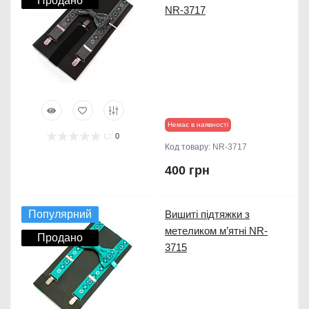
Продано
NR-3717
Немає в наявності
0
Код товару:
NR-3717
400 грн
Популярний
Вишиті підтяжки з
метеликом м’ятні NR-
Продано
3715