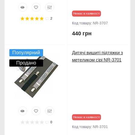
Немає в наявності
2
Код товару:
NR-3707
440 грн
Популярний
Дитячі вишиті підтяжки з
метеликом сірі NR-3701
Продано
Немає в наявності
0
Код товару:
NR-3701