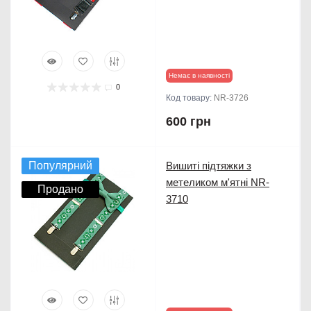
Немає в наявності
0
Код товару:
NR-3726
600 грн
Популярний
Вишиті підтяжки з
метеликом м'ятні NR-
Продано
3710