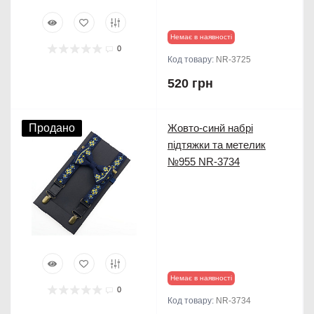
Немає в наявності
0
Код товару:
NR-3725
520 грн
Продано
Жовто-синй набрі
підтяжки та метелик
№955 NR-3734
Немає в наявності
0
Код товару:
NR-3734