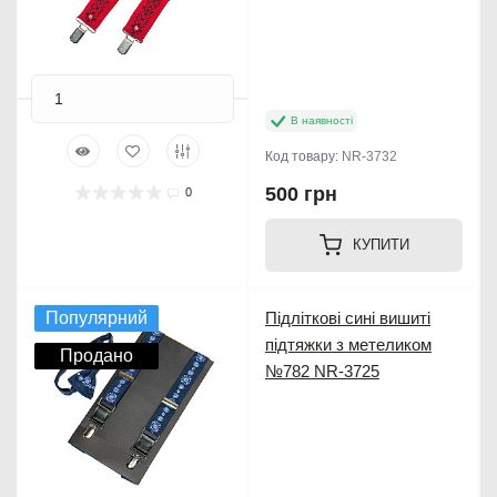
В наявності
Код товару:
NR-3732
500 грн
0
КУПИТИ
Популярний
Підліткові сині вишиті
підтяжки з метеликом
Продано
№782 NR-3725