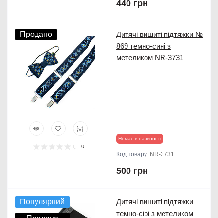
440 грн
Продано
Дитячі вишиті підтяжки №
869 темно-сині з
метеликом NR-3731
Немає в наявності
0
Код товару:
NR-3731
500 грн
Популярний
Дитячі вишиті підтяжки
темно-сірі з метеликом