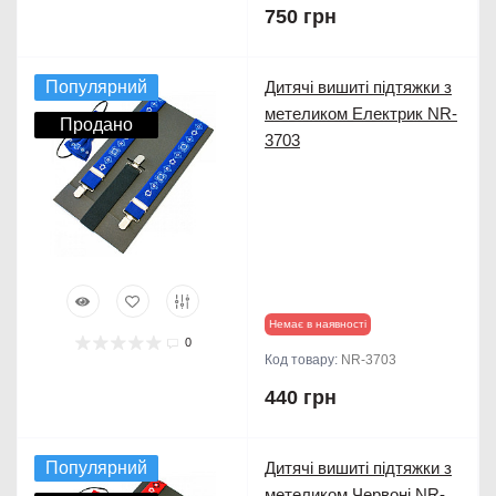
750 грн
Популярний
Дитячі вишиті підтяжки з
метеликом Електрик NR-
Продано
3703
Немає в наявності
0
Код товару:
NR-3703
440 грн
Популярний
Дитячі вишиті підтяжки з
метеликом Червоні NR-