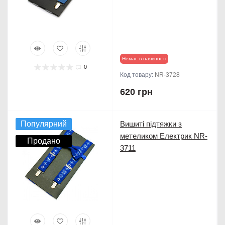
Немає в наявності
0
Код товару:
NR-3728
620 грн
Популярний
Вишиті підтяжки з
метеликом Електрик NR-
Продано
3711