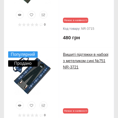
Немає в наявності
0
Код товару:
NR-3715
480 грн
Популярний
Вишиті підтяжки в наборі
з метеликом сині №751
Продано
NR-3721
Немає в наявності
0