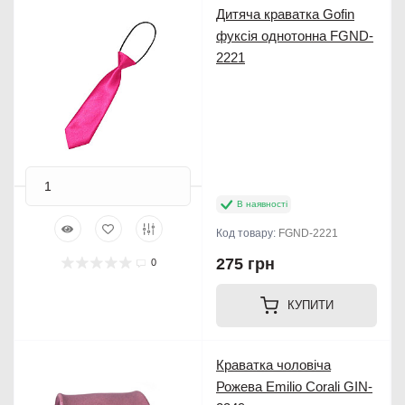
Дитяча краватка Gofin
фуксія однотонна FGND-
2221
В наявності
Код товару:
FGND-2221
275 грн
0
КУПИТИ
Краватка чоловіча
Рожева Emilio Corali GIN-