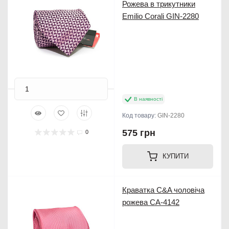
Рожева в трикутники
Emilio Corali GIN-2280
В наявності
Код товару:
GIN-2280
575 грн
0
КУПИТИ
Краватка C&A чоловіча
рожева CA-4142