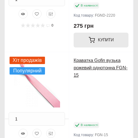
В наявності
Код товару:
FGND-2220
275 грн
0
КУПИТИ
Хіт продажів
Краватка Gofin вузька
рожевий однотонна FGN-
Популярний
15
В наявності
Код товару:
FGN-15