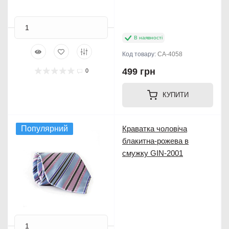
В наявності
Код товару:
CA-4058
499 грн
0
КУПИТИ
Популярний
Краватка чоловіча
блакитна-рожева в
смужку GIN-2001