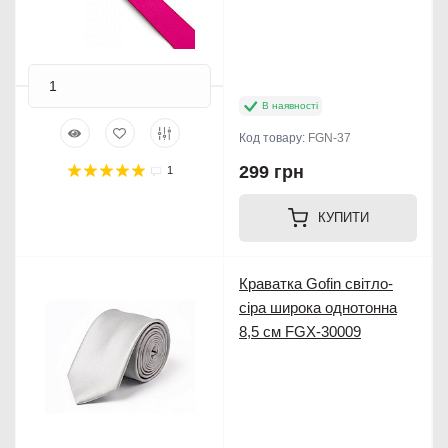
В наявності
Код товару:
FGN-37
299 грн
1
КУПИТИ
Новинка
Краватка Gofin світло-
сіра широка однотонна
8,5 см FGX-30009