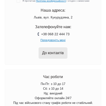
Я прочитав
Політика конфіденційності
і згоден з вимогами
Наша адреса:
Львів, вул. Кукурудзяна, 2
Зателефонуйте нам:
+38 068 22 444 73
Передзвоніть мені
До контактів
Час роботи
Пн-Пт: з 10 до 17
Сб: з 10 до 14
Нд: вихідний
Оформляйте онлайн 24/7
Під час військового стану графік роботи не стабільний.