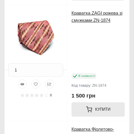
Краватка ZAGI рожева зі
смужками ZN-1874
В наявності
Код товару:
ZN-1874
1 500 грн
0
КУПИТИ
Краватка Фіолетово-