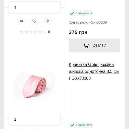
В наявності
Код товару:
FGX-30009
375 грн
0
КУПИТИ
Новинка
Краватка Gofin рожева
широка однотонна 8,5 см
FGX-30008
В наявності