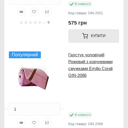
В наявності
Код товару:
GIN-2001
575 грн
0
КУПИТИ
Популярний
Галстук чоловічий
Рожевий з корчневими
смужками Emilio Corali
GIN-2086
В наявності
Код товару:
GIN-2086