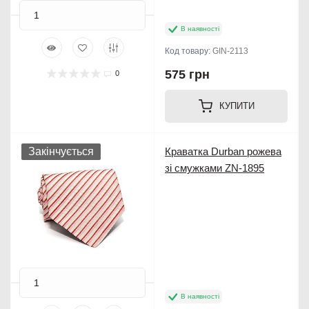
В наявності
Код товару:
GIN-2113
575 грн
0
КУПИТИ
Закінчується
Краватка Durban рожева
зі смужками ZN-1895
В наявності