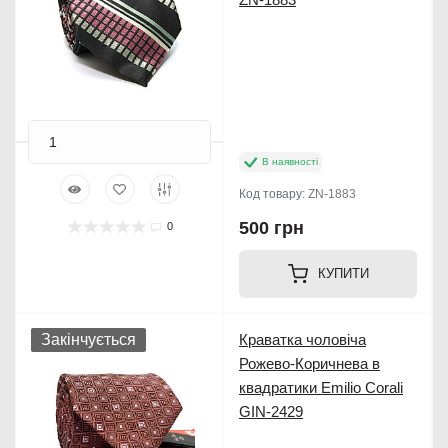
В наявності
Код товару:
ZN-1883
500 грн
0
КУПИТИ
Закінчується
Краватка чоловіча
Рожево-Коричнева в
квадратики Emilio Corali
GIN-2429