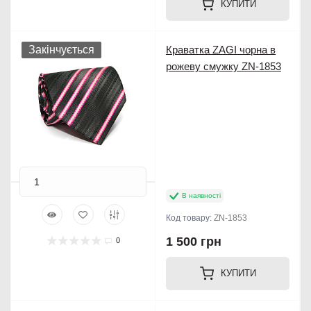
КУПИТИ
Закінчується
Краватка ZAGI чорна в
рожеву смужку ZN-1853
В наявності
Код товару:
ZN-1853
1 500 грн
0
КУПИТИ