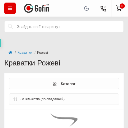
0
Краватки
Рожеві
Краватки Рожеві
Каталог