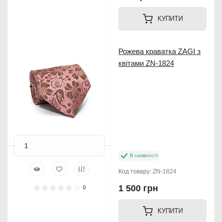
КУПИТИ
Рожева краватка ZAGI з
квітами ZN-1824
В наявності
Код товару:
ZN-1824
1 500 грн
0
КУПИТИ