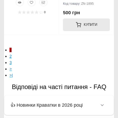
Код товару:
ZN-1895
500 грн
0
КУПИТИ
1
2
3
>
>|
Відповіді на часті питання - FAQ
👍 Новинки Краватки в 2026 році