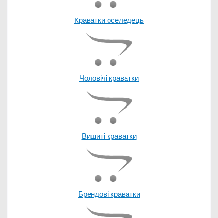
Краватки оселедець
Чоловічі краватки
Вишиті краватки
Брендові краватки