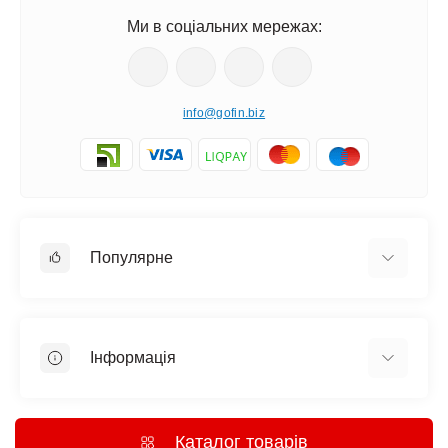
Ми в соціальних мережах:
info@gofin.biz
Популярне
Краватка метелик
Краватки
Підтяжки
Інформація
Ремені
Доставка і оплата
Запонки
Про нас
Шкіряні аксесуари
Каталог товарів