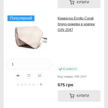
КУПИТИ
Популярний
Краватка Emilio Corali
блідо-рожева в крапки
GIN-2047
В наявності
Код товару:
GIN-2047
575 грн
0
КУПИТИ