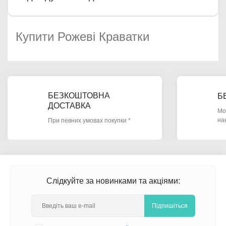
Купити Рожеві Краватки
БЕЗКОШТОВНА
Б
ДОСТАВКА
Мо
на
При певних умовах покупки *
Слідкуйте за новинками та акціями:
Підпишіться