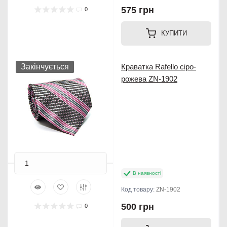
575 грн
0
КУПИТИ
Закінчується
Краватка Rafello сіро-
рожева ZN-1902
В наявності
Код товару:
ZN-1902
500 грн
0