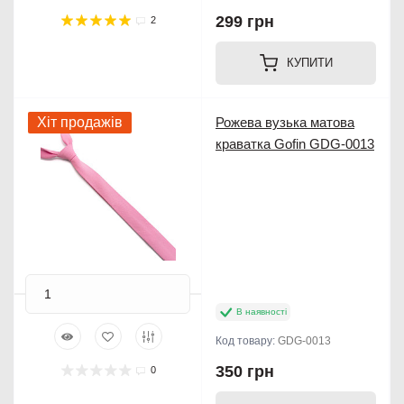
299 грн
2
КУПИТИ
Хіт продажів
Рожева вузька матова
краватка Gofin GDG-0013
В наявності
Код товару:
GDG-0013
350 грн
0