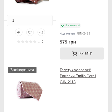
В наявності
Код товару:
GIN-2429
575 грн
0
КУПИТИ
Закінчується
Галстук чоловічий
Рожевий Emilio Corali
GIN-2113