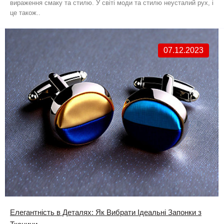
вираження смаку та стилю. У світі моди та стилю неусталий рух, і
це також..
07.12.2023
Елегантність в Деталях: Як Вибрати Ідеальні Запонки з