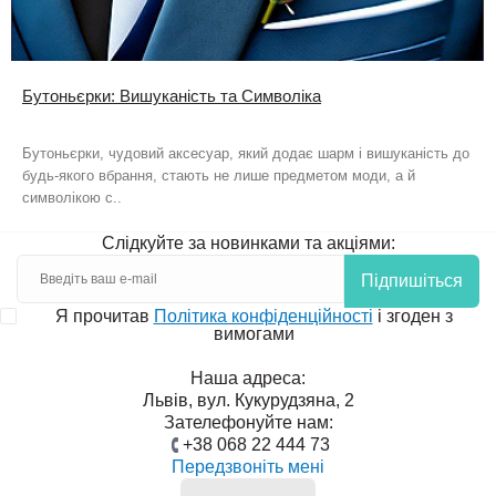
Бутоньєрки: Вишуканість та Символіка
Бутоньєрки, чудовий аксесуар, який додає шарм і вишуканість до
будь-якого вбрання, стають не лише предметом моди, а й
символікою с..
Слідкуйте за новинками та акціями:
Підпишіться
Я прочитав
Політика конфіденційності
і згоден з
вимогами
Наша адреса:
Львів, вул. Кукурудзяна, 2
Зателефонуйте нам:
+38 068 22 444 73
Передзвоніть мені