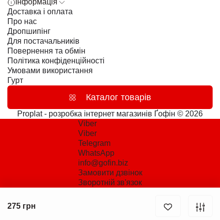
Інформація
Доставка і оплата
Про нас
Дропшипінг
Для постачальників
Повернення та обмін
Політика конфіденційності
Умовами використання
Гурт
Каталог товарів
Proplat - розробка інтернет магазинів
Ґофін © 2026
Viber
Viber
Telegram
WhatsApp
info@gofin.biz
Замовити дзвінок
Зворотній зв'язок
275 грн