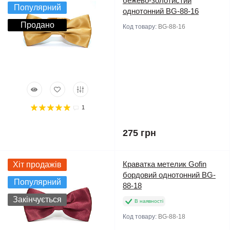
бежево-золотистий
Популярний
однотонний BG-88-16
Продано
Код товару:
BG-88-16
1
275 грн
Краватка метелик Gofin
Хіт продажів
бордовий однотонний BG-
Популярний
88-18
Закінчується
В наявності
Код товару:
BG-88-18