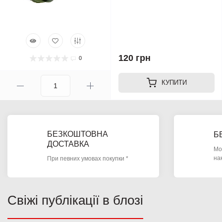
120 грн
0
КУПИТИ
БЕЗКОШТОВНА
Б
ДОСТАВКА
Мо
на
При певних умовах покупки *
Свіжі публікації в блозі