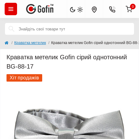
0
Краватка метелик
Краватка метелик Gofin сірий однотонний BG-88-
Краватка метелик Gofin сірий однотонний
BG-88-17
Хіт продажів
Популярний