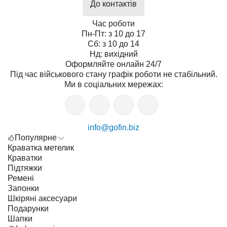
До контактів
Час роботи
Пн-Пт: з 10 до 17
Сб: з 10 до 14
Нд: вихідний
Оформляйте онлайн 24/7
Під час військового стану графік роботи не стабільний.
Ми в соціальних мережах:
info@gofin.biz
Популярне
Краватка метелик
Краватки
Підтяжки
Ремені
Запонки
Шкіряні аксесуари
Подарунки
Шапки