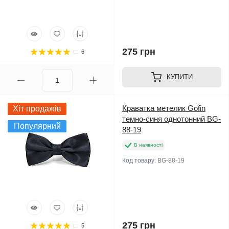
275 грн
6
КУПИТИ
Краватка метелик Gofin
Хіт продажів
темно-синя однотонний BG-
Популярний
88-19
В наявності
Код товару:
BG-88-19
275 грн
5