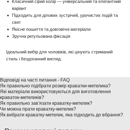
Класичний сірий колір — універсальний та елегантний
варіант
Підходить для ділових зустрічей, урочистих подій та
свят
Якісне пошиття та довговічні матеріали
Зручна регульована фіксація
Ідеальний вибір для чоловіків, які цінують стриманий
стиль і бездоганний вигляд.
Відповіді на часті питання - FAQ
Як правильно підібрати розмір краватки-метелика?
Які матеріали використовуються для виготовлення
краваток-метеликів?
Як правильно зав'язати краватку-метелик?
Чи можна прати краватку-метелик?
Як вибрати краватку-метелик, яка підходить до вбрання?