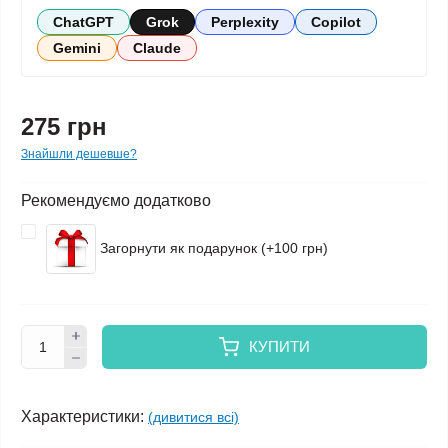
ChatGPT
Grok
Perplexity
Copilot
Gemini
Claude
275 грн
Знайшли дешевше?
Рекомендуємо додатково
Загорнути як подарунок (+100 грн)
КУПИТИ
Характеристики:
(дивитися всі)