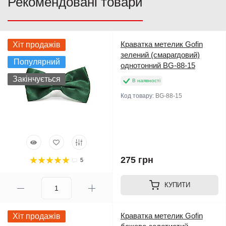
Рекомендовані товари
Краватка метелик Gofin
Хіт продажів
зелений (смарагдовий)
Популярний
однотонний BG-88-15
Закінчується
В наявності
Код товару:
BG-88-15
275 грн
5
КУПИТИ
Краватка метелик Gofin
Хіт продажів