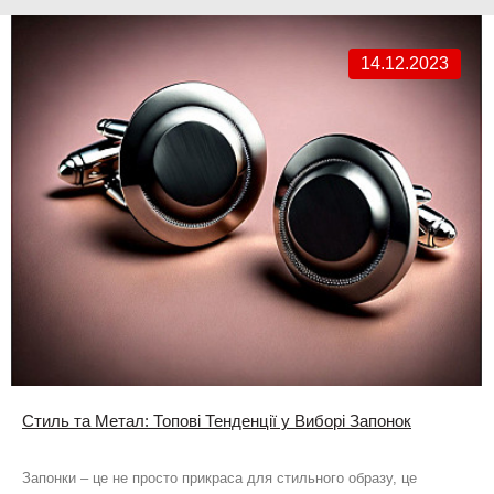
14.12.2023
Стиль та Метал: Топові Тенденції у Виборі Запонок
Запонки – це не просто прикраса для стильного образу, це