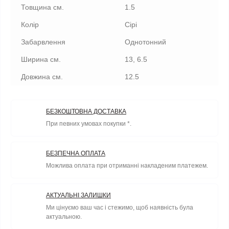
Товщина см.
1.5
Колір
Сірі
Забарвлення
Однотонний
Ширина см.
13, 6.5
Довжина см.
12.5
БЕЗКОШТОВНА ДОСТАВКА
При певних умовах покупки *.
БЕЗПЕЧНА ОПЛАТА
Можлива оплата при отриманні накладеним платежем.
АКТУАЛЬНІ ЗАЛИШКИ
Ми цінуємо ваш час і стежимо, щоб наявність була
актуальною.