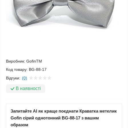
Виробник:
GofinTM
Код товару:
BG-88-17
Відгуки:
(0)
В наявності
Запитайте AI як краще поєднати Краватка метелик
Gofin сірий однотонний BG-88-17 з вашим
образом