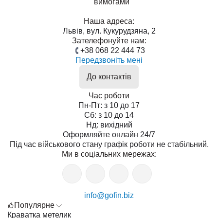
вимогами
Наша адреса:
Львів, вул. Кукурудзяна, 2
Зателефонуйте нам:
+38 068 22 444 73
Передзвоніть мені
До контактів
Час роботи
Пн-Пт: з 10 до 17
Сб: з 10 до 14
Нд: вихідний
Оформляйте онлайн 24/7
Під час військового стану графік роботи не стабільний.
Ми в соціальних мережах:
info@gofin.biz
Популярне
Краватка метелик