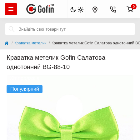
0
Краватка метелик
Краватка метелик Gofin Салатова однотонний B
Краватка метелик Gofin Салатова
однотонний BG-88-10
Хіт продажів
Популярний