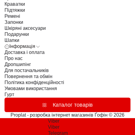
Краватки
Підтяжки
Ремені
Запонки
Шкіряні аксесуари
Подарунки
Шапки
Інформація
Доставка і оплата
Про нас
Дропшипінг
Для постачальників
Повернення та обмін
Політика конфіденційності
Умовами використання
Гурт
Каталог товарів
Proplat - розробка інтернет магазинів
Ґофін © 2026
Viber
Viber
Telegram