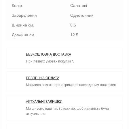
Колір
Салатові
Забарвлення
Однотонний
Ширина см.
6.5
Довжина см.
12.5
БЕЗКОШТОВНА ДОСТАВКА
При певних умовах покупки *.
БЕЗПЕЧНА ОПЛАТА
Можлива оплата при отриманні накладеним платежем.
АКТУАЛЬНІ ЗАЛИШКИ
Ми цінуємо ваш час і стежимо, щоб наявність була
актуальною.