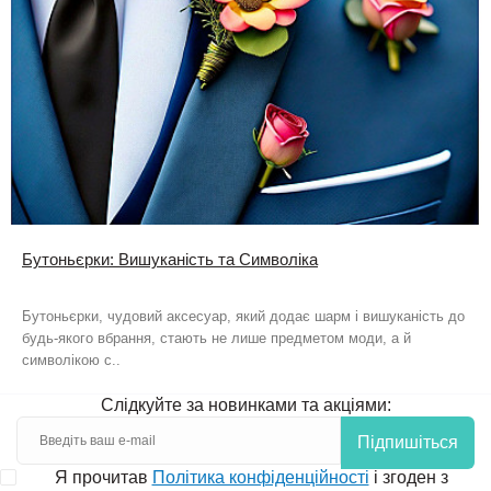
Бутоньєрки: Вишуканість та Символіка
Бутоньєрки, чудовий аксесуар, який додає шарм і вишуканість до
будь-якого вбрання, стають не лише предметом моди, а й
символікою с..
Слідкуйте за новинками та акціями:
Підпишіться
Я прочитав
Політика конфіденційності
і згоден з