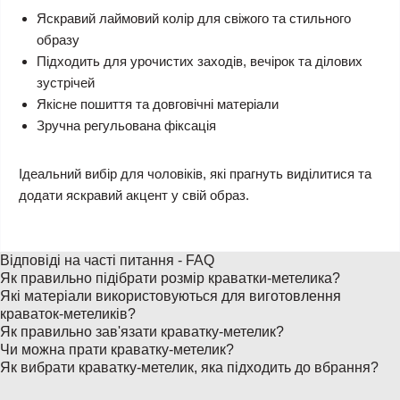
Яскравий лаймовий колір для свіжого та стильного
образу
Підходить для урочистих заходів, вечірок та ділових
зустрічей
Якісне пошиття та довговічні матеріали
Зручна регульована фіксація
Ідеальний вибір для чоловіків, які прагнуть виділитися та
додати яскравий акцент у свій образ.
Відповіді на часті питання - FAQ
Як правильно підібрати розмір краватки-метелика?
Які матеріали використовуються для виготовлення
краваток-метеликів?
Як правильно зав'язати краватку-метелик?
Чи можна прати краватку-метелик?
Як вибрати краватку-метелик, яка підходить до вбрання?