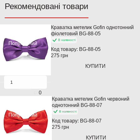
Рекомендовані товари
Краватка метелик Gofin однотонний
Хіт продажів
фіолетовий BG-88-05
В наявності
Популярний
Код товару:
BG-88-05
275 грн
КУПИТИ
0
Краватка метелик Gofin червоний
Хіт продажів
однотонний BG-88-07
В наявності
Популярний
Код товару:
BG-88-07
275 грн
КУПИТИ