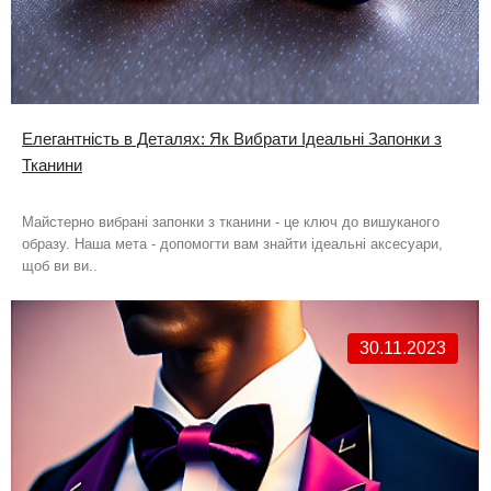
Елегантність в Деталях: Як Вибрати Ідеальні Запонки з
Тканини
Майстерно вибрані запонки з тканини - це ключ до вишуканого
образу. Наша мета - допомогти вам знайти ідеальні аксесуари,
щоб ви ви..
30.11.2023