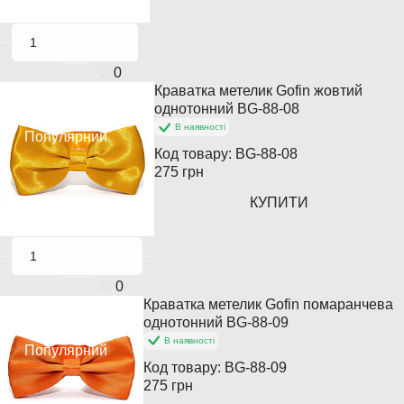
0
Краватка метелик Gofin жовтий
Хіт продажів
однотонний BG-88-08
В наявності
Популярний
Код товару:
BG-88-08
275 грн
КУПИТИ
0
Краватка метелик Gofin помаранчева
Хіт продажів
однотонний BG-88-09
В наявності
Популярний
Код товару:
BG-88-09
275 грн