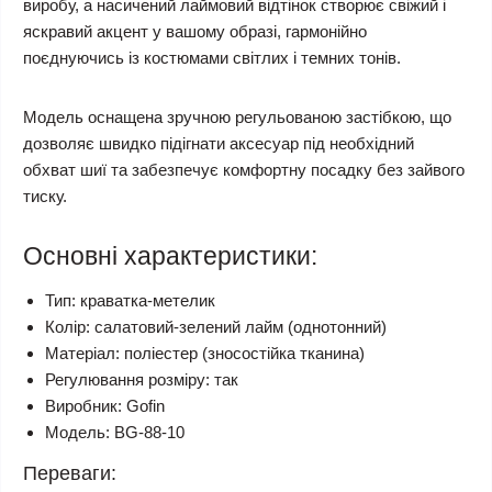
виробу, а насичений лаймовий відтінок створює свіжий і
яскравий акцент у вашому образі, гармонійно
поєднуючись із костюмами світлих і темних тонів.
Модель оснащена зручною регульованою застібкою, що
дозволяє швидко підігнати аксесуар під необхідний
обхват шиї та забезпечує комфортну посадку без зайвого
тиску.
Основні характеристики:
Тип: краватка-метелик
Колір: салатовий-зелений лайм (однотонний)
Матеріал: поліестер (зносостійка тканина)
Регулювання розміру: так
Виробник: Gofin
Модель: BG-88-10
Переваги: