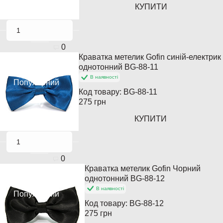
КУПИТИ
0
Краватка метелик Gofin синій-електрик
Хіт продажів
однотонний BG-88-11
В наявності
Популярний
Код товару:
BG-88-11
275 грн
КУПИТИ
0
Краватка метелик Gofin Чорний
Хіт продажів
однотонний BG-88-12
В наявності
Популярний
Код товару:
BG-88-12
275 грн