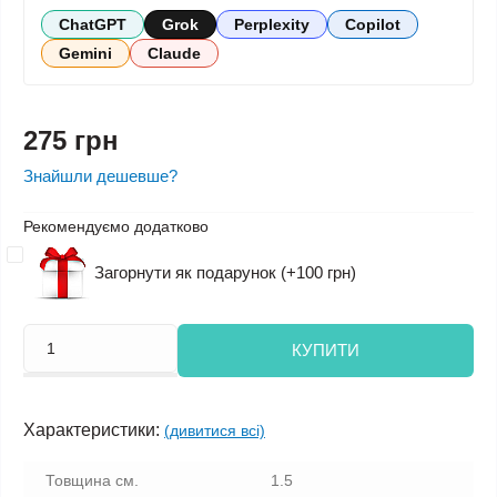
ChatGPT
Grok
Perplexity
Copilot
Gemini
Claude
275 грн
Знайшли дешевше?
Рекомендуємо додатково
Загорнути як подарунок (+100 грн)
КУПИТИ
Характеристики:
(дивитися всі)
Товщина см.
1.5