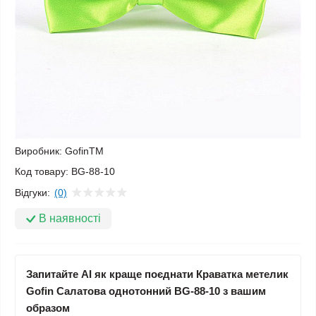
Виробник:
GofinTM
Код товару:
BG-88-10
Відгуки:
(0)
В наявності
Запитайте AI як краще поєднати Краватка метелик
Gofin Салатова однотонний BG-88-10 з вашим
образом