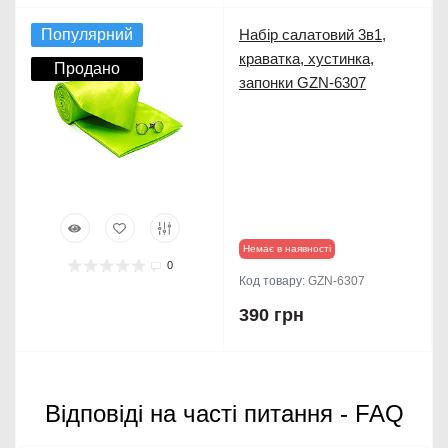
Популярний
Набір салатовий 3в1,
краватка, хустинка,
Продано
запонки GZN-6307
Немає в наявності
0
Код товару:
GZN-6307
390 грн
Відповіді на часті питання - FAQ