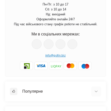
Пн-Пт: з 10 до 17
Сб: з 10 до 14
Нд: вихідний
Оформляйте онлайн 24/7
Під час військового стану графік роботи не стабільний.
Ми в соціальних мережах:
info@gofin.biz
Популярне
Краватка метелик
Краватки