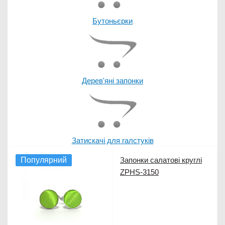
Бутоньєрки
Дерев'яні запонки
Затискачі для галстуків
Популярний
Запонки салатові круглі
ZPHS-3150