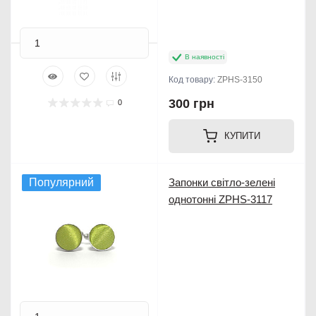
В наявності
Код товару:
ZPHS-3150
300 грн
0
КУПИТИ
Популярний
Запонки світло-зелені
однотонні ZPHS-3117