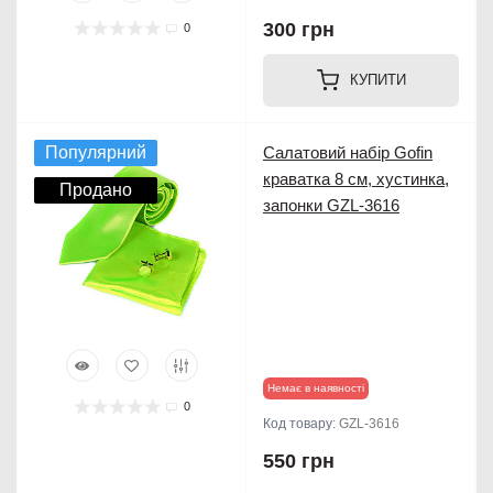
300 грн
0
КУПИТИ
Популярний
Салатовий набір Gofin
краватка 8 см, хустинка,
Продано
запонки GZL-3616
Немає в наявності
0
Код товару:
GZL-3616
550 грн