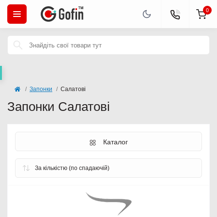
0
Запонки
Салатові
Запонки Салатові
Каталог