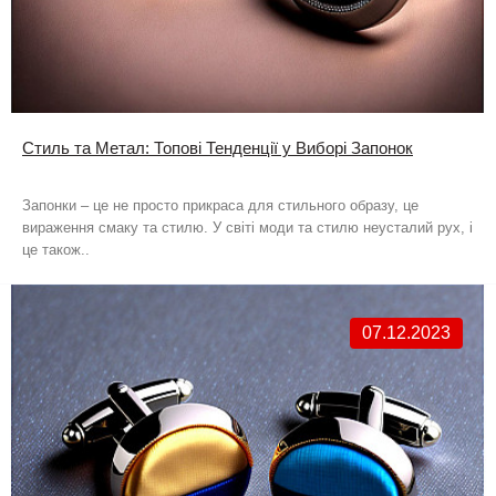
Стиль та Метал: Топові Тенденції у Виборі Запонок
Запонки – це не просто прикраса для стильного образу, це
вираження смаку та стилю. У світі моди та стилю неусталий рух, і
це також..
07.12.2023