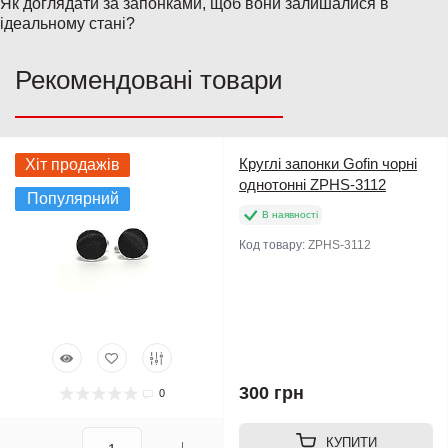
Як доглядати за запонками, щоб вони залишалися в
ідеальному стані?
Рекомендовані товари
Круглі запонки Gofin чорні
Хіт продажів
однотонні ZPHS-3112
Популярний
В наявності
Код товару:
ZPHS-3112
300 грн
0
КУПИТИ