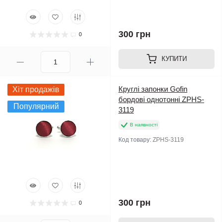
300 грн
0
КУПИТИ
Круглі запонки Gofin
Хіт продажів
бордові однотонні ZPHS-
Популярний
3119
В наявності
Код товару:
ZPHS-3119
300 грн
0