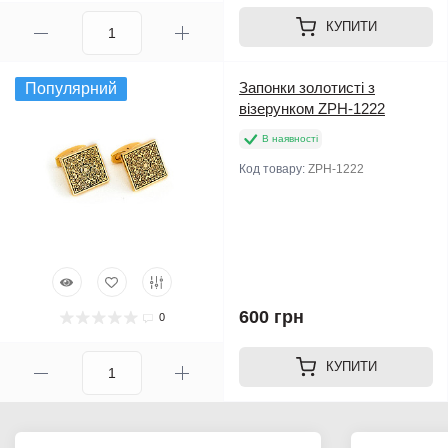
КУПИТИ
Запонки золотисті з
Популярний
візерунком ZPH-1222
В наявності
Код товару:
ZPH-1222
600 грн
0
КУПИТИ