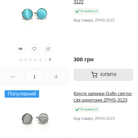
3122
В наявності
Код товару:
ZPHS-3122
300 грн
0
КУПИТИ
Круглі запонки Gofin світло-
Популярний
сірі однотонні ZPHS-3123
В наявності
Код товару:
ZPHS-3123