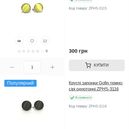
Код товару:
ZPHS-3115
300 грн
0
КУПИТИ
Круглі запонки Gofin темно-
Популярний
сірі однотонні ZPHS-3116
В наявності
Код товару:
ZPHS-3116