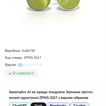
Виробник:
GofinTM
Код товару:
ZPHS-3117
Відгуки:
(0)
В наявності
Запитайте AI як краще поєднати Запонки світло-
зелені однотонні ZPHS-3117 з вашим образом
ChatGPT
Grok
Perplexity
Copilot