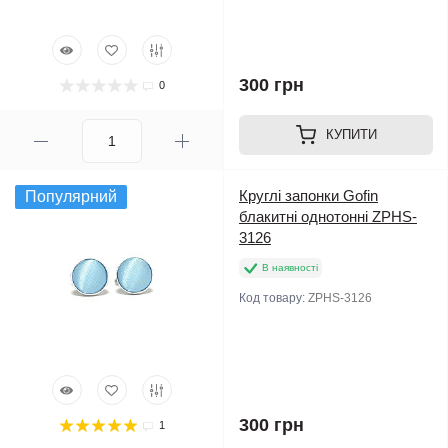
300 грн
0
КУПИТИ
Круглі запонки Gofin
Популярний
блакитні однотонні ZPHS-
3126
В наявності
Код товару:
ZPHS-3126
300 грн
1