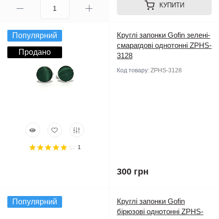
КУПИТИ
Круглі запонки Gofin зелені-
Популярний
смарагдові однотонні ZPHS-
Продано
3128
Код товару:
ZPHS-3128
1
300 грн
Круглі запонки Gofin
Популярний
бірюзові однотонні ZPHS-