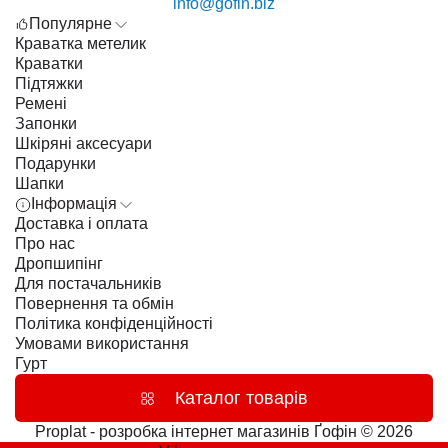
info@gofin.biz
Популярне
Краватка метелик
Краватки
Підтяжки
Ремені
Запонки
Шкіряні аксесуари
Подарунки
Шапки
Інформація
Доставка і оплата
Про нас
Дропшипінг
Для постачальників
Повернення та обмін
Політика конфіденційності
Умовами використання
Гурт
Каталог товарів
Proplat - розробка інтернет магазинів
Ґофін © 2026