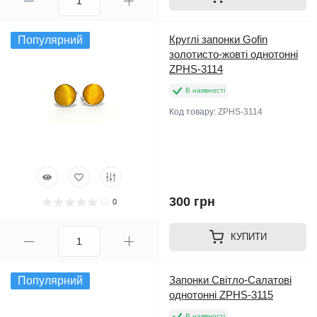
Круглі запонки Gofin
Популярний
золотисто-жовті однотонні
ZPHS-3114
В наявності
Код товару:
ZPHS-3114
300 грн
0
КУПИТИ
Запонки Світло-Салатові
Популярний
однотонні ZPHS-3115
В наявності