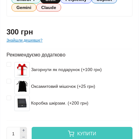
Gemini
Claude
300 грн
Знайшли дешевше?
Рекомендуємо додатково
Загорнути як подарунок (+100 грн)
Оксамитовий мішочок (+25 грн)
Коробка шкірзам. (+200 грн)
КУПИТИ