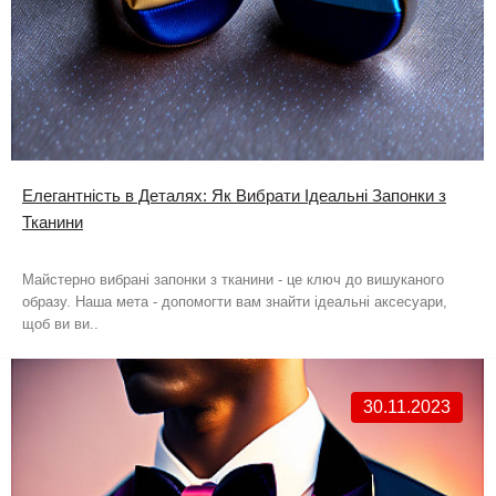
Елегантність в Деталях: Як Вибрати Ідеальні Запонки з
Тканини
Майстерно вибрані запонки з тканини - це ключ до вишуканого
образу. Наша мета - допомогти вам знайти ідеальні аксесуари,
щоб ви ви..
30.11.2023