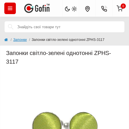
0
Запонки
Запонки світло-зелені однотонні ZPHS-3117
Запонки світло-зелені однотонні ZPHS-
3117
Популярний