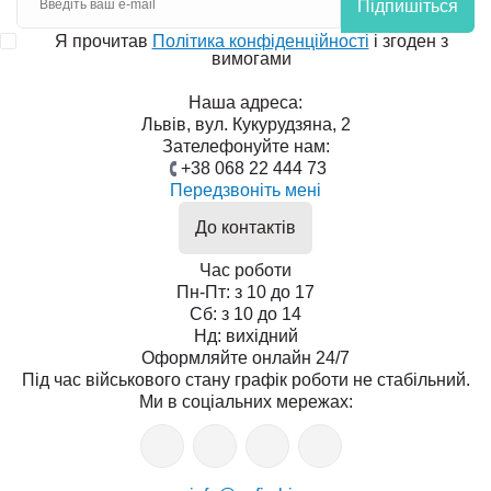
Підпишіться
Я прочитав
Політика конфіденційності
і згоден з
вимогами
Наша адреса:
Львів, вул. Кукурудзяна, 2
Зателефонуйте нам:
+38 068 22 444 73
Передзвоніть мені
До контактів
Час роботи
Пн-Пт: з 10 до 17
Сб: з 10 до 14
Нд: вихідний
Оформляйте онлайн 24/7
Під час військового стану графік роботи не стабільний.
Ми в соціальних мережах: