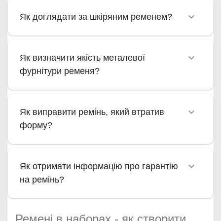
Як доглядати за шкіряним ременем?
Як визначити якість металевої
фурнітури ременя?
Як виправити ремінь, який втратив
форму?
Як отримати інформацію про гарантію
на ремінь?
Ремені в наборах - як створити