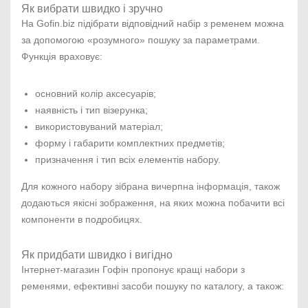
Як вибрати швидко і зручно
На Gofin.biz підібрати відповідний набір з ременем можна
за допомогою «розумного» пошуку за параметрами.
Функція враховує:
основний колір аксесуарів;
наявність і тип візерунка;
використовуваний матеріал;
форму і габарити комплектних предметів;
призначення і тип всіх елементів набору.
Для кожного набору зібрана вичерпна інформація, також
додаються якісні зображення, на яких можна побачити всі
компоненти в подробицях.
Як придбати швидко і вигідно
Інтернет-магазин Гофін пропонує кращі набори з
ременями, ефективні засоби пошуку по каталогу, а також: