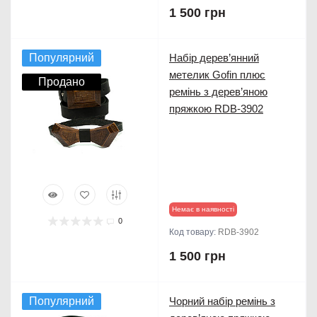
1 500 грн
Популярний
Набір дерев’янний
метелик Gofin плюс
Продано
ремінь з дерев’яною
пряжкою RDB-3902
Немає в наявності
0
Код товару:
RDB-3902
1 500 грн
Популярний
Чорний набір ремінь з