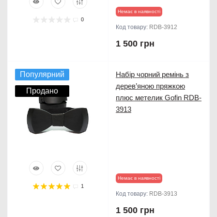
Немає в наявності
0
Код товару:
RDB-3912
1 500 грн
Популярний
Набір чорний ремінь з
дерев’яною пряжкою
Продано
плюс метелик Gofin RDB-
3913
Немає в наявності
1
Код товару:
RDB-3913
1 500 грн