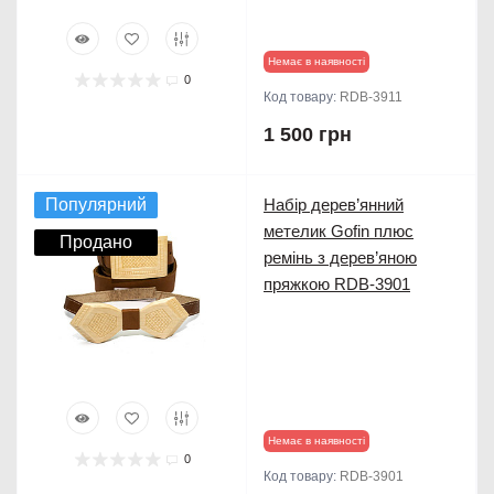
Немає в наявності
0
Код товару:
RDB-3911
1 500 грн
Популярний
Набір дерев’янний
метелик Gofin плюс
Продано
ремінь з дерев’яною
пряжкою RDB-3901
Немає в наявності
0
Код товару:
RDB-3901