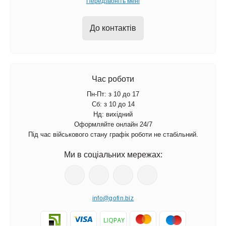
Передзвоніть мені
До контактів
Час роботи
Пн-Пт: з 10 до 17
Сб: з 10 до 14
Нд: вихідний
Оформляйте онлайн 24/7
Під час військового стану графік роботи не стабільний.
Ми в соціальних мережах:
info@gofin.biz