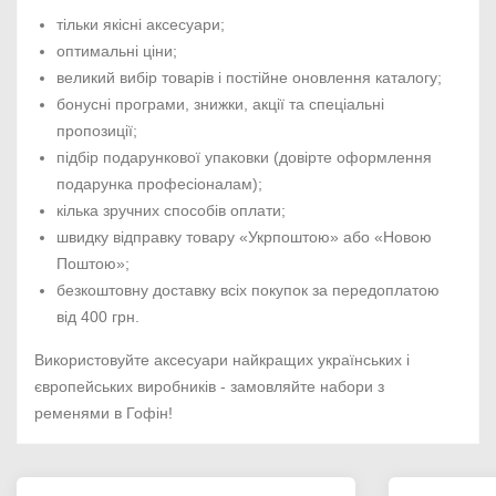
тільки якісні аксесуари;
оптимальні ціни;
великий вибір товарів і постійне оновлення каталогу;
бонусні програми, знижки, акції та спеціальні
пропозиції;
підбір подарункової упаковки (довірте оформлення
подарунка професіоналам);
кілька зручних способів оплати;
швидку відправку товару «Укрпоштою» або «Новою
Поштою»;
безкоштовну доставку всіх покупок за передоплатою
від 400 грн.
Використовуйте аксесуари найкращих українських і
європейських виробників - замовляйте набори з
ременями в Гофін!