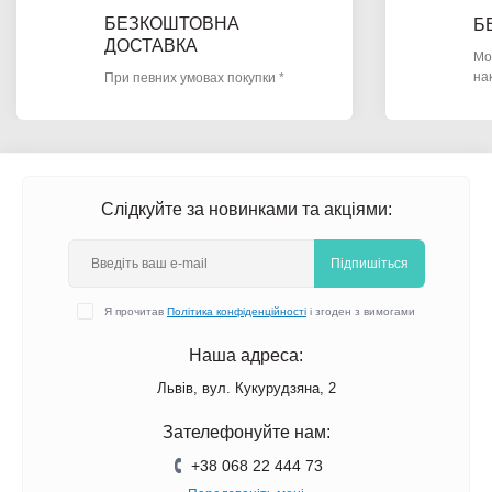
БЕЗКОШТОВНА
Б
ДОСТАВКА
Мо
на
При певних умовах покупки *
Слідкуйте за новинками та акціями:
Підпишіться
Я прочитав
Політика конфіденційності
і згоден з вимогами
Наша адреса:
Львів, вул. Кукурудзяна, 2
Зателефонуйте нам:
+38 068 22 444 73