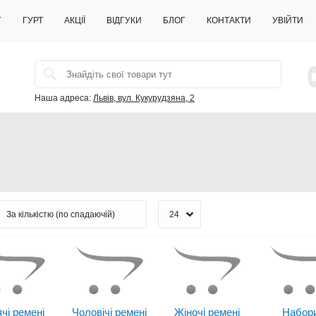
Г
ГУРТ
АКЦІЇ
ВІДГУКИ
БЛОГ
КОНТАКТИ
УВІЙТИ
Наша адреса:
Львів, вул. Кукурудзяна, 2
чі ремені
Чоловічі ремені
Жіночі ремені
Набори