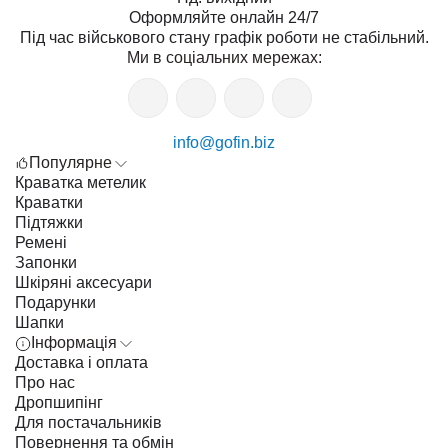
Оформляйте онлайн 24/7
Під час військового стану графік роботи не стабільний.
Ми в соціальних мережах:
info@gofin.biz
Популярне
Краватка метелик
Краватки
Підтяжки
Ремені
Запонки
Шкіряні аксесуари
Подарунки
Шапки
Інформація
Доставка і оплата
Про нас
Дропшипінг
Для постачальників
Повернення та обмін