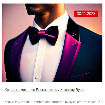
30.11.2023
Краватка-метелик: Елегантність у Кожному Вузлі
Краватка-метелик – символ елегантності, вишуканості та стилю. У