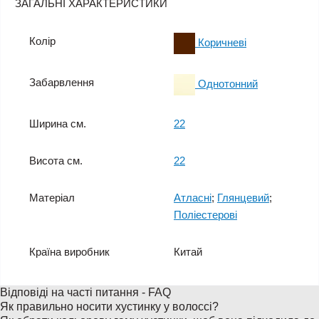
ЗАГАЛЬНІ ХАРАКТЕРИСТИКИ
Колір
Коричневі
Забарвлення
Однотонний
Ширина см.
22
Висота см.
22
Матеріал
Атласні
;
Глянцевий
;
Поліестерові
Країна виробник
Китай
Відповіді на часті питання - FAQ
Як правильно носити хустинку у волоссі?