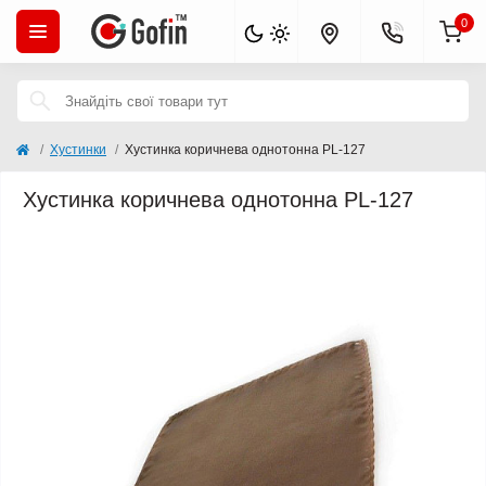
0
Хустинки
Хустинка коричнева однотонна PL-127
Хустинка коричнева однотонна PL-127
Популярний
Продано