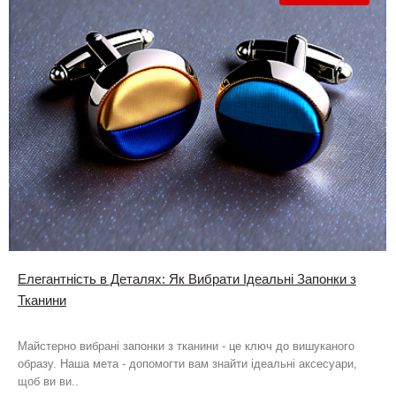
Елегантність в Деталях: Як Вибрати Ідеальні Запонки з
Тканини
Майстерно вибрані запонки з тканини - це ключ до вишуканого
образу. Наша мета - допомогти вам знайти ідеальні аксесуари,
щоб ви ви..