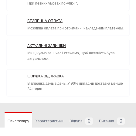
При певних умовах покупки *.
БЕЗПЕЧНА ОПЛАТА
Можлива оплата при отриманні накладеним платежем.
АКТУАЛЬНІ ЗАЛИШКИ
Ми цінуємо ваш час і стежимо, щоб наявність була
актуальною.
ШВИДКА ВІДПРАВКА
Відправка день в день. У 90% випадків доставка менше
24 годин.
0
0
Опис товару
Характеристики
Відгуків
Питання