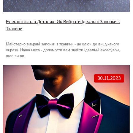
Елегантність в Деталях: Як Вибрати Ідеальні Запонки з
Тканини
Майстерно вибрані запонки з тканини - це ключ до вишуканого
образу. Наша мета - допомогти вам знайти ідеальні аксесуари,
щоб ви ви..
30.11.2023