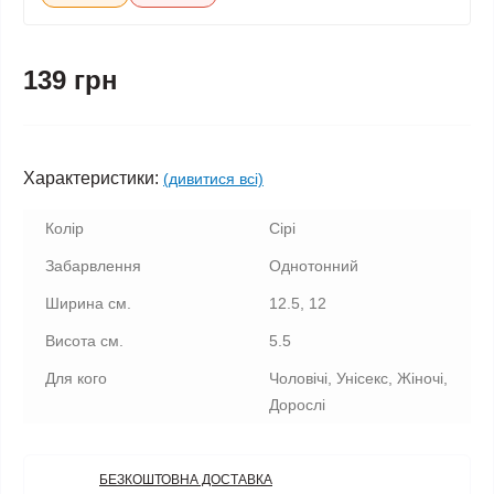
139 грн
Характеристики:
(дивитися всі)
Колір
Сірі
Забарвлення
Однотонний
Ширина см.
12.5, 12
Висота см.
5.5
Для кого
Чоловічі, Унісекс, Жіночі,
Дорослі
БЕЗКОШТОВНА ДОСТАВКА