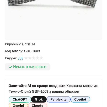
Виробник:
GofinTM
Код товару:
GBF-1009
Відгуки:
(0)
Немає в наявності
Запитайте AI як краще поєднати Краватка метелик
Темно-Сірий GBF-1009 з вашим образом
ChatGPT
Grok
Perplexity
Copilot
Gemini
Claude