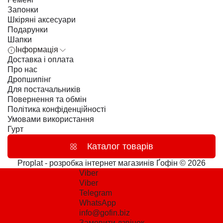
Запонки
Шкіряні аксесуари
Подарунки
Шапки
Інформація
Доставка і оплата
Про нас
Дропшипінг
Для постачальників
Повернення та обмін
Політика конфіденційності
Умовами використання
Гурт
Каталог товарів
Proplat - розробка інтернет магазинів
Ґофін © 2026
Viber
Viber
Telegram
WhatsApp
info@gofin.biz
Замовити дзвінок