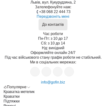
Львів, вул. Кукурудзяна, 2
Зателефонуйте нам:
+38 068 22 444 73
Передзвоніть мені
До контактів
Час роботи
Пн-Пт: з 10 до 17
Сб: з 10 до 14
Нд: вихідний
Оформляйте онлайн 24/7
Під час військового стану графік роботи не стабільний.
Ми в соціальних мережах:
info@gofin.biz
Популярне
Краватка метелик
Краватки
Підтяжки
Ремені