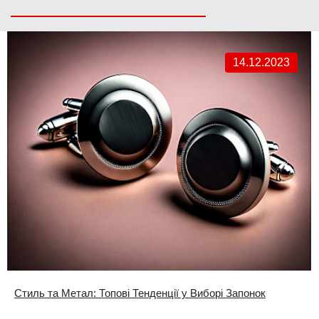
14.12.2023
Стиль та Метал: Топові Тенденції у Виборі Запонок