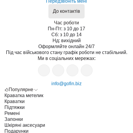
Передзвоніть мені
До контактів
Час роботи
Пн-Пт: з 10 до 17
Сб: з 10 до 14
Нд: вихідний
Оформляйте онлайн 24/7
Під час військового стану графік роботи не стабільний.
Ми в соціальних мережах:
info@gofin.biz
Популярне
Краватка метелик
Краватки
Підтяжки
Ремені
Запонки
Шкіряні аксесуари
Подарунки