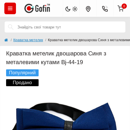
0
Краватка метелик
Краватка метелик двошарова Синя з металевими 
Краватка метелик двошарова Синя з
металевими кутами Bj-44-19
Популярний
Продано