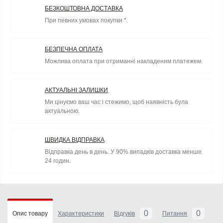
БЕЗКОШТОВНА ДОСТАВКА
При певних умовах покупки *.
БЕЗПЕЧНА ОПЛАТА
Можлива оплата при отриманні накладеним платежем.
АКТУАЛЬНІ ЗАЛИШКИ
Ми цінуємо ваш час і стежимо, щоб наявність була
актуальною.
ШВИДКА ВІДПРАВКА
Відправка день в день. У 90% випадків доставка менше
24 годин.
0
0
Опис товару
Характеристики
Відгуків
Питання