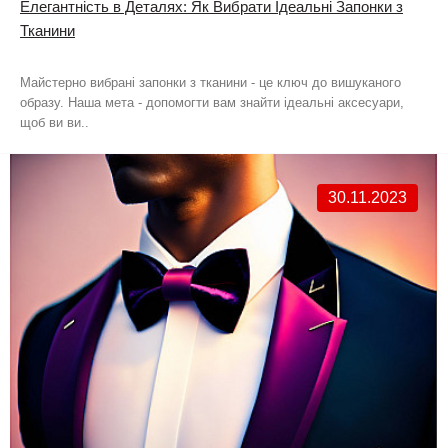
Елегантність в Деталях: Як Вибрати Ідеальні Запонки з
Тканини
Майстерно вибрані запонки з тканини - це ключ до вишуканого
образу. Наша мета - допомогти вам знайти ідеальні аксесуари,
щоб ви ви..
30.11.2023