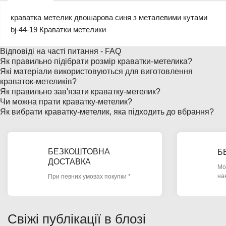
краватка метелик двошарова синя з металевими кутами
bj-44-19 Краватки метелики
Відповіді на часті питання - FAQ
Як правильно підібрати розмір краватки-метелика?
Які матеріали використовуються для виготовлення
краваток-метеликів?
Як правильно зав'язати краватку-метелик?
Чи можна прати краватку-метелик?
Як вибрати краватку-метелик, яка підходить до вбрання?
БЕЗКОШТОВНА
Б
ДОСТАВКА
Мо
на
При певних умовах покупки *
Свіжі публікації в блозі