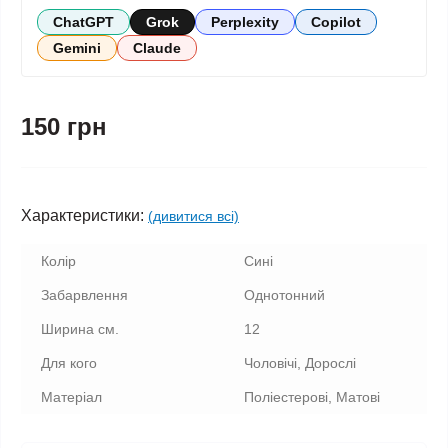
ChatGPT
Grok
Perplexity
Copilot
Gemini
Claude
150 грн
Характеристики:
(дивитися всі)
Колір
Сині
Забарвлення
Однотонний
Ширина см.
12
Для кого
Чоловічі, Дорослі
Матеріал
Поліестерові, Матові