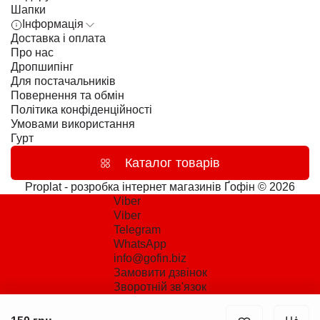
Шапки
Інформація
Доставка і оплата
Про нас
Дропшипінг
Для постачальників
Повернення та обмін
Політика конфіденційності
Умовами використання
Гурт
Каталог товарів
Proplat - розробка інтернет магазинів
Ґофін © 2026
Viber
Viber
Telegram
WhatsApp
info@gofin.biz
Замовити дзвінок
Зворотній зв'язок