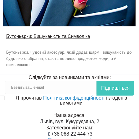
Бутоньєрки: Вишуканість та Символіка
Бутоньєрки, чудовий аксесуар, який додає шарм і вишуканість до
будь-якого вбрання, стають не лише предметом моди, а й
символікою с..
Слідкуйте за новинками та акціями:
Підпишіться
Я прочитав
Політика конфіденційності
і згоден з
вимогами
Наша адреса:
Львів, вул. Кукурудзяна, 2
Зателефонуйте нам:
+38 068 22 444 73