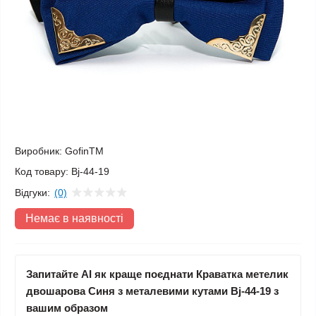
Виробник:
GofinTM
Код товару:
Bj-44-19
Відгуки:
(0)
Немає в наявності
Запитайте AI як краще поєднати Краватка метелик
двошарова Синя з металевими кутами Bj-44-19 з
вашим образом