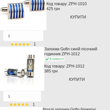
Код товару:
ZPH-1010
425 грн
КУПИТИ
1
Запонки Gofin синій пісочний
Популярний
годинник ZPH-1012
В наявності
Код товару:
ZPH-1012
385 грн
КУПИТИ
1
Круглі запонки Gofin блакитні