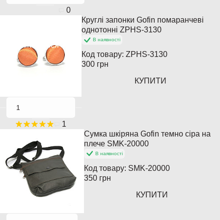
0
Круглі запонки Gofin помаранчеві
Популярний
однотонні ZPHS-3130
В наявності
Закінчується
Код товару:
ZPHS-3130
300 грн
КУПИТИ
1
Сумка шкіряна Gofin темно сіра на
плече SMK-20000
В наявності
Код товару:
SMK-20000
350 грн
КУПИТИ