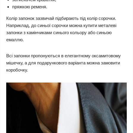
пряжкою ременя.
Колір запонок зазвичай підбирають під колір сорочки.
Наприклад, до синьої сорочки можна купити металеві
запонки з камінчиками синього кольору або синьою
емаллю.
Всі запонки пропонуються в елегантному оксамитовому
мішечку, а для подарункового варіанта можна замовити
коробочку.