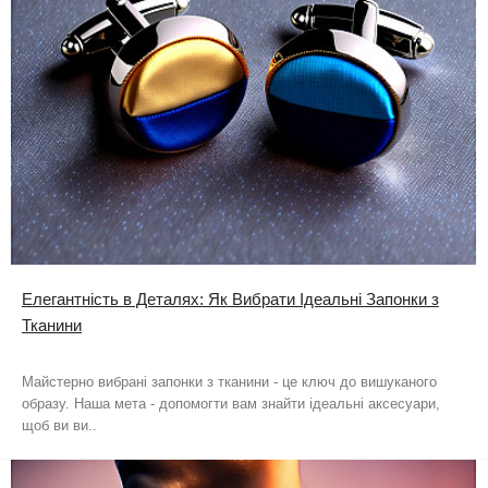
Елегантність в Деталях: Як Вибрати Ідеальні Запонки з
Тканини
Майстерно вибрані запонки з тканини - це ключ до вишуканого
образу. Наша мета - допомогти вам знайти ідеальні аксесуари,
щоб ви ви..