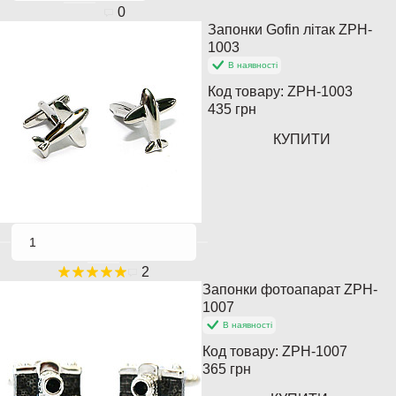
0
Запонки Gofin літак ZPH-
Хіт продажів
1003
В наявності
Популярний
Код товару:
ZPH-1003
435 грн
КУПИТИ
2
Запонки фотоапарат ZPH-
Популярний
1007
В наявності
Закінчується
Код товару:
ZPH-1007
365 грн