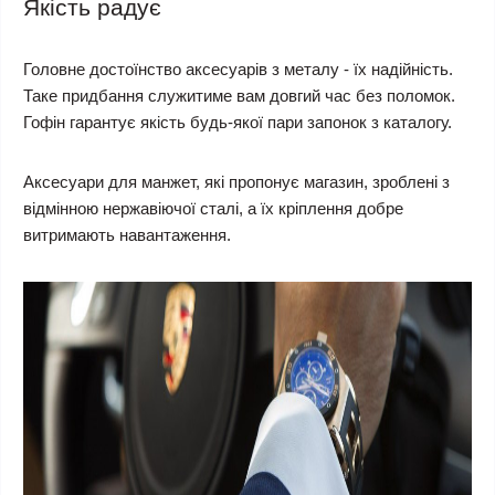
Якість радує
Головне достоїнство аксесуарів з металу - їх надійність.
Таке придбання служитиме вам довгий час без поломок.
Гофін гарантує якість будь-якої пари запонок з каталогу.
Аксесуари для манжет, які пропонує магазин, зроблені з
відмінною нержавіючої сталі, а їх кріплення добре
витримають навантаження.