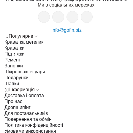
Ми в соціальних мережах:
info@gofin.biz
Популярне
Краватка метелик
Краватки
Підтяжки
Ремені
Запонки
Шкіряні аксесуари
Подарунки
Шапки
Інформація
Доставка і оплата
Про нас
Дропшипінг
Для постачальників
Повернення та обмін
Політика конфіденційності
Умовами використання