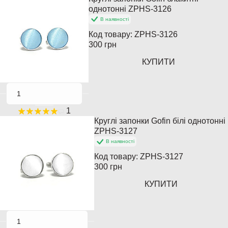
Популярний
однотонні ZPHS-3126
В наявності
Код товару:
ZPHS-3126
300 грн
КУПИТИ
1
Круглі запонки Gofin білі однотонні
Хіт продажів
ZPHS-3127
В наявності
Популярний
Код товару:
ZPHS-3127
300 грн
КУПИТИ