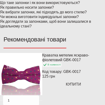
Що таке запонки і як вони використовуються?
Як правильно носити запонки?
Як вибрати запонки, які підходять до мого стилю?
Чи можна виготовити індивідуальні запонки?
Як доглядати за запонками, щоб вони залишалися в
ідеальному стані?
Рекомендовані товари
Краватка метелик яскраво-
Популярний
фіолетовий GBK-0017
В наявності
Закінчується
Код товару:
GBK-0017
125 грн
КУПИТИ