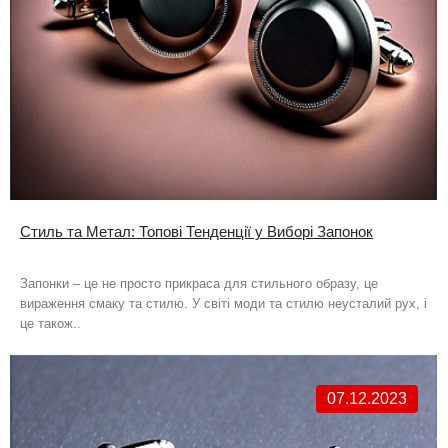
Стиль та Метал: Топові Тенденції у Виборі Запонок
Запонки – це не просто прикраса для стильного образу, це
вираження смаку та стилю. У світі моди та стилю неусталий рух, і
це також..
07.12.2023