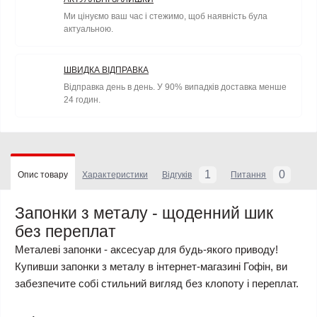
Ми цінуємо ваш час і стежимо, щоб наявність була
актуальною.
ШВИДКА ВІДПРАВКА
Відправка день в день. У 90% випадків доставка менше
24 годин.
1
0
Опис товару
Характеристики
Відгуків
Питання
Запонки з металу - щоденний шик
без переплат
Металеві запонки - аксесуар для будь-якого приводу!
Купивши запонки з металу в інтернет-магазині Гофін, ви
забезпечите собі стильний вигляд без клопоту і переплат.