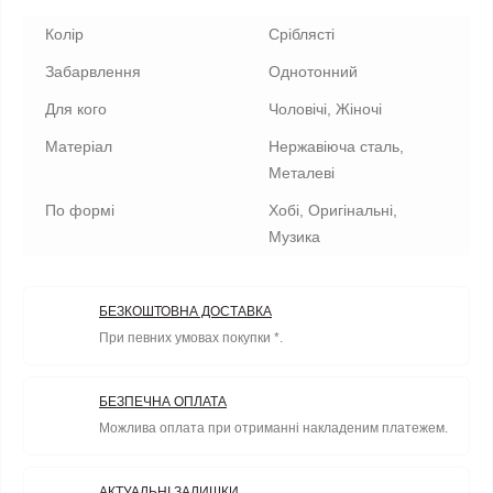
Колір
Сріблясті
Забарвлення
Однотонний
Для кого
Чоловічі, Жіночі
Матеріал
Нержавіюча сталь,
Металеві
По формі
Хобі, Оригінальні,
Музика
БЕЗКОШТОВНА ДОСТАВКА
При певних умовах покупки *.
БЕЗПЕЧНА ОПЛАТА
Можлива оплата при отриманні накладеним платежем.
АКТУАЛЬНІ ЗАЛИШКИ