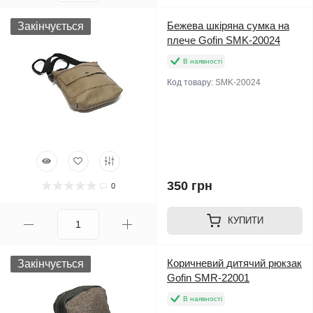
Бежева шкіряна сумка на
Закінчується
плече Gofin SMK-20024
В наявності
Код товару:
SMK-20024
350 грн
0
КУПИТИ
Коричневий дитячий рюкзак
Закінчується
Gofin SMR-22001
В наявності