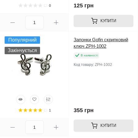
125 грн
0
КУПИТИ
Запонки Gofin скрипковий
Популярний
ключ ZPH-1002
Закінчується
В наявності
Код товару:
ZPH-1002
355 грн
1
КУПИТИ