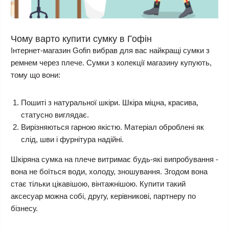
Чому варто купити сумку в Гофін
Інтернет-магазин Gofin вибрав для вас найкращі сумки з
ремнем через плече. Сумки з колекції магазину купують,
тому що вони:
Пошиті з натуральної шкіри. Шкіра міцна, красива,
статусно виглядає.
Вирізняються гарною якістю. Матеріал оброблені як
слід, шви і фурнітура надійні.
Шкіряна сумка на плече витримає будь-які випробування -
вона не боїться води, холоду, зношування. Згодом вона
стає тільки цікавішою, вінтажнішою. Купити такий
аксесуар можна собі, другу, керівникові, партнеру по
бізнесу.