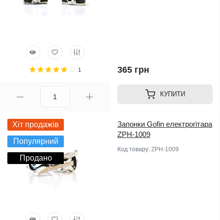
365 грн
1
КУПИТИ
Запонки Gofin електрогітара
Хіт продажів
ZPH-1009
Популярний
Код товару:
ZPH-1009
Продано