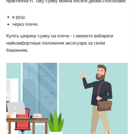
практичності. Таку сумку можна носити двома способами:
в руці;
через плече.
Купіть шкіряну сумку на плече - і зможете вибирати
найкомфортніше положення аксесуара за своїм
бажанням.