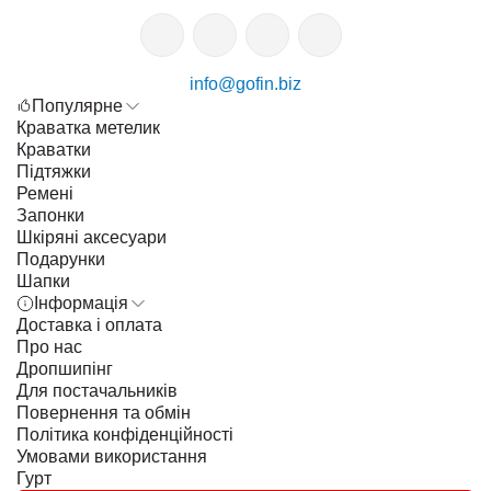
info@gofin.biz
Популярне
Краватка метелик
Краватки
Підтяжки
Ремені
Запонки
Шкіряні аксесуари
Подарунки
Шапки
Інформація
Доставка і оплата
Про нас
Дропшипінг
Для постачальників
Повернення та обмін
Політика конфіденційності
Умовами використання
Гурт