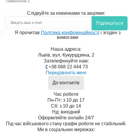
символікою с..
Слідкуйте за новинками та акціями:
Підпишіться
Я прочитав
Політика конфіденційності
і згоден з
вимогами
Наша адреса:
Львів, вул. Кукурудзяна, 2
Зателефонуйте нам:
+38 068 22 444 73
Передзвоніть мені
До контактів
Час роботи
Пн-Пт: з 10 до 17
Сб: з 10 до 14
Нд: вихідний
Оформляйте онлайн 24/7
Під час військового стану графік роботи не стабільний.
Ми в соціальних мережах: