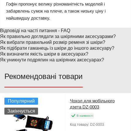
Гофін пропонує велику різноманітність моделей і
забарвлень сумок на плече, а також низьку ціну і
найшвидшу доставку.
Відповіді на часті питання - FAQ
Як правильно доглядати за шкіряними аксесуарами?
Як вибрати правильний розмір ременя зі шкіри?
Як підібрати гаманець із шкіри до іншого аксесуару?
Як визначити якість шкіри в аксесуарах?
Як уникнути подряпин на шкіряних аксесуарах?
Рекомендовані товари
Чохол для мобільного
Популярний
дзета DZ-0003
Закінчується
В наявності
Код товару:
DZ-0003