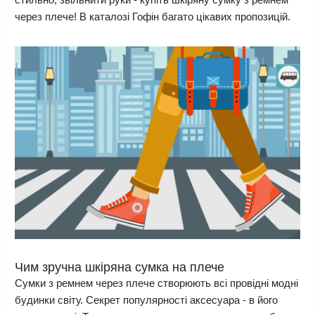
через плече! В каталозі Гофін багато цікавих пропозицій.
Чим зручна шкіряна сумка на плече
Сумки з ремнем через плече створюють всі провідні модні
будинки світу. Секрет популярності аксесуара - в його