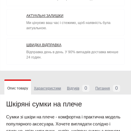
АКТУАЛЬНІ ЗАЛИШКИ
Ми цінуємо ваш час і стежимо, щоб наявність була
актуальною.
ШВИДКА ВІДПРАВКА
Відправка день в день. У 90% випадків доставка менше
24 годин.
0
0
Опис товару
Характеристики
Відгуків
Питання
Шкіряні сумки на плече
Сумки зі шкіри на плече - комфортна і практична модель
популярного аксесуара. Хочете виглядати солідно і
стильно, звільнити руки - купіть шкіряну сумку з ремнем