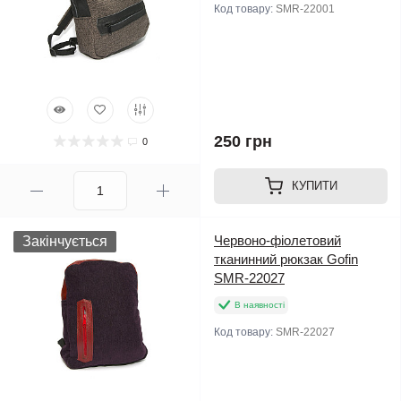
Код товару:
SMR-22001
250 грн
0
КУПИТИ
Червоно-фіолетовий
Закінчується
тканинний рюкзак Gofin
SMR-22027
В наявності
Код товару:
SMR-22027