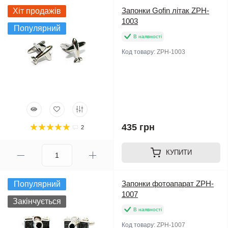
Запонки Gofin літак ZPH-
Хіт продажів
1003
Популярний
В наявності
Код товару:
ZPH-1003
435 грн
2
КУПИТИ
Запонки фотоапарат ZPH-
Популярний
1007
Закінчується
В наявності
Код товару:
ZPH-1007