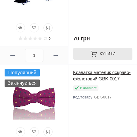
70 грн
0
КУПИТИ
Краватка метелик яскраво-
Популярний
фіолетовий GBK-0017
Закінчується
В наявності
Код товару:
GBK-0017