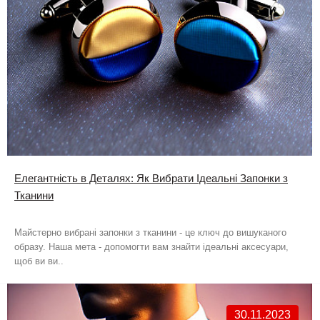
Елегантність в Деталях: Як Вибрати Ідеальні Запонки з
Тканини
Майстерно вибрані запонки з тканини - це ключ до вишуканого
образу. Наша мета - допомогти вам знайти ідеальні аксесуари,
щоб ви ви..
30.11.2023