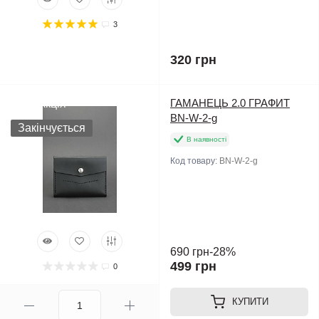
3
320 грн
ГАМАНЕЦЬ 2.0 ГРАФИТ
Акція
BN-W-2-g
Закінчується
В наявності
Код товару:
BN-W-2-g
690 грн
-28%
499 грн
0
КУПИТИ