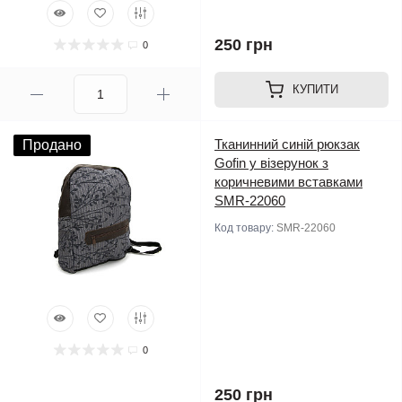
250 грн
0
КУПИТИ
Тканинний синій рюкзак
Продано
Gofin у візерунок з
коричневими вставками
SMR-22060
Код товару:
SMR-22060
0
250 грн