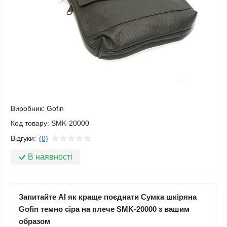
Виробник:
Gofin
Код товару:
SMK-20000
Відгуки:
(0)
В наявності
Запитайте AI як краще поєднати Сумка шкіряна
Gofin темно сіра на плече SMK-20000 з вашим
образом