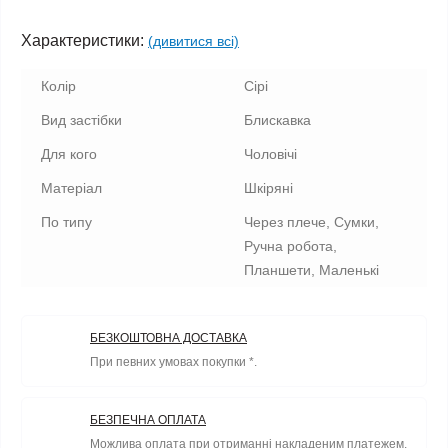
Характеристики:
(дивитися всі)
Колір
Сірі
Вид застібки
Блискавка
Для кого
Чоловічі
Матеріал
Шкіряні
По типу
Через плече, Сумки,
Ручна робота,
Планшети, Маленькі
БЕЗКОШТОВНА ДОСТАВКА
При певних умовах покупки *.
БЕЗПЕЧНА ОПЛАТА
Можлива оплата при отриманні накладеним платежем.