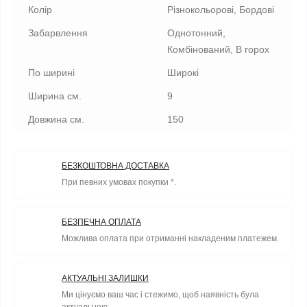
Колір
Різнокольорові, Бордові
Забарвлення
Однотонний,
Комбінований, В горох
По ширині
Широкі
Ширина см.
9
Довжина см.
150
БЕЗКОШТОВНА ДОСТАВКА
При певних умовах покупки *.
БЕЗПЕЧНА ОПЛАТА
Можлива оплата при отриманні накладеним платежем.
АКТУАЛЬНІ ЗАЛИШКИ
Ми цінуємо ваш час і стежимо, щоб наявність була