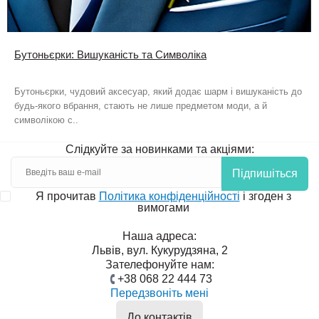
Бутоньєрки: Вишуканість та Символіка
Бутоньєрки, чудовий аксесуар, який додає шарм і вишуканість до
будь-якого вбрання, стають не лише предметом моди, а й
символікою с..
Слідкуйте за новинками та акціями:
Підпишіться
Я прочитав
Політика конфіденційності
і згоден з
вимогами
Наша адреса:
Львів, вул. Кукурудзяна, 2
Зателефонуйте нам:
+38 068 22 444 73
Передзвоніть мені
До контактів