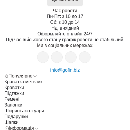
Час роботи
Пн-Пт: з 10 до 17
Сб: з 10 до 14
Нд: вихідний
Оформляйте онлайн 24/7
Під час військового стану графік роботи не стабільний.
Ми в соціальних мережах:
info@gofin.biz
Популярне
Краватка метелик
Краватки
Підтяжки
Ремені
Запонки
Шкіряні аксесуари
Подарунки
Шапки
Інформація