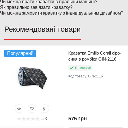
Чи можна прати краватки в пральній машині?
Як правильно зав'язати краватку?
Чи можна замовити краватку з індивідуальним дизайном?
Рекомендовані товари
Краватка Emilio Corali сіро-
Популярний
синя в ромбіки GIN-2116
В наявності
Код товару:
GIN-2116
575 грн
0