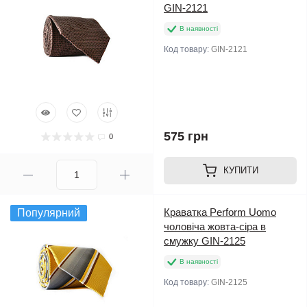
GIN-2121
В наявності
Код товару:
GIN-2121
575 грн
0
КУПИТИ
Краватка Perform Uomo
Популярний
чоловіча жовта-сіра в
смужку GIN-2125
В наявності
Код товару:
GIN-2125