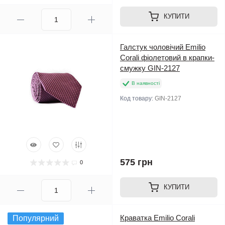
КУПИТИ
Галстук чоловічий Emilio
Corali фіолетовий в крапки-
смужку GIN-2127
В наявності
Код товару:
GIN-2127
575 грн
0
КУПИТИ
Краватка Emilio Corali
Популярний