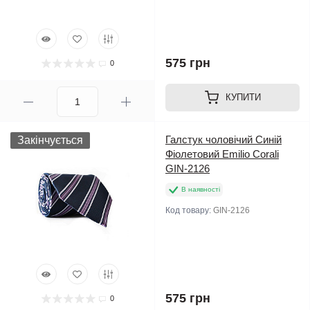
575 грн
0
КУПИТИ
Галстук чоловічий Синій
Закінчується
Фіолетовий Emilio Corali
GIN-2126
В наявності
Код товару:
GIN-2126
575 грн
0