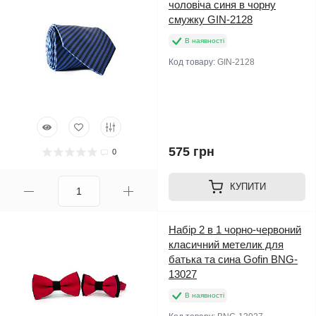
чоловіча синя в чорну
смужку GIN-2128
В наявності
Код товару:
GIN-2128
575 грн
0
КУПИТИ
Набір 2 в 1 чорно-червоний
класичний метелик для
батька та сина Gofin BNG-
13027
В наявності