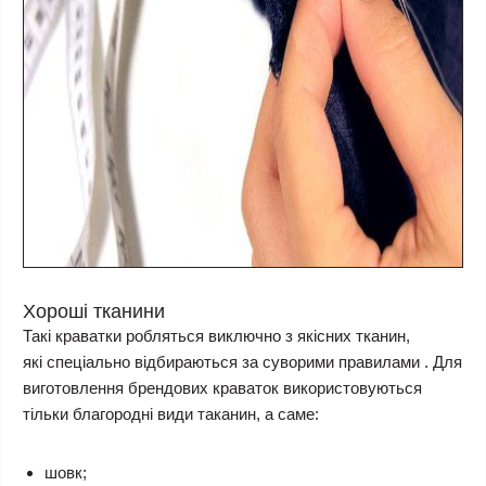
Хороші тканини
Такі краватки робляться виключно з якісних тканин,
які спеціально відбираються за суворими правилами . Для
виготовлення брендових краваток використовуються
тільки благородні види таканин, а саме:
шовк;