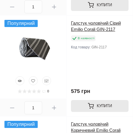
КУПИТИ
Галстук чоловічий Сірий
Популярний
Emilio Corali GIN-2117
В наявності
Код товару:
GIN-2117
575 грн
0
КУПИТИ
Галстук чоловічий
Популярний
Коричневий Emilio Corali