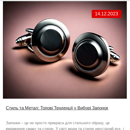
14.12.2023
Стиль та Метал: Топові Тенденції у Виборі Запонок
Запонки – це не просто прикраса для стильного образу, це
вираження смаку та стилю. У світі моди та стилю неусталий рух, і