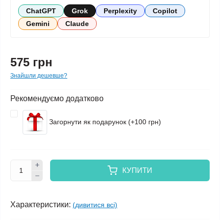
ChatGPT
Grok
Perplexity
Copilot
Gemini
Claude
575 грн
Знайшли дешевше?
Рекомендуємо додатково
Загорнути як подарунок (+100 грн)
КУПИТИ
Характеристики:
(дивитися всі)