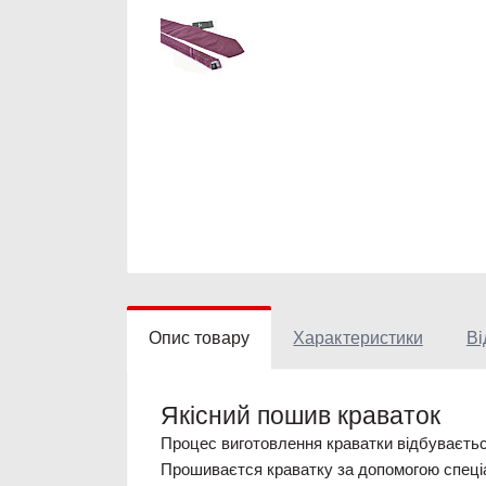
Опис товару
Характеристики
Ві
Якісний пошив краваток
Процес виготовлення краватки відбувається
Прошиваєтся краватку за допомогою спеціа