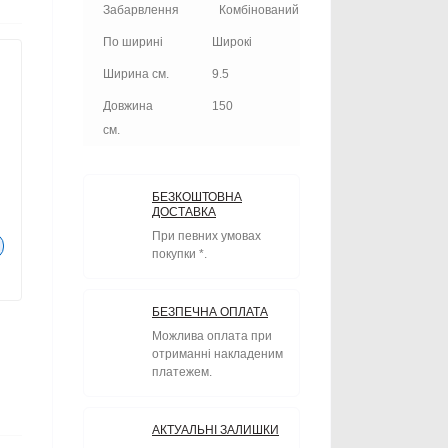
Забарвлення
Комбінований
По ширині
Широкі
Ширина см.
9.5
Довжина
150
см.
БЕЗКОШТОВНА
ДОСТАВКА
При певних умовах
покупки *.
БЕЗПЕЧНА ОПЛАТА
Можлива оплата при
отриманні накладеним
платежем.
АКТУАЛЬНІ ЗАЛИШКИ