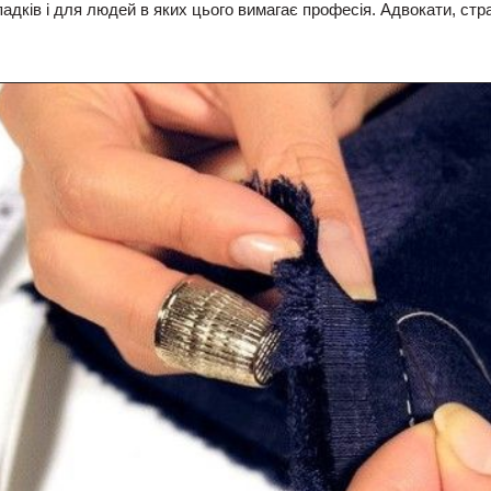
адків і для людей в яких цього вимагає професія. Адвокати, страх