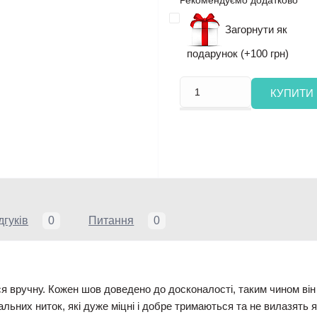
Загорнути як
подарунок (+100 грн)
КУПИТИ
дгуків
0
Питання
0
 вручну. Кожен шов доведено до досконалості, таким чином він з
льних ниток, які дуже міцні і добре тримаються та не вилазять