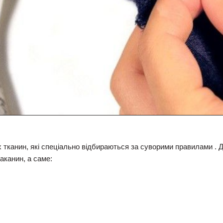
х тканин, які спеціально відбираються за суворими правилами .
аканин, а саме: