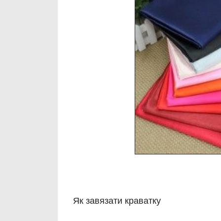
Як завязати краватку