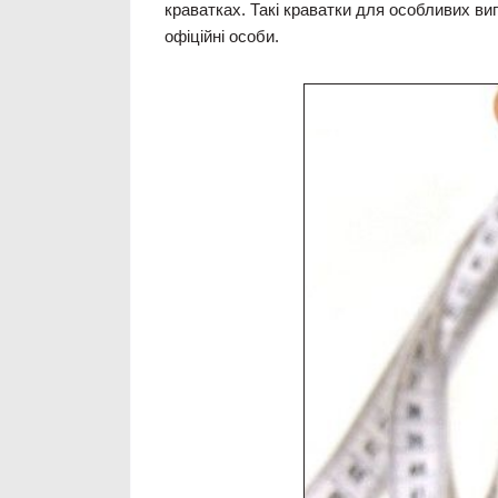
краватках. Такі краватки для особливих вип
офіційні особи.