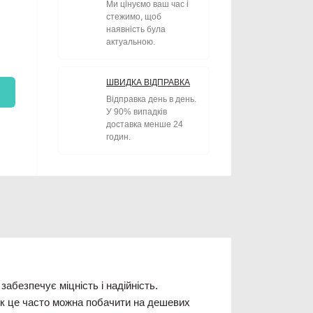
Ми цінуємо ваш час і
стежимо, щоб
наявність була
актуальною.
ШВИДКА ВІДПРАВКА
Відправка день в день.
У 90% випадків
доставка менше 24
годин.
абезпечує міцність і надійність.
 як це часто можна побачити на дешевих