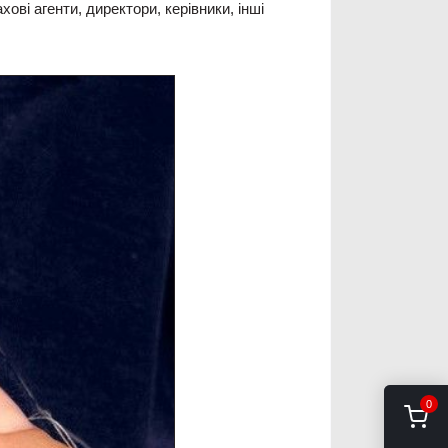
ові агенти, директори, керівники, інші
0