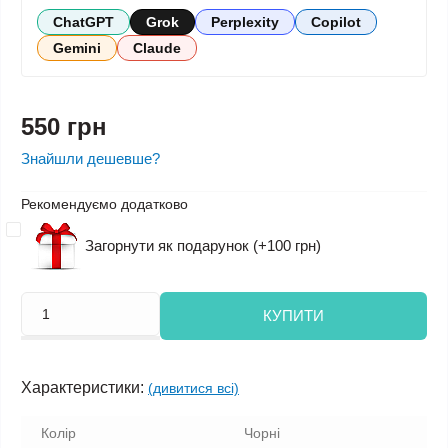
ChatGPT
Grok
Perplexity
Copilot
Gemini
Claude
550 грн
Знайшли дешевше?
Рекомендуємо додатково
Загорнути як подарунок (+100 грн)
КУПИТИ
Характеристики:
(дивитися всі)
Колір
Чорні