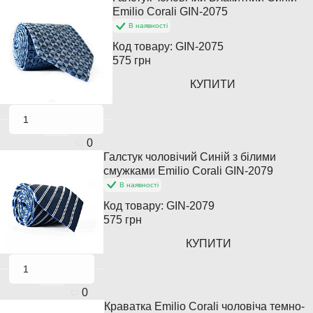
Популярний
Emilio Corali GIN-2075
В наявності
Код товару:
GIN-2075
575 грн
КУПИТИ
0
Галстук чоловічий Синій з білими
Популярний
смужками Emilio Corali GIN-2079
В наявності
Код товару:
GIN-2079
575 грн
КУПИТИ
0
Краватка Emilio Corali чоловіча темно-