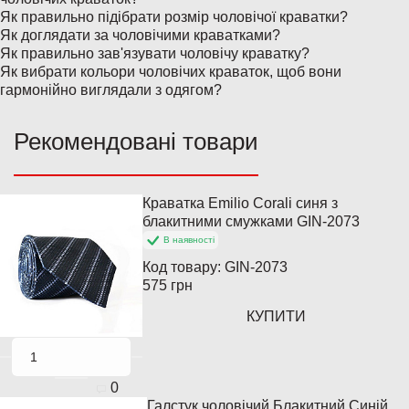
Як правильно підібрати розмір чоловічої краватки?
Як доглядати за чоловічими краватками?
Як правильно зав'язувати чоловічу краватку?
Як вибрати кольори чоловічих краваток, щоб вони
гармонійно виглядали з одягом?
Рекомендовані товари
Краватка Emilio Corali синя з
Популярний
блакитними смужками GIN-2073
В наявності
Код товару:
GIN-2073
575 грн
КУПИТИ
0
Галстук чоловічий Блакитний Синій