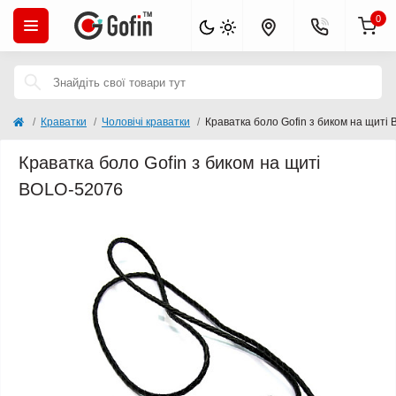
0
Краватки
Чоловічі краватки
Краватка боло Gofin з биком на щиті
Краватка боло Gofin з биком на щиті
BOLO-52076