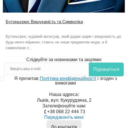
Бутоньєрки: Вишуканість та Символіка
Бутоньєрки, чудовий аксесуар, який додає шарм і вишуканість до
будь-якого вбрання, стають не лише предметом моди, а й
символікою с..
Слідкуйте за новинками та акціями:
Підпишіться
Я прочитав
Політика конфіденційності
і згоден з
вимогами
Наша адреса:
Львів, вул. Кукурудзяна, 2
Зателефонуйте нам:
+38 068 22 444 73
Передзвоніть мені
До контактів