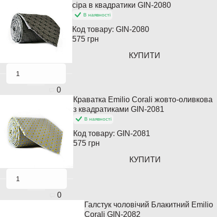
Популярний
сіра в квадратики GIN-2080
В наявності
Код товару:
GIN-2080
575 грн
КУПИТИ
0
Краватка Emilio Corali жовто-оливкова
Популярний
з квадратиками GIN-2081
В наявності
Код товару:
GIN-2081
575 грн
КУПИТИ
0
Галстук чоловічий Блакитний Emilio
Corali GIN-2082