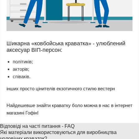
Шикарна «ковбойська краватка» - улюблений
аксесуар ВІП-персон:
політиків;
акторів;
співаків.
інших просто цінителів екзотичного стилю вестерн
Найдешевше знайти краватку боло можна в нас в інтернет
магазині Гофін!
Відповіді на часті питання - FAQ
Які матеріали використовуються для виробництва
чоловічих краваток?