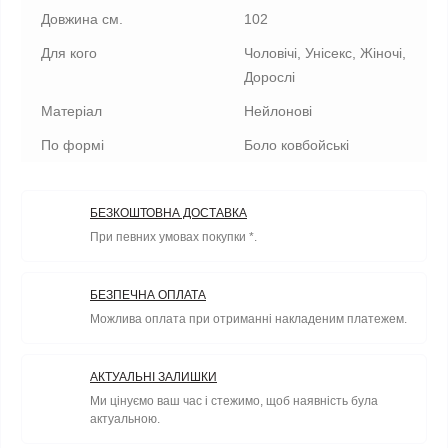
Довжина см.
102
Для кого
Чоловічі, Унісекс, Жіночі,
Дорослі
Матеріал
Нейлонові
По формі
Боло ковбойські
БЕЗКОШТОВНА ДОСТАВКА
При певних умовах покупки *.
БЕЗПЕЧНА ОПЛАТА
Можлива оплата при отриманні накладеним платежем.
АКТУАЛЬНІ ЗАЛИШКИ
Ми цінуємо ваш час і стежимо, щоб наявність була
актуальною.