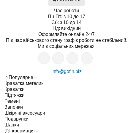
Час роботи
Пн-Пт: з 10 до 17
Сб: з 10 до 14
Нд: вихідний
Оформляйте онлайн 24/7
Під час військового стану графік роботи не стабільний.
Ми в соціальних мережах:
info@gofin.biz
Популярне
Краватка метелик
Краватки
Підтяжки
Ремені
Запонки
Шкіряні аксесуари
Подарунки
Шапки
Інформація