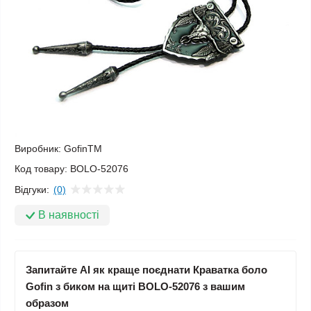
Виробник:
GofinTM
Код товару:
BOLO-52076
Відгуки:
(0)
В наявності
Запитайте AI як краще поєднати Краватка боло
Gofin з биком на щиті BOLO-52076 з вашим
образом