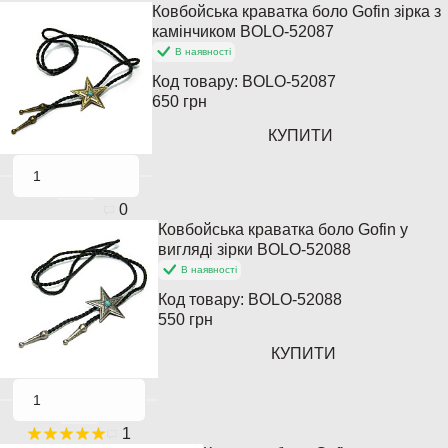
Ковбойська краватка боло Gofin зірка з
камінчиком BOLO-52087
В наявності
Код товару:
BOLO-52087
650 грн
КУПИТИ
0
Ковбойська краватка боло Gofin у
вигляді зірки BOLO-52088
В наявності
Код товару:
BOLO-52088
550 грн
КУПИТИ
1