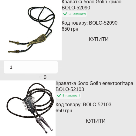
Краватка боло Gofin крило
BOLO-52090
В наявності
Код товару:
BOLO-52090
650 грн
КУПИТИ
0
Краватка боло Gofin електрогітара
Новинка
BOLO-52103
В наявності
Код товару:
BOLO-52103
650 грн
КУПИТИ