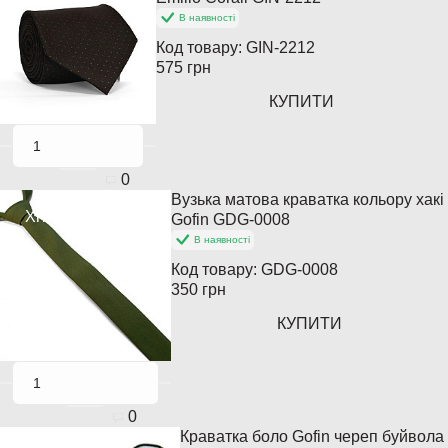
В наявності
Код товару:
GIN-2212
575 грн
КУПИТИ
0
Вузька матова краватка кольору хакі
Хіт продажів
Gofin GDG-0008
В наявності
Код товару:
GDG-0008
350 грн
КУПИТИ
0
Краватка боло Gofin череп буйвола