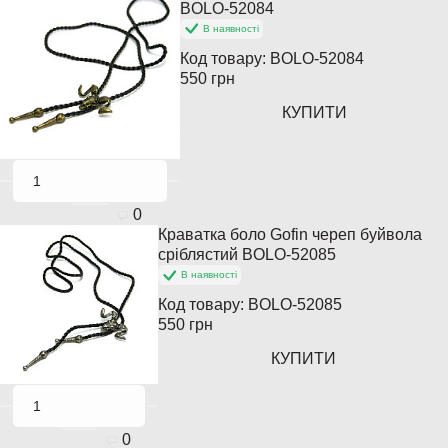
Закінчується
BOLO-52084
В наявності
Код товару:
BOLO-52084
550 грн
КУПИТИ
0
Краватка боло Gofin череп буйвола
сріблястий BOLO-52085
В наявності
Код товару:
BOLO-52085
550 грн
КУПИТИ
0