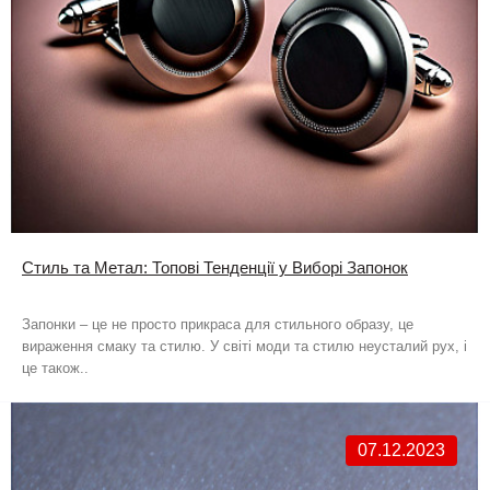
Стиль та Метал: Топові Тенденції у Виборі Запонок
Запонки – це не просто прикраса для стильного образу, це
вираження смаку та стилю. У світі моди та стилю неусталий рух, і
це також..
07.12.2023