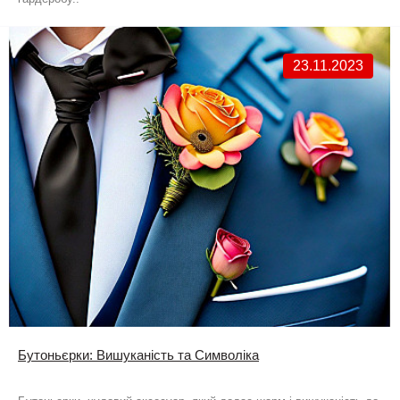
23.11.2023
Бутоньєрки: Вишуканість та Символіка