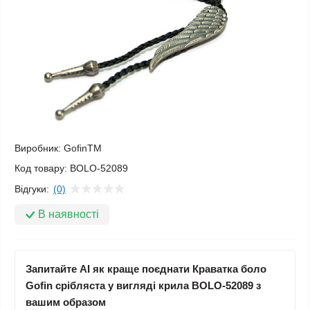
Виробник:
GofinTM
Код товару:
BOLO-52089
Відгуки:
(0)
В наявності
Запитайте AI як краще поєднати Краватка боло
Gofin срібляста у вигляді крила BOLO-52089 з
вашим образом