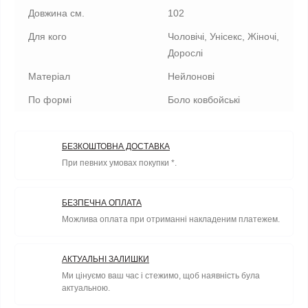
Довжина см.
102
Для кого
Чоловічі, Унісекс, Жіночі,
Дорослі
Матеріал
Нейлонові
По формі
Боло ковбойські
БЕЗКОШТОВНА ДОСТАВКА
При певних умовах покупки *.
БЕЗПЕЧНА ОПЛАТА
Можлива оплата при отриманні накладеним платежем.
АКТУАЛЬНІ ЗАЛИШКИ
Ми цінуємо ваш час і стежимо, щоб наявність була
актуальною.