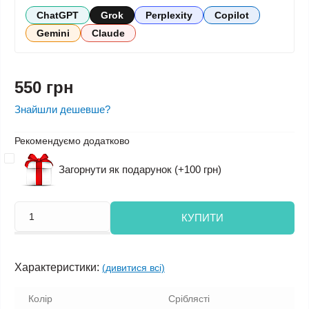
ChatGPT
Grok
Perplexity
Copilot
Gemini
Claude
550 грн
Знайшли дешевше?
Рекомендуємо додатково
Загорнути як подарунок (+100 грн)
КУПИТИ
Характеристики:
(дивитися всі)
Колір
Сріблясті