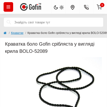
0
Краватки
Краватка боло Gofin срібляста у вигляді крила BOLO-5208
Краватка боло Gofin срібляста у вигляді
крила BOLO-52089