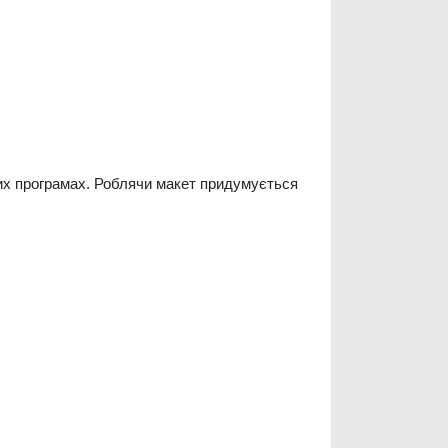
них програмах. Роблячи макет придумується