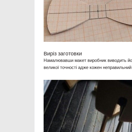
Виріз заготовки
Намалювавши макет виробник виводить його
великої точності адже кожен неправильний 