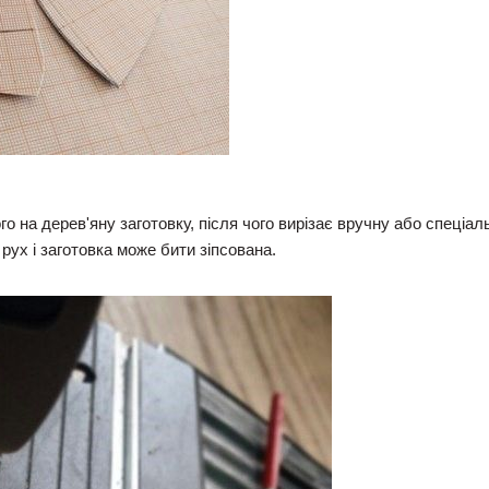
 на дерев'яну заготовку, після чого вирізає вручну або спеціал
рух і заготовка може бити зіпсована.