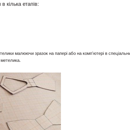
в кілька етапів:
телики малюючи зразок на папері або на комп'ютері в спеціаль
 метелика.