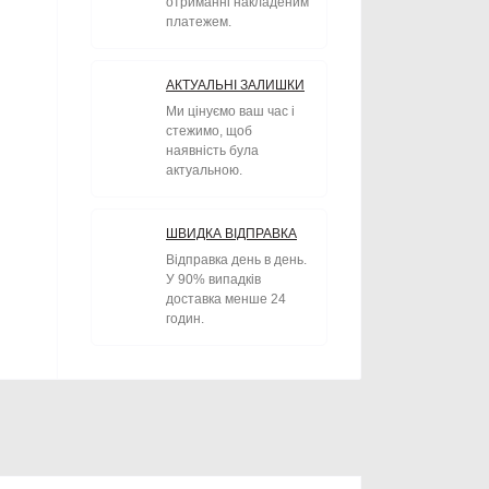
отриманні накладеним
платежем.
АКТУАЛЬНІ ЗАЛИШКИ
Ми цінуємо ваш час і
стежимо, щоб
наявність була
актуальною.
ШВИДКА ВІДПРАВКА
Відправка день в день.
У 90% випадків
доставка менше 24
годин.