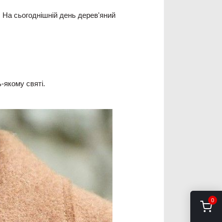
. На сьогоднішній день дерев'яний
-якому святі.
0