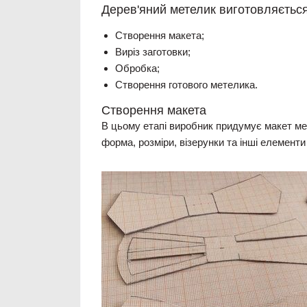
Дерев'яний метелик виготовляється 
Створення макета;
Виріз заготовки;
Обробка;
Створення готового метелика.
Створення макета
В цьому етапі виробник придумує макет ме
форма, розміри, візерунки та інші елементи