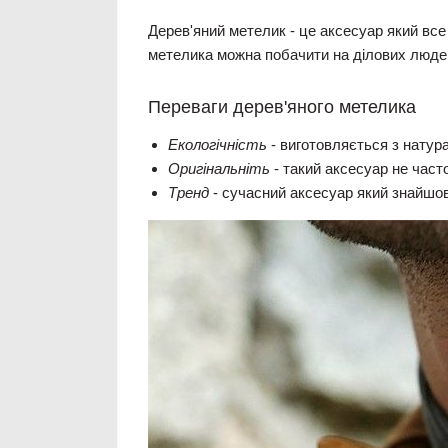
Дерев'яний метелик
- це аксесуар який все
метелика можна побачити на ділових людей,
Переваги дерев'яного метелика
Екологічність
- виготовляється з натур
Оригінальніть
- такий аксесуар не част
Тренд
- сучасний аксесуар який знайшов 