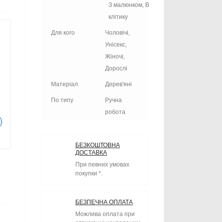
З малюнком, В
клітику
Для кого
Чоловічі,
Унісекс,
Жіночі,
Дорослі
Матеріал
Дерев'яні
По типу
Ручна
робота
БЕЗКОШТОВНА
ДОСТАВКА
При певних умовах
покупки *.
БЕЗПЕЧНА ОПЛАТА
Можлива оплата при