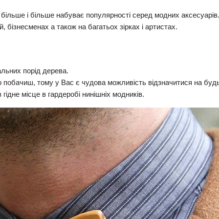
 більше і більше набуває популярності серед модних аксесуарів
 бізнесменах а також на багатьох зірках і артистах.
альних порід дерева.
о побачиш, тому у Вас є чудова можливість відзначитися на будь
гідне місце в гардеробі нинішніх модників.