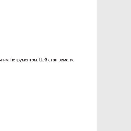
ьним інструментом. Цей етап вимагає