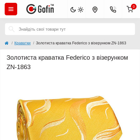
0
Краватки
Золотиста краватка Federico з візерунком ZN-1863
Золотиста краватка Federico з візерунком
ZN-1863