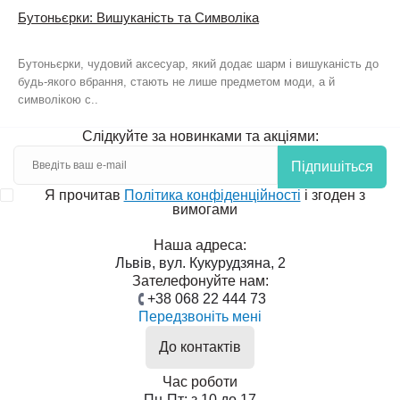
Бутоньєрки: Вишуканість та Символіка
Бутоньєрки, чудовий аксесуар, який додає шарм і вишуканість до
будь-якого вбрання, стають не лише предметом моди, а й
символікою с..
Слідкуйте за новинками та акціями:
Підпишіться
Я прочитав
Політика конфіденційності
і згоден з
вимогами
Наша адреса:
Львів, вул. Кукурудзяна, 2
Зателефонуйте нам:
+38 068 22 444 73
Передзвоніть мені
До контактів
Час роботи
Пн-Пт: з 10 до 17