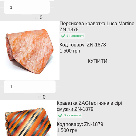
0
Персикова краватка Luca Martino
Закінчується
ZN-1878
В наявності
Код товару:
ZN-1878
1 500 грн
КУПИТИ
0
Краватка ZAGI вогняна в сірі
Закінчується
смужки ZN-1879
В наявності
Код товару:
ZN-1879
1 500 грн