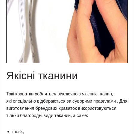
Якісні тканини
Такі краватки робляться виключно з якісних тканин,
які спеціально відбираються за суворими правилами . Для
виготовлення брендових краваток використовуються
тільки благородні види таканин, а саме:
шовк;