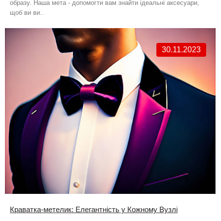
образу. Наша мета - допомогти вам знайти ідеальні аксесуари,
щоб ви ви..
30.11.2023
Краватка-метелик: Елегантність у Кожному Вузлі