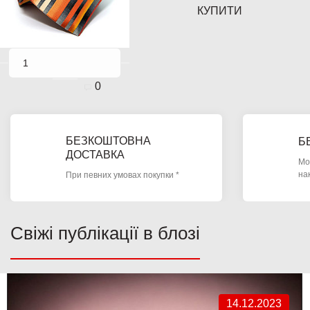
КУПИТИ
0
БЕЗКОШТОВНА
Б
ДОСТАВКА
Мо
на
При певних умовах покупки *
Свіжі публікації в блозі
14.12.2023