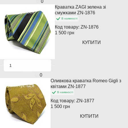
0
Краватка ZAGI зелена зі
Закінчується
смужками ZN-1876
В наявності
Код товару:
ZN-1876
1 500 грн
КУПИТИ
0
Оливкова краватка Romeo Gigli з
Закінчується
квітами ZN-1877
В наявності
Код товару:
ZN-1877
1 500 грн
КУПИТИ