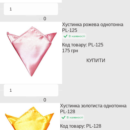
0
Хустинка рожева однотонна
Популярний
PL-125
В наявності
Код товару:
PL-125
175 грн
КУПИТИ
0
Хустинка золотиста однотонна
Популярний
PL-128
В наявності
Код товару:
PL-128