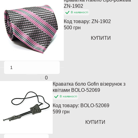
Закінчується
ZN-1902
В наявності
Код товару:
ZN-1902
500 грн
КУПИТИ
0
Краватка боло Gofin візерунок з
квітами BOLO-52069
В наявності
Код товару:
BOLO-52069
599 грн
КУПИТИ