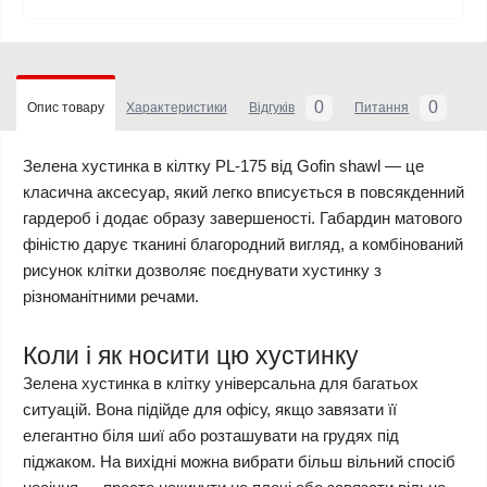
0
0
Опис товару
Характеристики
Відгуків
Питання
Зелена хустинка в кілтку PL-175 від Gofin shawl — це
класична аксесуар, який легко вписується в повсякденний
гардероб і додає образу завершеності. Габардин матового
фіністю дарує тканині благородний вигляд, а комбінований
рисунок клітки дозволяє поєднувати хустинку з
різноманітними речами.
Коли і як носити цю хустинку
Зелена хустинка в клітку універсальна для багатьох
ситуацій. Вона підійде для офісу, якщо завязати її
елегантно біля шиї або розташувати на грудях під
піджаком. На вихідні можна вибрати більш вільний спосіб