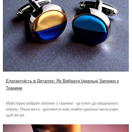
Елегантність в Деталях: Як Вибрати Ідеальні Запонки з
Тканини
Майстерно вибрані запонки з тканини - це ключ до вишуканого
образу. Наша мета - допомогти вам знайти ідеальні аксесуари,
щоб ви ви..