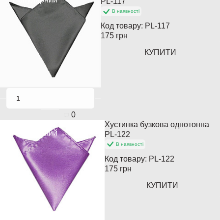
PL-117
В наявності
Код товару:
PL-117
175 грн
КУПИТИ
0
Хустинка бузкова однотонна
Популярний
PL-122
В наявності
Код товару:
PL-122
175 грн
КУПИТИ