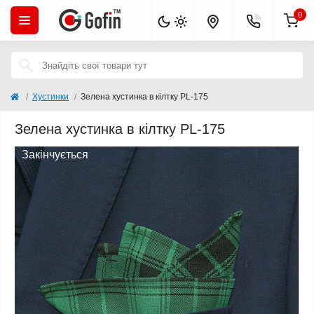
0
Хустинки
Зелена хустинка в кілтку PL-175
Зелена хустинка в кілтку PL-175
Закінчується