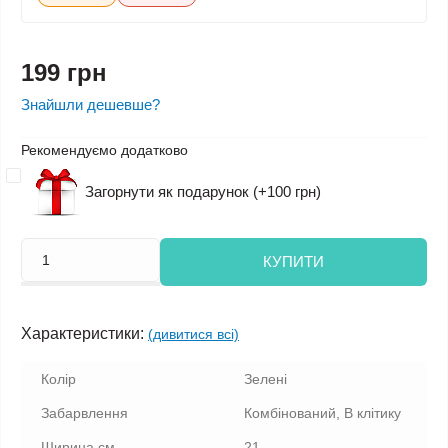
199 грн
Знайшли дешевше?
Рекомендуємо додатково
Загорнути як подарунок (+100 грн)
КУПИТИ
Характеристики:
(дивитися всі)
Колір
Зелені
Забарвлення
Комбінований, В клітику
Ширина см.
21