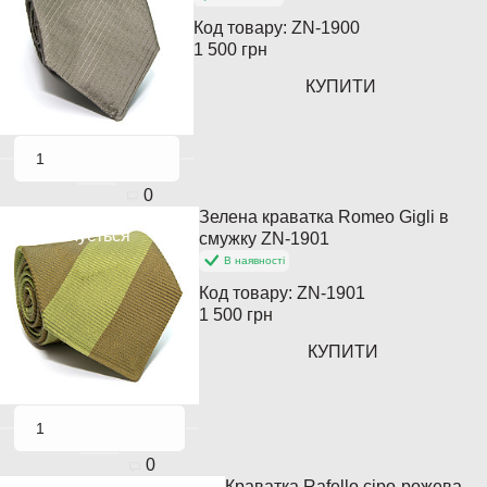
Код товару:
ZN-1900
1 500 грн
КУПИТИ
0
Зелена краватка Romeo Gigli в
Закінчується
смужку ZN-1901
В наявності
Код товару:
ZN-1901
1 500 грн
КУПИТИ
0
Краватка Rafello сіро-рожева