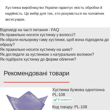
Хустинка виробництво України гарантує якість обробки й
надійність. Це вибір для тих, хто розуміється на чоловічих
аксесуарах.
Відповіді на часті питання - FAQ
Як правильно носити хустинку у волоссі?
Як обрати кольорову гаму хустинки, щоб вона підходила до
образу?
Як правильно носити хустинку на шию?
Як доглядати за хустинкою з натуральних волокон?
Як підібрати хустинку до форми обличчя?
Рекомендовані товари
Хустинка бузкова однотонна
PL-108
В наявності
Код товару:
PL-108