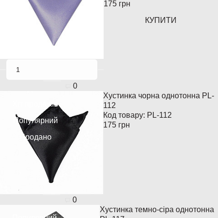
175 грн
КУПИТИ
0
Хустинка чорна однотонна PL-
Хіт продажів
112
Код товару:
PL-112
Популярний
175 грн
Продано
0
Хустинка темно-сіра однотонна
Популярний