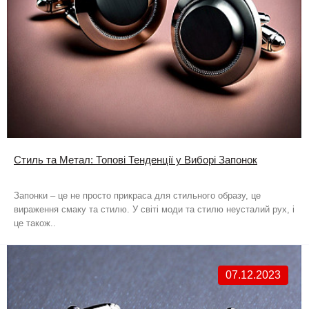
Стиль та Метал: Топові Тенденції у Виборі Запонок
Запонки – це не просто прикраса для стильного образу, це
вираження смаку та стилю. У світі моди та стилю неусталий рух, і
це також..
07.12.2023