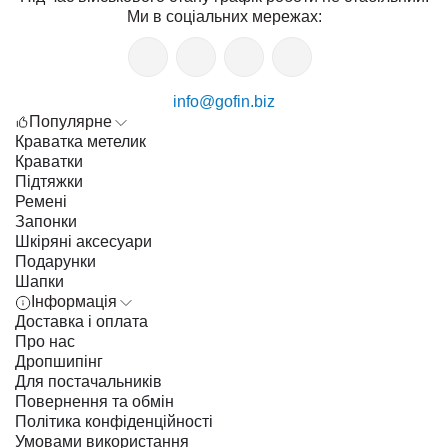
Ми в соціальних мережах:
info@gofin.biz
Популярне
Краватка метелик
Краватки
Підтяжки
Ремені
Запонки
Шкіряні аксесуари
Подарунки
Шапки
Інформація
Доставка і оплата
Про нас
Дропшипінг
Для постачальників
Повернення та обмін
Політика конфіденційності
Умовами використання