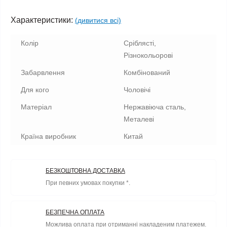
Характеристики:
(дивитися всі)
Колір
Сріблясті,
Різнокольорові
Забарвлення
Комбінований
Для кого
Чоловічі
Матеріал
Нержавіюча сталь,
Металеві
Країна виробник
Китай
БЕЗКОШТОВНА ДОСТАВКА
При певних умовах покупки *.
БЕЗПЕЧНА ОПЛАТА
Можлива оплата при отриманні накладеним платежем.