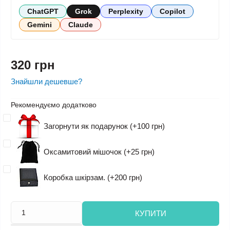
ChatGPT
Grok
Perplexity
Copilot
Gemini
Claude
320 грн
Знайшли дешевше?
Рекомендуємо додатково
Загорнути як подарунок (+100 грн)
Оксамитовий мішочок (+25 грн)
Коробка шкірзам. (+200 грн)
КУПИТИ