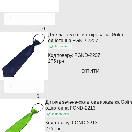
0
Дитяча темно-синя краватка Gofin
Хіт продажів
однотонна FGND-2207
В наявності
Код товару:
FGND-2207
275 грн
КУПИТИ
0
Дитяча зелена-салатова краватка Gofin
Хіт продажів
однотонна FGND-2213
В наявності
Код товару:
FGND-2213
275 грн