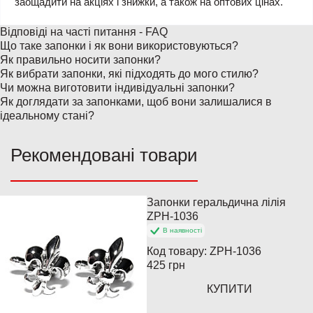
заощадити на акціях і знижки, а також на оптових цінах.
Відповіді на часті питання - FAQ
Що таке запонки і як вони використовуються?
Як правильно носити запонки?
Як вибрати запонки, які підходять до мого стилю?
Чи можна виготовити індивідуальні запонки?
Як доглядати за запонками, щоб вони залишалися в
ідеальному стані?
Рекомендовані товари
Запонки геральдична лілія
Популярний
ZPH-1036
В наявності
Код товару:
ZPH-1036
425 грн
КУПИТИ