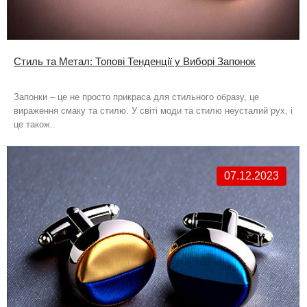
Стиль та Метал: Топові Тенденції у Виборі Запонок
Запонки – це не просто прикраса для стильного образу, це
вираження смаку та стилю. У світі моди та стилю неусталий рух, і
це також..
07.12.2023