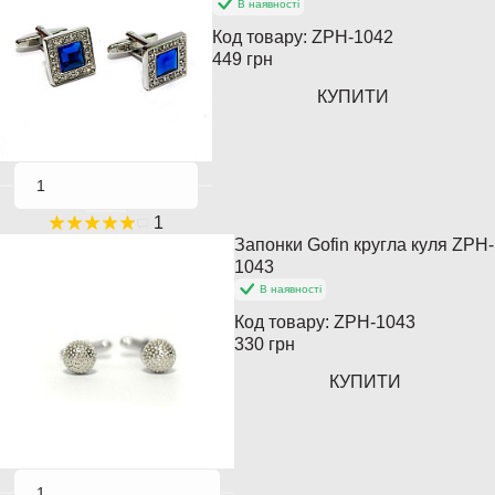
В наявності
Популярний
Код товару:
ZPH-1042
449 грн
КУПИТИ
1
Запонки Gofin кругла куля ZPH-
Популярний
1043
В наявності
Закінчується
Код товару:
ZPH-1043
330 грн
КУПИТИ