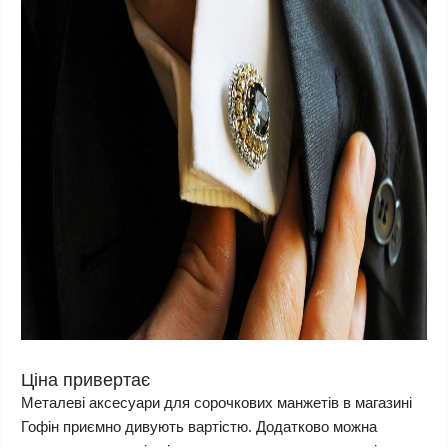
Ціна привертає
Металеві аксесуари для сорочкових манжетів в магазині
Гофін приємно дивують вартістю. Додатково можна