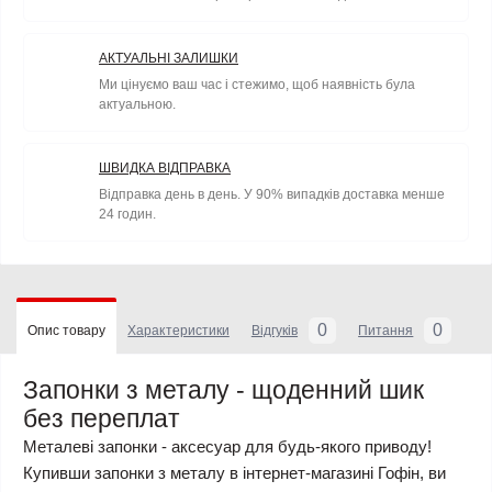
АКТУАЛЬНІ ЗАЛИШКИ
Ми цінуємо ваш час і стежимо, щоб наявність була
актуальною.
ШВИДКА ВІДПРАВКА
Відправка день в день. У 90% випадків доставка менше
24 годин.
0
0
Опис товару
Характеристики
Відгуків
Питання
Запонки з металу - щоденний шик
без переплат
Металеві запонки - аксесуар для будь-якого приводу!
Купивши запонки з металу в інтернет-магазині Гофін, ви