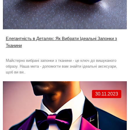
Елегантність в Деталях: Як Вибрати Ідеальні Запонки з
Тканини
Майстерно вибрані запонки з тканини - це ключ до вишуканого
образу. Наша мета - допомогти вам знайти ідеальні аксесуари,
щоб ви ви..
30.11.2023