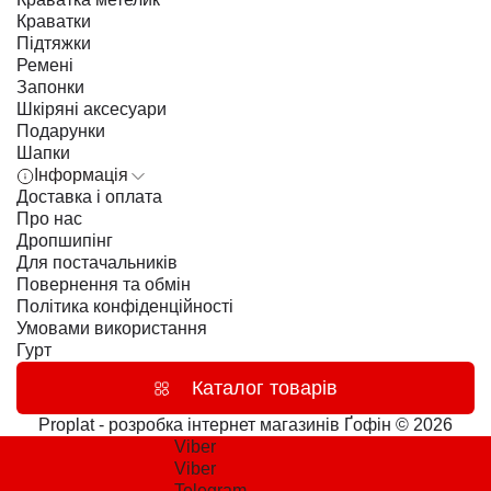
Краватки
Підтяжки
Ремені
Запонки
Шкіряні аксесуари
Подарунки
Шапки
Інформація
Доставка і оплата
Про нас
Дропшипінг
Для постачальників
Повернення та обмін
Політика конфіденційності
Умовами використання
Гурт
Каталог товарів
Proplat - розробка інтернет магазинів
Ґофін © 2026
Viber
Viber
Telegram