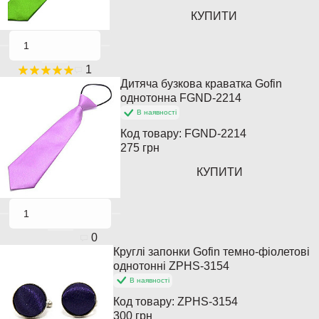
КУПИТИ
1
Дитяча бузкова краватка Gofin
однотонна FGND-2214
В наявності
Код товару:
FGND-2214
275 грн
КУПИТИ
0
Круглі запонки Gofin темно-фіолетові
однотонні ZPHS-3154
В наявності
Код товару:
ZPHS-3154
300 грн