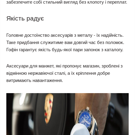
забезпечите собі стильний вигляд без клопоту і переплат.
Якість радує
Головне достоїнство аксесуарів з металу - їх надійність.
Таке придбання служитиме вам довгий час без поломок.
Гофін гарантує якість будь-якої пари запонок з каталогу.
Аксесуари для манжет, які пропонує магазин, зроблені з
відмінною нержавіючої сталі, а їх кріплення добре
витримають навантаження.