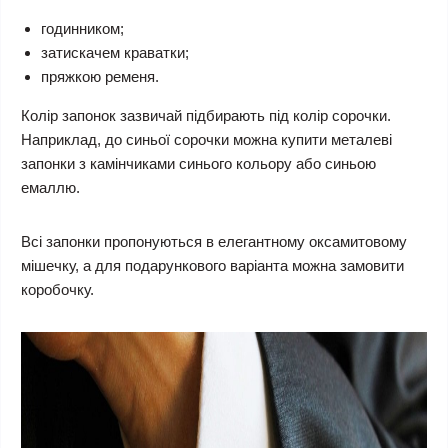
годинником;
затискачем краватки;
пряжкою ременя.
Колір запонок зазвичай підбирають під колір сорочки.
Наприклад, до синьої сорочки можна купити металеві
запонки з камінчиками синього кольору або синьою
емаллю.
Всі запонки пропонуються в елегантному оксамитовому
мішечку, а для подарункового варіанта можна замовити
коробочку.