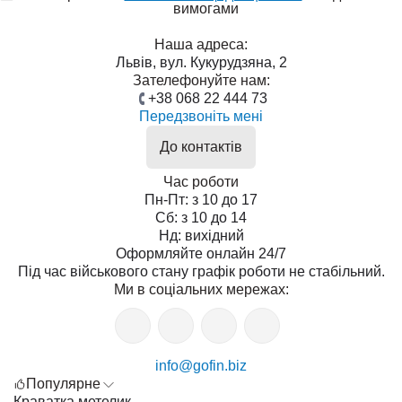
вимогами
Наша адреса:
Львів, вул. Кукурудзяна, 2
Зателефонуйте нам:
+38 068 22 444 73
Передзвоніть мені
До контактів
Час роботи
Пн-Пт: з 10 до 17
Сб: з 10 до 14
Нд: вихідний
Оформляйте онлайн 24/7
Під час військового стану графік роботи не стабільний.
Ми в соціальних мережах:
info@gofin.biz
Популярне
Краватка метелик