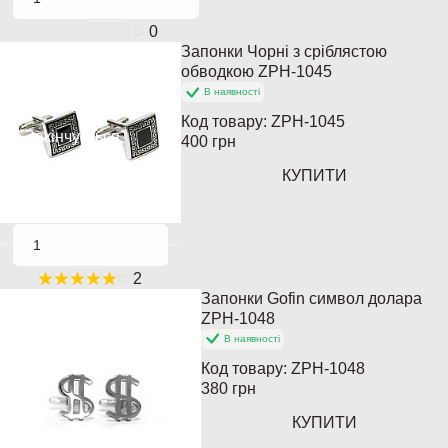
0
Запонки Чорні з сріблястою
Хіт продажів
обводкою ZPH-1045
В наявності
Популярний
Код товару:
ZPH-1045
Закінчується
400 грн
КУПИТИ
2
Запонки Gofin символ долара
Популярний
ZPH-1048
В наявності
Код товару:
ZPH-1048
380 грн
КУПИТИ