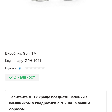
Виробник:
GofinTM
Код товару:
ZPH-1041
Відгуки:
(0)
В наявності
Запитайте AI як краще поєднати Запонки з
камінчиком в квадратики ZPH-1041 з вашим
образом