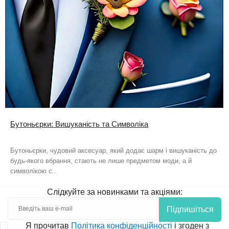
Бутоньєрки: Вишуканість та Символіка
Бутоньєрки, чудовий аксесуар, який додає шарм і вишуканість до
будь-якого вбрання, стають не лише предметом моди, а й
символікою с..
Слідкуйте за новинками та акціями:
Підпишіться
Я прочитав
Політика конфіденційності
і згоден з