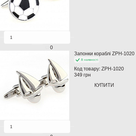
0
Запонки кораблі ZPH-1020
Хіт продажів
В наявності
Код товару:
ZPH-1020
Популярний
349 грн
КУПИТИ