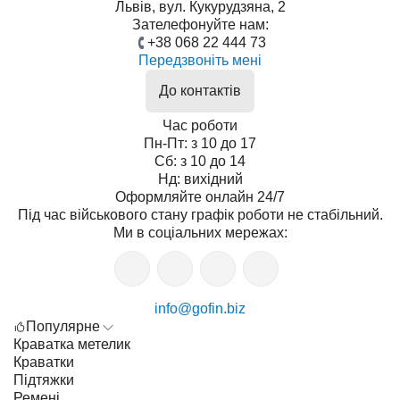
Львів, вул. Кукурудзяна, 2
Зателефонуйте нам:
+38 068 22 444 73
Передзвоніть мені
До контактів
Час роботи
Пн-Пт: з 10 до 17
Сб: з 10 до 14
Нд: вихідний
Оформляйте онлайн 24/7
Під час військового стану графік роботи не стабільний.
Ми в соціальних мережах:
info@gofin.biz
Популярне
Краватка метелик
Краватки
Підтяжки
Ремені