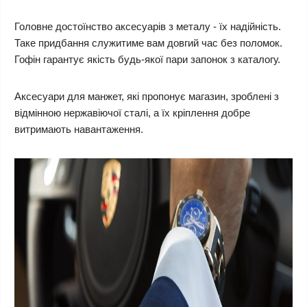
Головне достоїнство аксесуарів з металу - їх надійність.
Таке придбання служитиме вам довгий час без поломок.
Гофін гарантує якість будь-якої пари запонок з каталогу.
Аксесуари для манжет, які пропонує магазин, зроблені з
відмінною нержавіючої сталі, а їх кріплення добре
витримають навантаження.