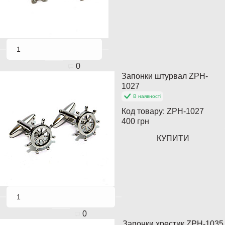
0
Запонки штурвал ZPH-
Популярний
1027
В наявності
Код товару:
ZPH-1027
400 грн
КУПИТИ
0
Запонки хрестик ZPH-1035