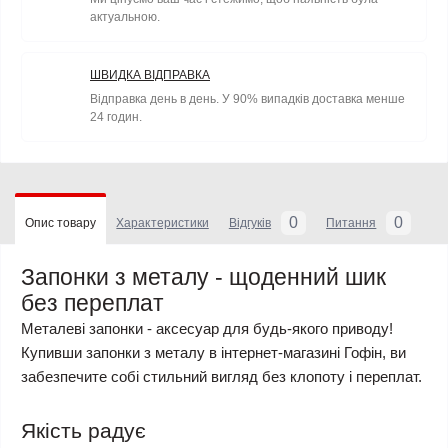
актуальною.
ШВИДКА ВІДПРАВКА
Відправка день в день. У 90% випадків доставка менше
24 годин.
0
0
Опис товару
Характеристики
Відгуків
Питання
Запонки з металу - щоденний шик
без переплат
Металеві запонки - аксесуар для будь-якого приводу!
Купивши запонки з металу в інтернет-магазині Гофін, ви
забезпечите собі стильний вигляд без клопоту і переплат.
Якість радує