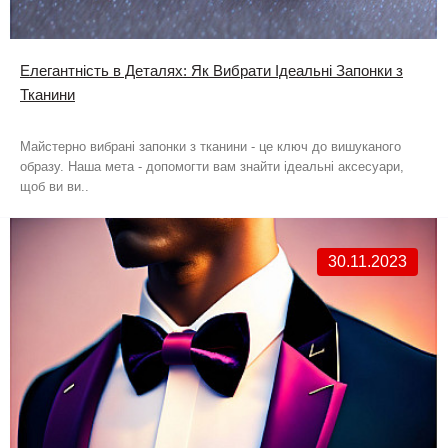
Елегантність в Деталях: Як Вибрати Ідеальні Запонки з
Тканини
Майстерно вибрані запонки з тканини - це ключ до вишуканого
образу. Наша мета - допомогти вам знайти ідеальні аксесуари,
щоб ви ви..
30.11.2023