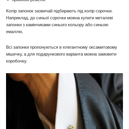
Колір запонок зазвичай підбирають під колір сорочки.
Наприклад, до синьої сорочки можна купити металеві
запонки з камінчиками синього кольору або синьою
емаллю.
Всі запонки пропонуються в елегантному оксамитовому
мішечку, а для подарункового варіанта можна замовити
коробочку.