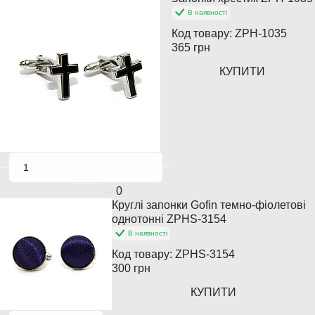
Популярний
В наявності
Код товару:
ZPH-1035
365 грн
КУПИТИ
0
Круглі запонки Gofin темно-фіолетові
однотонні ZPHS-3154
В наявності
Код товару:
ZPHS-3154
300 грн
КУПИТИ