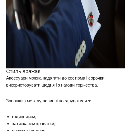
Стиль вражає
Аксесуари можна надягати до костюма і сорочки,
використовувати щодня і з нагоди торжества.
Запонки з металу повинні поєднуватися з:
годинником;
затискачем краватки;
пряжкою ременя.