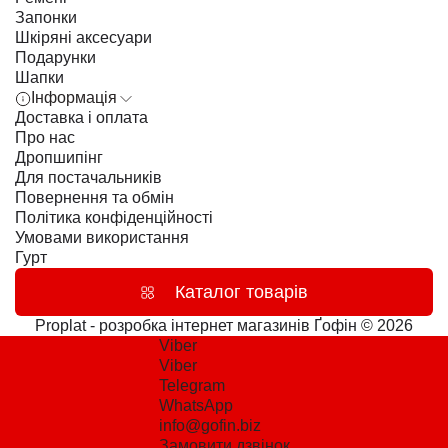
Запонки
Шкіряні аксесуари
Подарунки
Шапки
Інформація
Доставка і оплата
Про нас
Дропшипінг
Для постачальників
Повернення та обмін
Політика конфіденційності
Умовами використання
Гурт
Каталог товарів
Proplat - розробка інтернет магазинів
Ґофін © 2026
Viber
Viber
Telegram
WhatsApp
info@gofin.biz
Замовити дзвінок