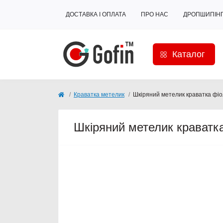
ДОСТАВКА І ОПЛАТА
ПРО НАС
ДРОПШИПІН
Каталог
Краватка метелик
Шкіряний метелик краватка фі
Шкіряний метелик краватк
Популярний
Закінчується