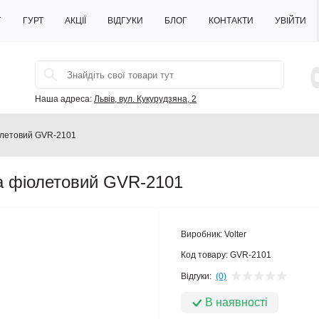
Г
ГУРТ
АКЦІЇ
ВІДГУКИ
БЛОГ
КОНТАКТИ
УВІЙТИ
Наша адреса:
Львів, вул. Кукурудзяна, 2
олетовий GVR-2101
а фіолетовий GVR-2101
Виробник:
Volter
Код товару:
GVR-2101
Відгуки:
(0)
В наявності