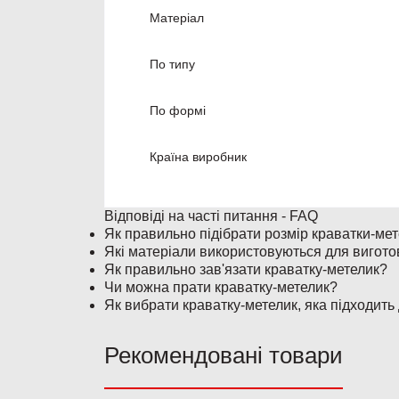
Матеріал
По типу
По формі
Країна виробник
Відповіді на часті питання - FAQ
Як правильно підібрати розмір краватки-ме
Які матеріали використовуються для вигото
Як правильно зав'язати краватку-метелик?
Чи можна прати краватку-метелик?
Як вибрати краватку-метелик, яка підходить
Рекомендовані товари