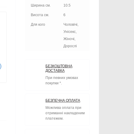
Ширина см.
10.5
Висота см.
6
Для кого
Чоловічі,
Унісекс,
Жіночі,
Дорослі
БЕЗКОШТОВНА
ДОСТАВКА
При певних умовах
покупки *.
БЕЗПЕЧНА ОПЛАТА
Можлива оплата при
отриманні накладеним
платежем.