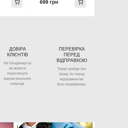
699 грн
ДОВІРА
ПЕРЕВІРКА
КЛІЄНТІВ
ПЕРЕД
ВІДПРАВКОЮ
На Googleкартах
ви можете
Товар прийде без
переглянути
браку, бо перед
відгуки реальних
відправкою ми
покупців.
його перевіряємо.