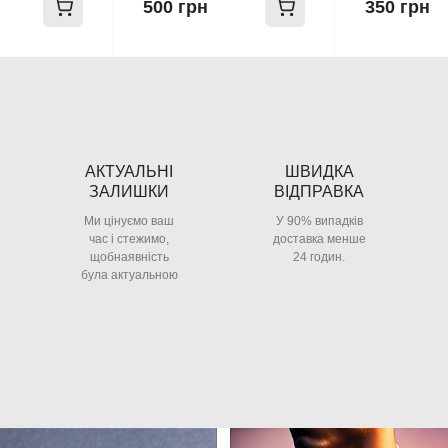
500 грн
350 грн
АКТУАЛЬНІ
ШВИДКА
ЗАЛИШКИ
ВІДПРАВКА
Ми цінуємо ваш
У 90% випадків
час і стежимо,
доставка менше
щобнаявність
24 годин.
була актуальною