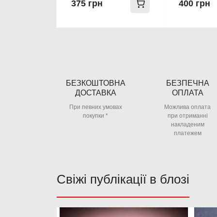
375 грн
400 грн
БЕЗКОШТОВНА
БЕЗПЕЧНА
ДОСТАВКА
ОПЛАТА
При певних умовах
Можлива оплата
покупки *
при отриманні
накладеним
платежем
Свіжі публікації в блозі