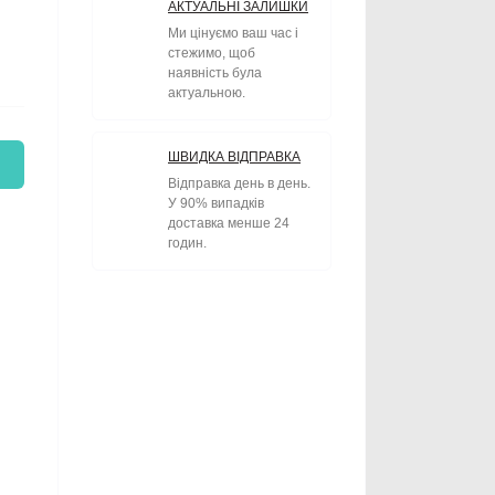
АКТУАЛЬНІ ЗАЛИШКИ
Ми цінуємо ваш час і
стежимо, щоб
наявність була
актуальною.
ШВИДКА ВІДПРАВКА
Відправка день в день.
У 90% випадків
доставка менше 24
годин.