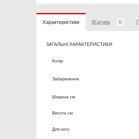
Характеристики
Відгуків
0
ЗАГАЛЬНІ ХАРАКТЕРИСТИКИ
Колір
Забарвлення
Ширина см.
Висота см.
Для кого