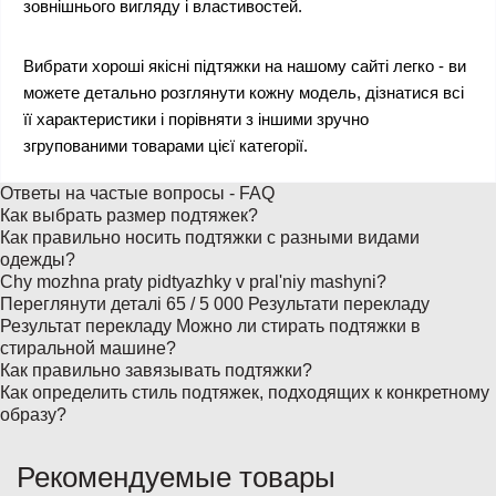
зовнішнього вигляду і властивостей.
Вибрати хороші якісні підтяжки на нашому сайті легко - ви
можете детально розглянути кожну модель, дізнатися всі
її характеристики і порівняти з іншими зручно
згрупованими товарами цієї категорії.
Ответы на частые вопросы - FAQ
Как выбрать размер подтяжек?
Как правильно носить подтяжки с разными видами
одежды?
Chy mozhna praty pidtyazhky v pralʹniy mashyni? ​
Переглянути деталі 65 / 5 000 Результати перекладу
Результат перекладу Можно ли стирать подтяжки в
стиральной машине?
Как правильно завязывать подтяжки?
Как определить стиль подтяжек, подходящих к конкретному
образу?
Рекомендуемые товары