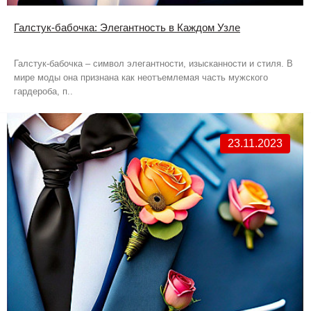
Галстук-бабочка: Элегантность в Каждом Узле
Галстук-бабочка – символ элегантности, изысканности и стиля. В
мире моды она признана как неотъемлемая часть мужского
гардероба, п..
23.11.2023