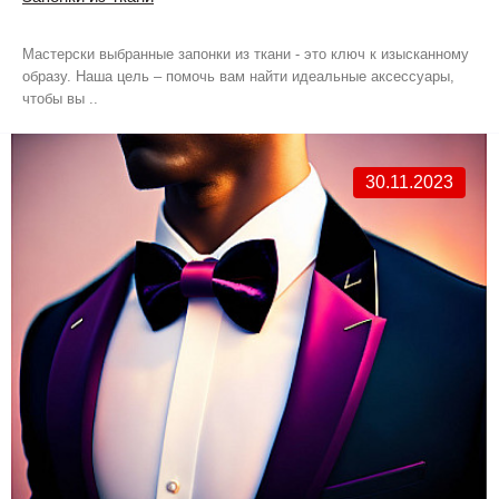
Мастерски выбранные запонки из ткани - это ключ к изысканному
образу. Наша цель – помочь вам найти идеальные аксессуары,
чтобы вы ..
30.11.2023