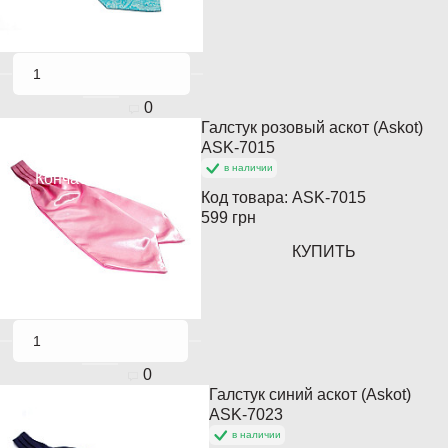
0
Галстук розовый аскот (Askot)
Популярный
ASK-7015
в наличии
Кончается
Код товара:
ASK-7015
599 грн
КУПИТЬ
0
Галстук синий аскот (Askot)
Популярный
ASK-7023
в наличии