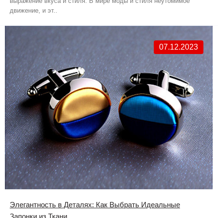
выражение вкуса и стиля. В мире моды и стиля неутомимое
движение, и эт..
07.12.2023
Элегантность в Деталях: Как Выбрать Идеальные
Запонки из Ткани