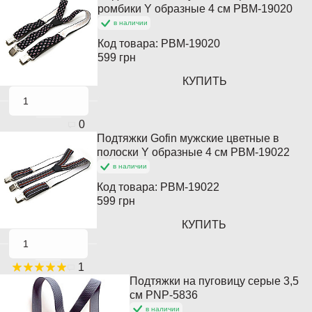
ромбики Y образные 4 см PBM-19020
в наличии
Код товара:
PBM-19020
599 грн
КУПИТЬ
0
Подтяжки Gofin мужские цветные в
полоски Y образные 4 см PBM-19022
в наличии
Код товара:
PBM-19022
599 грн
КУПИТЬ
1
Подтяжки на пуговицу серые 3,5
см PNP-5836
в наличии