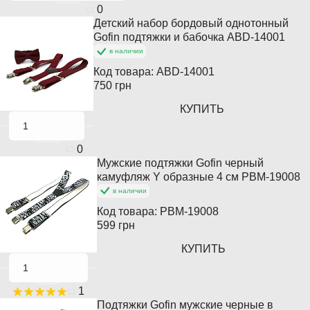
0
Детский набор бордовый однотонный
Gofin подтяжки и бабочка ABD-14001
в наличии
Код товара:
ABD-14001
750 грн
КУПИТЬ
0
Мужские подтяжки Gofin черный
Популярный
камуфляж Y образные 4 см PBM-19008
в наличии
Код товара:
PBM-19008
599 грн
КУПИТЬ
1
Подтяжки Gofin мужские черные в