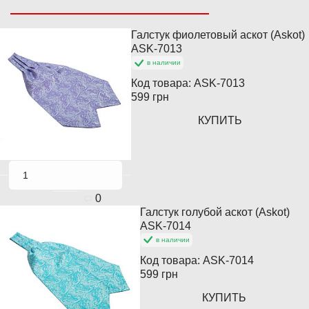
Галстук фиолетовый аскот (Askot)
Популярный
ASK-7013
в наличии
Код товара:
ASK-7013
599 грн
КУПИТЬ
0
Галстук голубой аскот (Askot)
Популярный
ASK-7014
в наличии
Код товара:
ASK-7014
599 грн
КУПИТЬ