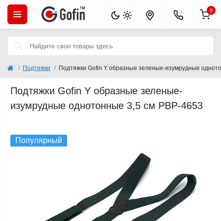
0
Подтяжки
Подтяжки Gofin Y образные зеленые-изумрудные одното
Подтяжки Gofin Y образные зеленые-
изумрудные однотонные 3,5 см PBP-4653
Хит продаж
Популярный