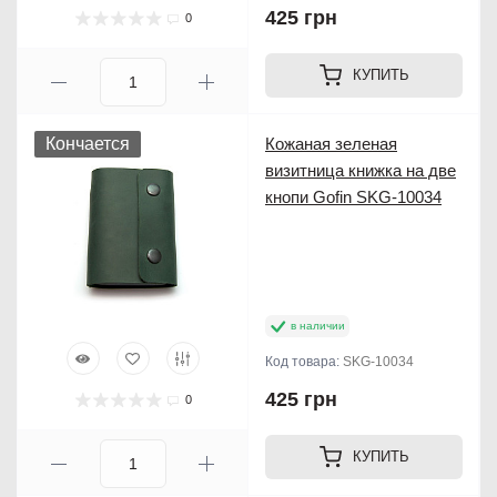
425 грн
0
КУПИТЬ
Кончается
Кожаная зеленая
визитница книжка на две
кнопи Gofin SKG-10034
в наличии
Код товара:
SKG-10034
425 грн
0
КУПИТЬ