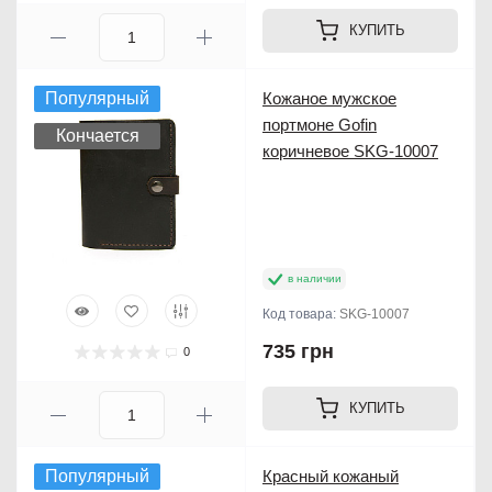
КУПИТЬ
Популярный
Кожаное мужское
портмоне Gofin
Кончается
коричневое SKG-10007
в наличии
Код товара:
SKG-10007
735 грн
0
КУПИТЬ
Популярный
Красный кожаный