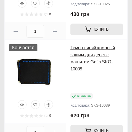
Код товара:
SKG-10025
430 грн
0
КУПИТЬ
Кончается
Темно-синий кожаный
зажым для денег с
магнитом Gofin SKG-
10039
в наличии
Код товара:
SKG-10039
620 грн
0
КУПИТЬ