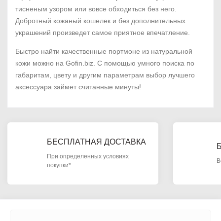
тисненым узором или вовсе обходиться без него.
Добротный кожаный кошелек и без дополнительных
украшений произведет самое приятное впечатление.
Быстро найти качественные портмоне из натуральной
кожи можно на Gofin.biz. С помощью умного поиска по
габаритам, цвету и другим параметрам выбор лучшего
аксессуара займет считанные минуты!
БЕСПЛАТНАЯ ДОСТАВКА
При определенных условиях
В
покупки*