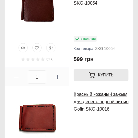
SKG-10054
в наличии
Код товара:
SKG-10054
599 грн
0
КУПИТЬ
Красный кожаный зажым
для денег с черной нитью
Gofin SKG-10016