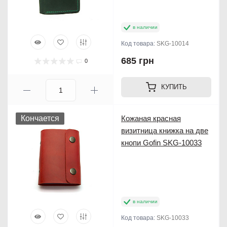
в наличии
Код товара:
SKG-10014
685 грн
0
КУПИТЬ
Кончается
Кожаная красная
визитница книжка на две
кнопи Gofin SKG-10033
в наличии
Код товара:
SKG-10033