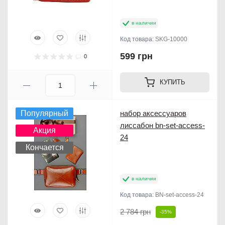
в наличии
Код товара:
SKG-10000
599 грн
0
КУПИТЬ
Популярный
набор аксессуаров
лиссабон bn-set-access-
Акция
24
Кончается
в наличии
Код товара:
BN-set-access-24
2 784 грн
-35%