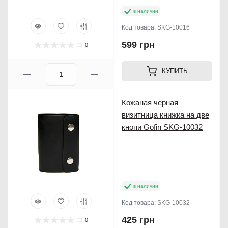
в наличии
Код товара:
SKG-10016
599 грн
0
КУПИТЬ
Кожаная черная
визитница книжка на две
кнопи Gofin SKG-10032
в наличии
Код товара:
SKG-10032
425 грн
0