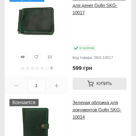
для денег Gofin SKG-
10017
в наличии
Код товара:
SKG-10017
599 грн
0
КУПИТЬ
Кончается
Зеленая обложка для
документов Gofin SKG-
10014