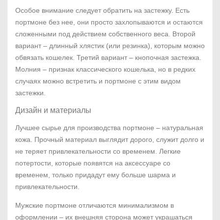
Особое внимание следует обратить на застежку. Есть
портмоне без нее, они просто захлопываются и остаются
сложенными под действием собственного веса. Второй
вариант – длинный хлястик (или резинка), которым можно
обвязать кошелек. Третий вариант – кнопочная застежка.
Молния – признак классического кошелька, но в редких
случаях можно встретить и портмоне с этим видом
застежки.
Дизайн и материалы
Лучшее сырье для производства портмоне – натуральная
кожа. Прочный материал выглядит дорого, служит долго и
не теряет привлекательности со временем. Легкие
потертости, которые появятся на аксессуаре со
временем, только придадут ему больше шарма и
привлекательности.
Мужские портмоне отличаются минимализмом в
оформлении – их внешняя сторона может украшаться