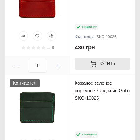
в наличии
Код товара:
SKG-10026
430 грн
0
КУПИТЬ
Кончается
Кожаное зеленое
портмоне-кард кейс Gofin
SKG-10025
в наличии