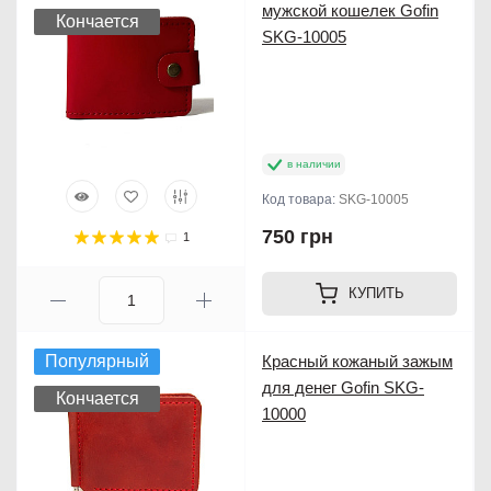
мужской кошелек Gofin
Кончается
SKG-10005
в наличии
Код товара:
SKG-10005
750 грн
1
КУПИТЬ
Популярный
Красный кожаный зажым
для денег Gofin SKG-
Кончается
10000