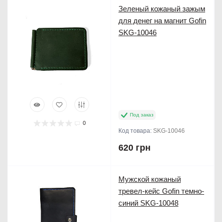
Продано
Зеленый кожаный зажым
для денег на магнит Gofin
SKG-10046
Под заказ
0
Код товара:
SKG-10046
620 грн
Продано
Мужской кожаный
тревел-кейс Gofin темно-
синий SKG-10048