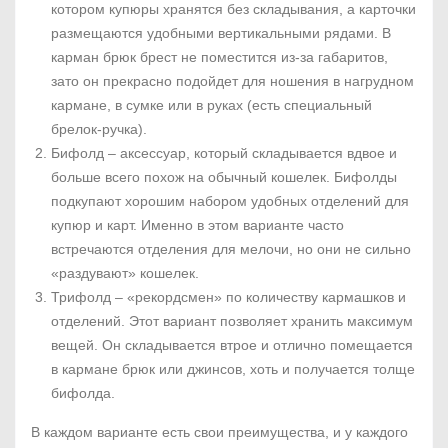
котором купюры хранятся без складывания, а карточки
размещаются удобными вертикальными рядами. В
карман брюк брест не поместится из-за габаритов,
зато он прекрасно подойдет для ношения в нагрудном
кармане, в сумке или в руках (есть специальный
брелок-ручка).
Бифолд – аксессуар, который складывается вдвое и
больше всего похож на обычный кошелек. Бифолды
подкупают хорошим набором удобных отделений для
купюр и карт. Именно в этом варианте часто
встречаются отделения для мелочи, но они не сильно
«раздувают» кошелек.
Трифолд – «рекордсмен» по количеству кармашков и
отделений. Этот вариант позволяет хранить максимум
вещей. Он складывается втрое и отлично помещается
в кармане брюк или джинсов, хоть и получается толще
бифолда.
В каждом варианте есть свои преимущества, и у каждого