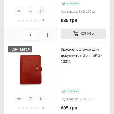
в наличии
Код товара:
SKG-10012
685 грн
0
КУПИТЬ
Кончается
Красная обложка для
документов Gofin SKG-
10011
в наличии
Код товара:
SKG-10011
685 грн
0