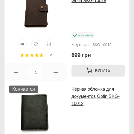
Gofin SKG-10018
в наличии
Код товара:
SKG-10018
899 грн
2
КУПИТЬ
Кончается
Чёрная обложка для
документов Gofin SKG-
10012