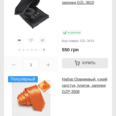
запонки GZL-3610
в наличии
Код товара:
GZL-3610
550 грн
0
КУПИТЬ
Популярный
Набор Оранжевый, узкий
галстук, платок, запонки
GZP-3508