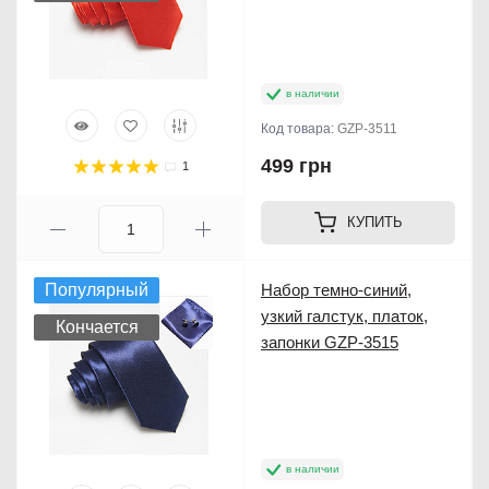
в наличии
Код товара:
GZP-3511
499 грн
1
КУПИТЬ
Популярный
Набор темно-синий,
узкий галстук, платок,
Кончается
запонки GZP-3515
в наличии