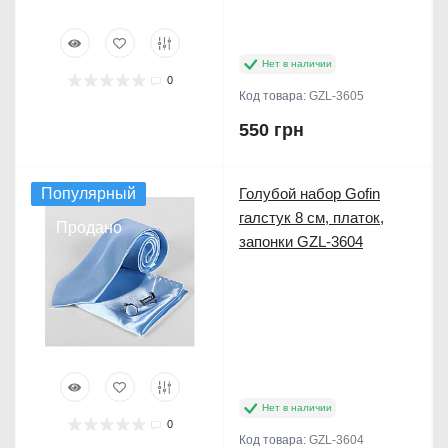
Нет в наличии
0
Код товара:
GZL-3605
550 грн
Популярный
Голубой набор Gofin
галстук 8 см, платок,
Продано
запонки GZL-3604
Нет в наличии
0
Код товара:
GZL-3604