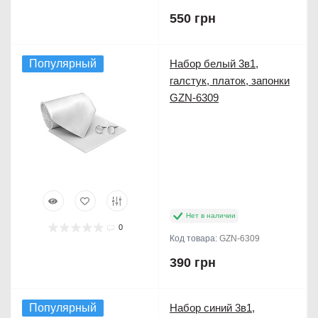
550 грн
Популярный
Набор белый 3в1,
галстук, платок, запонки
Продано
GZN-6309
Нет в наличии
0
Код товара:
GZN-6309
390 грн
Популярный
Набор синий 3в1,