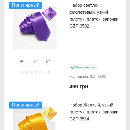
Популярный
Набор светло-
фиолетовый, узкий
Продано
галстук, платок, запонки
GZP-3502
Нет в наличии
0
Код товара:
GZP-3502
499 грн
Популярный
Набор Желтый, узкий
галстук, платок, запонки
Продано
GZP-3514