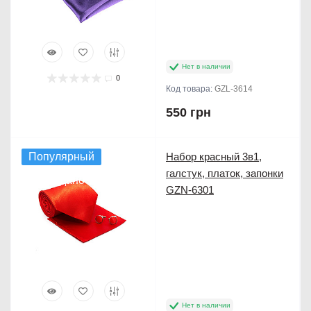
Нет в наличии
0
Код товара:
GZL-3614
550 грн
Популярный
Набор красный 3в1,
галстук, платок, запонки
Продано
GZN-6301
Нет в наличии