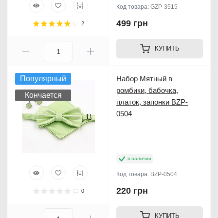
Код товара:
GZP-3515
499 грн
2
КУПИТЬ
Популярный
Набор Мятный в
ромбики, бабочка,
Кончается
платок, запонки BZP-
0504
в наличии
Код товара:
BZP-0504
220 грн
0
КУПИТЬ