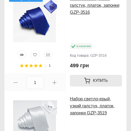
галстук, платок, запонки
GZP-3516
в наличии
Код товара:
GZP-3516
499 грн
1
КУПИТЬ
Набор светло-ерый,
узкий галстук, платок,
запонки GZP-3519