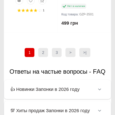
Нет в наличии
1
Код товара:
GZP-3501
499 грн
1
2
3
>
>|
Ответы на частые вопросы - FAQ
👍 Новинки Запонки в 2026 году
💯 Хиты продаж Запонки в 2026 году