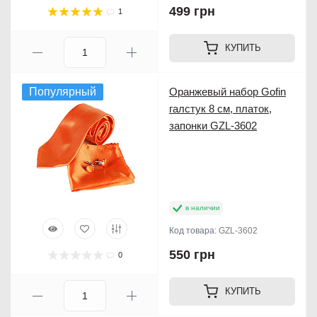
499 грн
1
КУПИТЬ
Популярный
Оранжевый набор Gofin
галстук 8 см, платок,
запонки GZL-3602
в наличии
Код товара:
GZL-3602
550 грн
0
КУПИТЬ