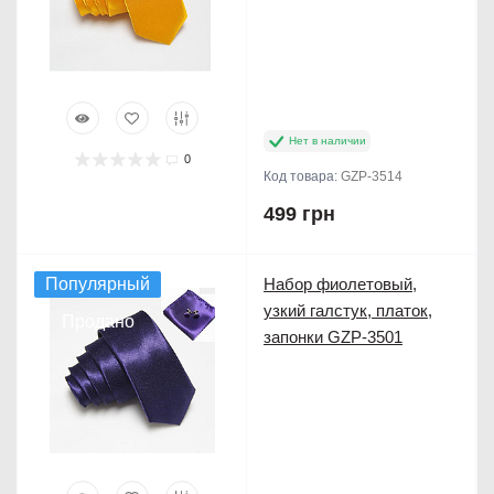
Нет в наличии
0
Код товара:
GZP-3514
499 грн
Популярный
Набор фиолетовый,
узкий галстук, платок,
Продано
запонки GZP-3501