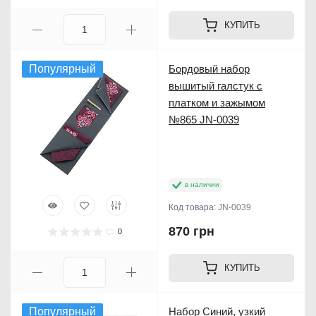
КУПИТЬ
Популярный
Бордовый набор
вышитый галстук с
платком и зажымом
№865 JN-0039
в наличии
Код товара:
JN-0039
870 грн
0
КУПИТЬ
Популярный
Набор Синий, узкий