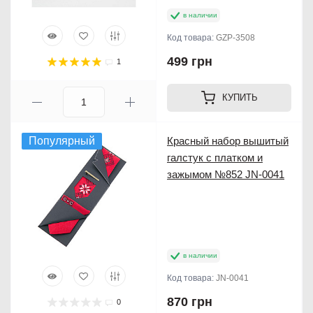
в наличии
Код товара:
GZP-3508
499 грн
1
КУПИТЬ
Популярный
Красный набор вышитый
галстук с платком и
зажымом №852 JN-0041
в наличии
Код товара:
JN-0041
870 грн
0