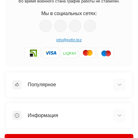
Во время военного стана график работы не стабилен.
Мы в социальных сетях:
info@gofin.biz
Популярное
Галстук бабочка
Галстуки
Подтяжки
Информация
Ремни
Доставка и оплата
Запонки
О нас