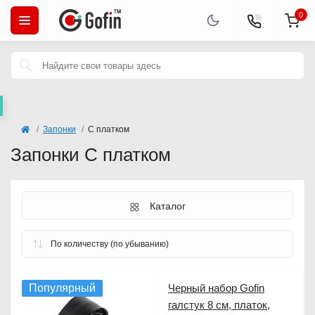
0
Запонки
С платком
Запонки С платком
Каталог
Популярный
Черный набор Gofin
галстук 8 см, платок,