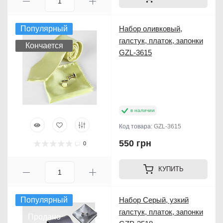
Популярный
Набор оливковый,
галстук, платок, запонки
Кончается
GZL-3615
в наличии
Код товара:
GZL-3615
550 грн
0
КУПИТЬ
Популярный
Набор Серый, узкий
галстук, платок, запонки
Продано