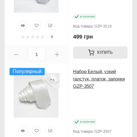
в наличии
Код товара:
GZP-3519
499 грн
0
КУПИТЬ
Популярный
Набор Белый, узкий
галстук, платок, запонки
GZP-3507
в наличии
Код товара:
GZP-3507