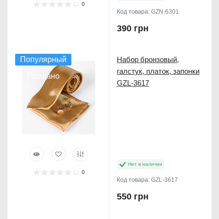
0
Код товара:
GZN-6301
390 грн
Популярный
Набор бронзовый,
галстук, платок, запонки
Продано
GZL-3617
Нет в наличии
0
Код товара:
GZL-3617
550 грн