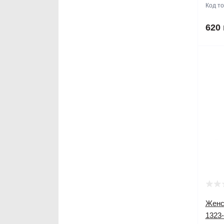
Код т
620 
Женс
1323-