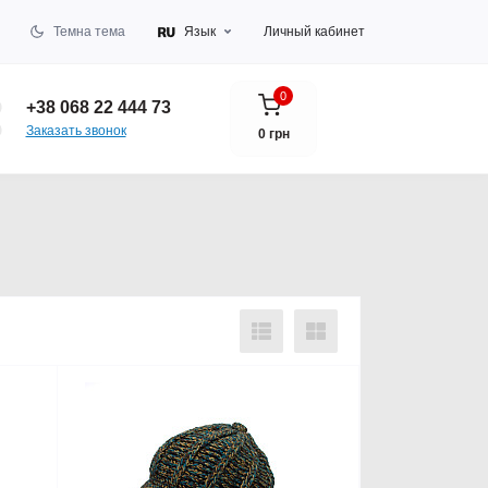
Темна тема
Язык
Личный кабинет
0
+38 068 22 444 73
Заказать звонок
0 грн