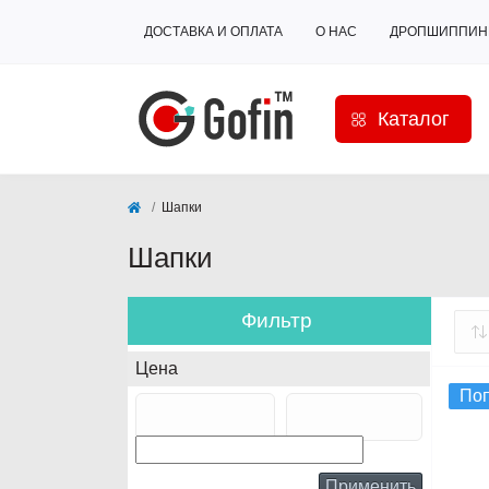
ДОСТАВКА И ОПЛАТА
О НАС
ДРОПШИППИН
Каталог
Шапки
Шапки
Фильтр
Цена
По
Применить