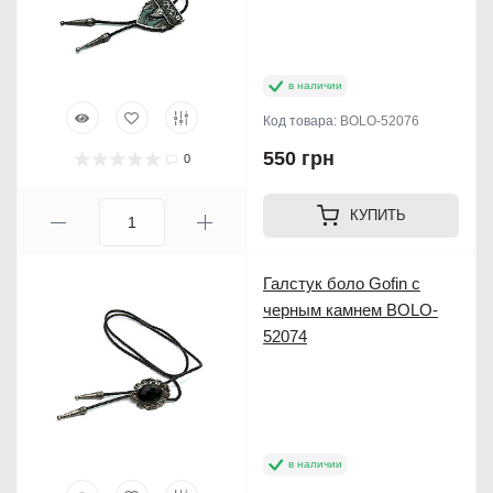
в наличии
Код товара:
BOLO-52076
550 грн
0
КУПИТЬ
Галстук боло Gofin с
черным камнем BOLO-
52074
в наличии