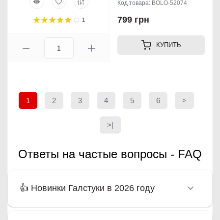
Код товара:
BOLO-52074
799 грн
1
КУПИТЬ
1
2
3
4
5
6
>
>|
Ответы на частые вопросы - FAQ
👍 Новинки Галстуки в 2026 году