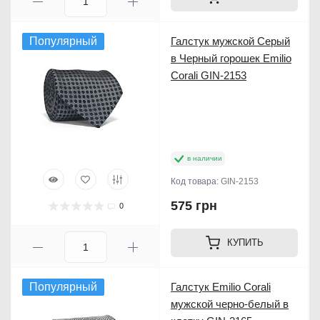
Популярный
Галстук мужской Серый
в Черный горошек Emilio
Corali GIN-2153
в наличии
Код товара:
GIN-2153
575 грн
0
КУПИТЬ
Популярный
Галстук Emilio Corali
мужской черно-белый в