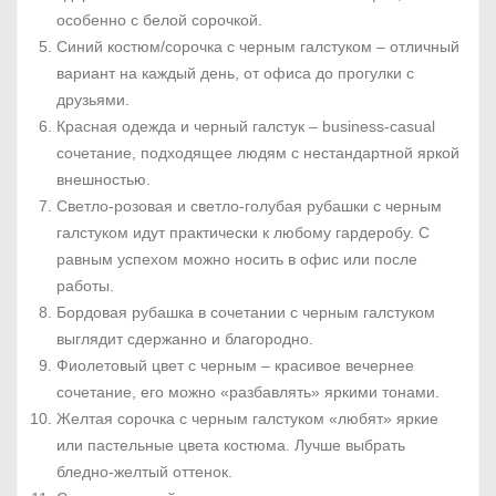
особенно с белой сорочкой.
Синий костюм/сорочка с черным галстуком – отличный
вариант на каждый день, от офиса до прогулки с
друзьями.
Красная одежда и черный галстук – business-casual
сочетание, подходящее людям с нестандартной яркой
внешностью.
Светло-розовая и светло-голубая рубашки с черным
галстуком идут практически к любому гардеробу. С
равным успехом можно носить в офис или после
работы.
Бордовая рубашка в сочетании с черным галстуком
выглядит сдержанно и благородно.
Фиолетовый цвет с черным – красивое вечернее
сочетание, его можно «разбавлять» яркими тонами.
Желтая сорочка с черным галстуком «любят» яркие
или пастельные цвета костюма. Лучше выбрать
бледно-желтый оттенок.