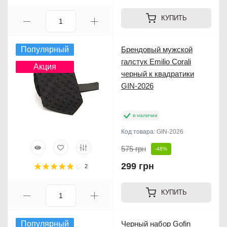
КУПИТЬ
Популярный
Брендовый мужской
галстук Emilio Corali
Акция
черный к квадратики
GIN-2026
в наличии
Код товара:
GIN-2026
575 грн
-48%
299 грн
2
КУПИТЬ
Популярный
Черный набор Gofin