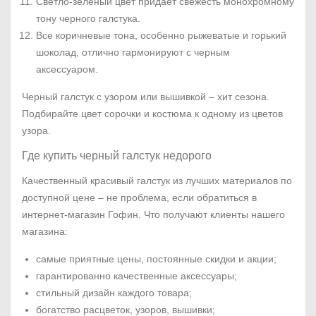
Светло-зеленый цвет придает свежесть монохромному
тону черного галстука.
Все коричневые тона, особенно рыжеватые и горький
шоколад, отлично гармонируют с черным
аксессуаром.
Черный галстук с узором или вышивкой – хит сезона.
Подбирайте цвет сорочки и костюма к одному из цветов
узора.
Где купить черный галстук недорого
Качественный красивый галстук из лучших материалов по
доступной цене – не проблема, если обратиться в
интернет-магазин Гофин. Что получают клиенты нашего
магазина:
самые приятные цены, постоянные скидки и акции;
гарантированно качественные аксессуары;
стильный дизайн каждого товара;
богатство расцветок, узоров, вышивки;