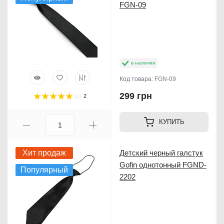
FGN-09
в наличии
Код товара:
FGN-09
299 грн
2
КУПИТЬ
Хит продаж
Детский черный галстук
Gofin однотонный FGND-
Популярный
2202