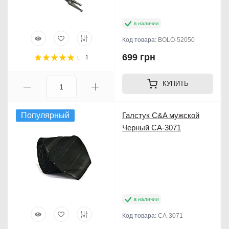
в наличии
Код товара:
BOLO-52050
699 грн
1
КУПИТЬ
Популярный
Галстук C&A мужской
Черный CA-3071
в наличии
Код товара:
CA-3071