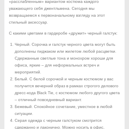
«расслабленным» вариантом костюма каждого
уважающего себя джентльмена. Сегодня мы
возвращаемся к первоначальному взгляду на этот
стильный аксессуар.
С какими цветами в гардеробе «дружит» черный галстук:
Черный. Сорочка и галстук черного цвета могут быть
дополнены пиджаком или жилетом любой расцветки.
Сдержанные светлые тона и монохром хороши для
офиса, яркие – для неформальных встреч и
мероприятий.
Белый. С белой сорочкой и черным костюмом у вас
получится вечерний образ в рамках строгого делового
дресс-кода Black Tie, с костюмом любого другого цвета
– отличный повседневный вариант.
Бежевый. Спокойное сочетание, уместное в любой
ситуации.
Серая одежда с черным галстуком смотрится
сдержанно и лаконично. Можно носить в офис,