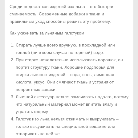
Среди недостатков изделий изо льна – его быстрая
сминаемость. Современные добавки к ткани и
правильный уход способны решить эту проблему.
Как ухаживать за льняным галстуком:
Стирать лучше всего вручную, в прохладной или
теплой (ни в коем случае не горячей) воде.
При стирке нежелательно использовать порошок, он
портит структуру ткани. Хорошие подспорья для
стирки льняных изделий – сода, соль, лимонная
кислота, уксус. Они смягчают ткань и устраняют
неприятные запахи.
Льняной аксессуар нельзя замачивать надолго, потому
что натуральный материал может впитать влагу и
утратить форму.
Галстук изо льна нельзя отжимать и выкручивать –
только высушивать на специальной вешалке или
отпаривать на ней же.