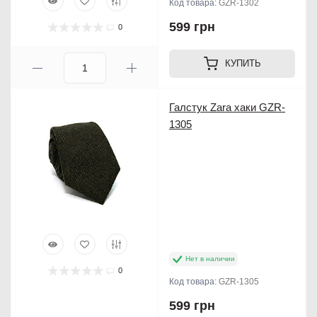
Код товара:
GZR-1302
599 грн
0
КУПИТЬ
Продано
Галстук Zara хаки GZR-
1305
Нет в наличии
0
Код товара:
GZR-1305
599 грн