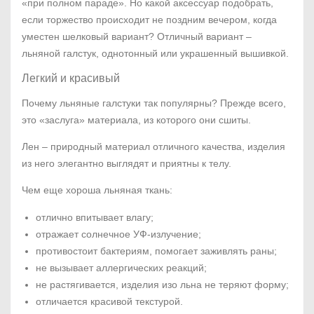
«при полном параде». Но какой аксессуар подобрать,
если торжество происходит не поздним вечером, когда
уместен шелковый вариант? Отличный вариант –
льняной галстук, однотонный или украшенный вышивкой.
Легкий и красивый
Почему льняные галстуки так популярны? Прежде всего,
это «заслуга» материала, из которого они сшиты.
Лен – природный материал отличного качества, изделия
из него элегантно выглядят и приятны к телу.
Чем еще хороша льняная ткань:
отлично впитывает влагу;
отражает солнечное УФ-излучение;
противостоит бактериям, помогает заживлять раны;
не вызывает аллергических реакций;
не растягивается, изделия изо льна не теряют форму;
отличается красивой текстурой.