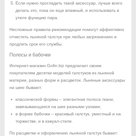
Если нужно прогладить такой аксессуар, лучше всего
делать это, пока он еще влажный, и использовать в
утюге функцию пара.
Несложные правила-рекомендации помогут эффективно
отчистить льняной галстук при любых загрязнениях и
продлить срок его службы.
Полосы и бабочки
Интернет-магазин Gofin.biz предлагает своим
покупателям десятки моделей галстуков из льняной
материи, разных форм и расцветок. Льняные аксессуары
на шею бывают:
классической формы – элегантная полоса ткани,
завязывающаяся на шее разными узлами;
в форме бабочки – красивый галстук, уместный и на
торжестве, и в кэжуал-стиле.
По расцветке и оформлению льняной галстук бывает: