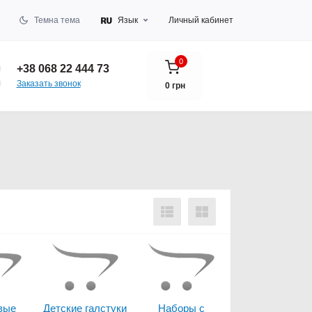
Темна тема
Язык
Личный кабинет
0
+38 068 22 444 73
Заказать звонок
0 грн
вые
Детские галстуки
Наборы с