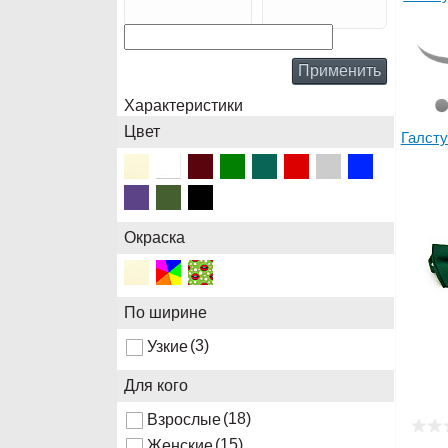
Применить
Характеристики
Цвет
Галсту
Окраска
По ширине
(3)
Узкие
Для кого
(18)
Взрослые
(15)
Женские