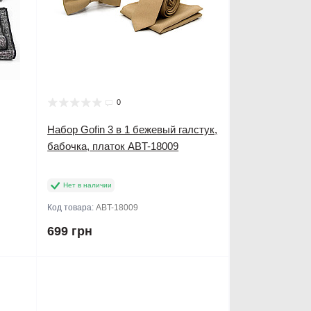
0
Набор Gofin 3 в 1 бежевый галстук,
бабочка, платок ABT-18009
Нет в наличии
Код товара:
ABT-18009
699 грн
Продано