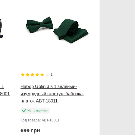
2
 1
Набор Gofin 3 в 1 зеленый-
18001
изумрудный галстук, бабочка,
платок ABT-18011
Нет в наличии
Код товара:
ABT-18011
699 грн