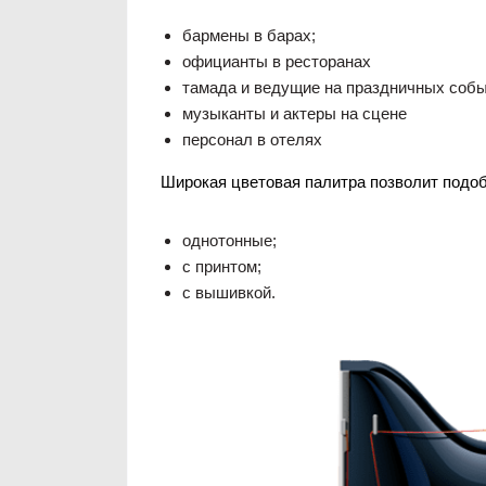
бармены в барах;
официанты в ресторанах
тамада и ведущие на праздничных соб
музыканты и актеры на сцене
персонал в отелях
Широкая цветовая палитра позволит подоб
однотонные;
с принтом;
с вышивкой.