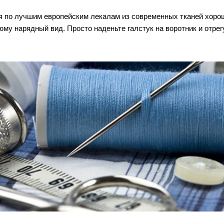
 по лучшим европейским лекалам из современных тканей хорош
тюму нарядный вид. Просто наденьте галстук на воротник и от