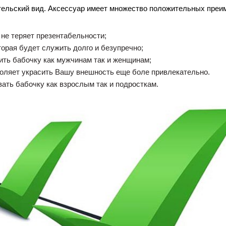
тельский вид. Аксессуар имеет множество положительных преи
 не теряет презентабельности;
орая будет служить долго и безупречно;
ить бабочку как мужчинам так и женщинам;
воляет украсить Вашу внешность еще боле привлекательно.
ать бабочку как взрослым так и подросткам.