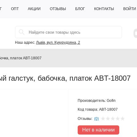
Г
ОПТ
АКЦИИ
ОТЗЫВЫ
БЛОГ
КОНТАКТЫ
ВОЙТИ
Наш адрес:
Львів, вул. Кукурудзяна, 2
бочка, платок ABT-18007
ый галстук, бабочка, платок ABT-18007
Производитель:
Gofin
Код товара:
ABT-18007
Отзывы:
(0)
Нет в наличии