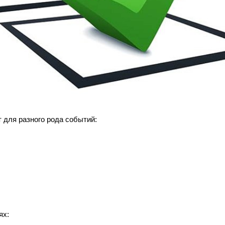
 для разного рода событий:
ях: