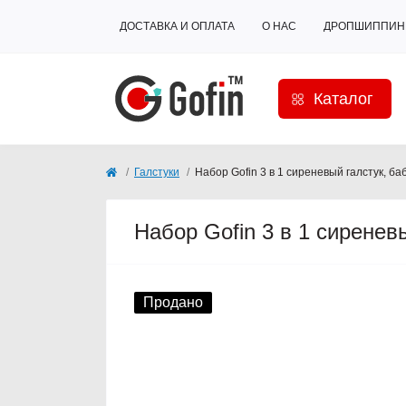
ДОСТАВКА И ОПЛАТА
О НАС
ДРОПШИППИН
Каталог
Галстуки
Набор Gofin 3 в 1 сиреневый галстук, ба
Набор Gofin 3 в 1 сиренев
Продано