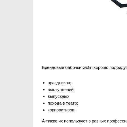
Брендовые бабочки Gofin хорошо подойдут
праздников;
выступлений;
выпускных;
похода в театр;
корпоративов.
А также их используют в разных професси