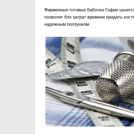
Фирменные готовые бабочки Гофин шьются
позволят без затрат времени придать кос
надежным ползунком.