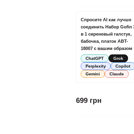
Спросите AI как лучше
соединить Набор Gofin 
в 1 сиреневый галстук,
бабочка, платок ABT-
18007 с вашим образом
ChatGPT
Grok
Perplexity
Copilot
Gemini
Claude
699 грн