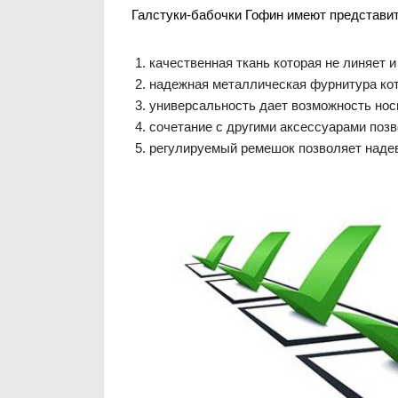
Галстуки-бабочки Гофин имеют представи
качественная ткань которая не линяет и
надежная металлическая фурнитура кот
универсальность дает возможность нос
сочетание с другими аксессуарами поз
регулируемый ремешок позволяет надев