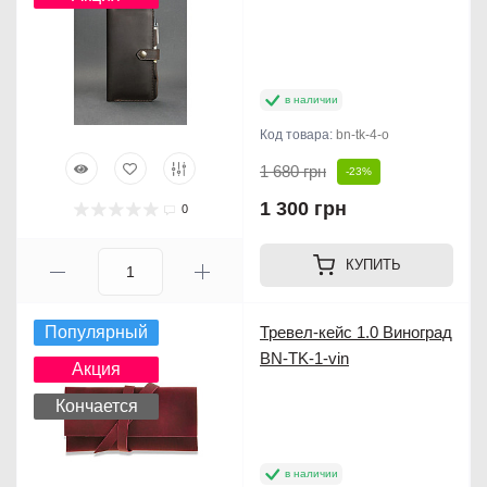
в наличии
Код товара:
bn-tk-4-o
1 680 грн
-23%
1 300 грн
0
КУПИТЬ
Популярный
Тревел-кейс 1.0 Виноград
BN-TK-1-vin
Акция
Кончается
в наличии