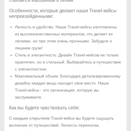
становится изысканным и легким.
Особенности, которые делают наши Travel-кейсы
непревзойденными:
Легкость и удобство: Наши Travel-кейсы изготовлены
из высококачественных материалов, что делает их
легкими, но при этом очень прочными. Забудьте о
лишнем грузе!
Стиль и элегантность: Дизайн Travel-кейсов не только
практичен, но и стильный. Выбирайтесь в путешествие
с элегантностью.
Максимальный объем: Благодаря детализированному
дизайну каждая вещь находит свое место. Наши
Travel-кейсы - это организация, которую вы
заслуживаете.
Как вы будете чувствовать себя:
С каждым открытием Travel-кейса вы будете ощущать
волнение от путешествий. Легкость переноски,