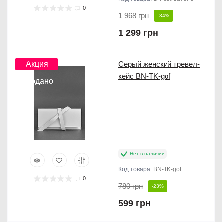
0
1 968 грн
-34%
1 299 грн
Акция
Серый женский тревел-
кейс BN-TK-gof
Продано
Нет в наличии
Код товара:
BN-TK-gof
0
780 грн
-23%
599 грн