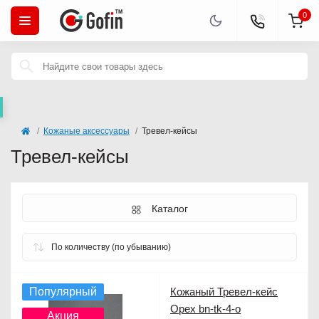
0
Кожаные аксессуары
Тревел-кейсы
Тревел-кейсы
Каталог
Популярный
Кожаный Тревел-кейс
Орех bn-tk-4-o
Акция