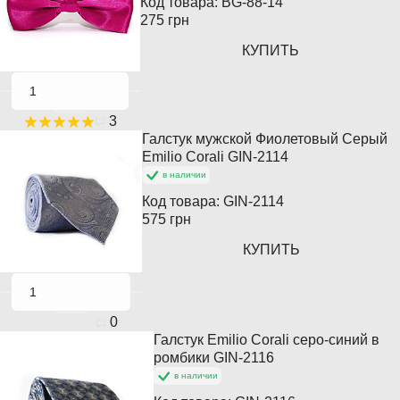
Код товара:
BG-88-14
275 грн
КУПИТЬ
3
Галстук мужской Фиолетовый Серый
Популярный
Emilio Corali GIN-2114
в наличии
Код товара:
GIN-2114
575 грн
КУПИТЬ
0
Галстук Emilio Corali серо-синий в
Популярный
ромбики GIN-2116
в наличии