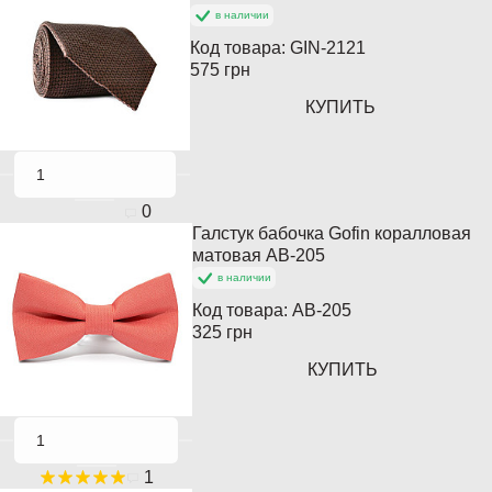
в наличии
Код товара:
GIN-2121
575 грн
КУПИТЬ
0
Галстук бабочка Gofin коралловая
Популярный
матовая AB-205
в наличии
Код товара:
AB-205
325 грн
КУПИТЬ
1