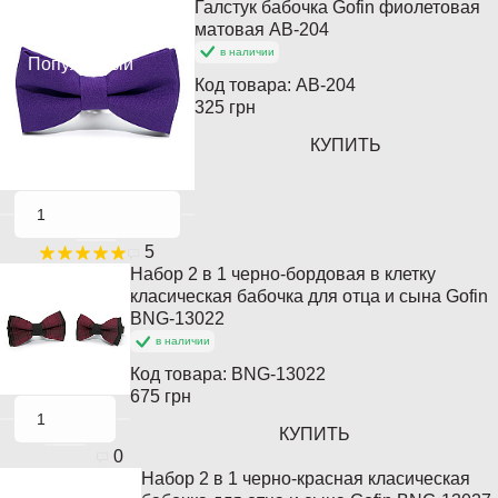
Галстук бабочка Gofin фиолетовая
Хит продаж
матовая AB-204
в наличии
Популярный
Код товара:
AB-204
325 грн
КУПИТЬ
5
Набор 2 в 1 черно-бордовая в клетку
Кончается
класическая бабочка для отца и сына Gofin
BNG-13022
в наличии
Код товара:
BNG-13022
675 грн
КУПИТЬ
0
Набор 2 в 1 черно-красная класическая