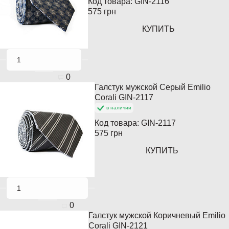
Код товара:
GIN-2116
575 грн
КУПИТЬ
0
Галстук мужской Серый Emilio
Популярный
Corali GIN-2117
в наличии
Код товара:
GIN-2117
575 грн
КУПИТЬ
0
Галстук мужской Коричневый Emilio
Популярный
Corali GIN-2121