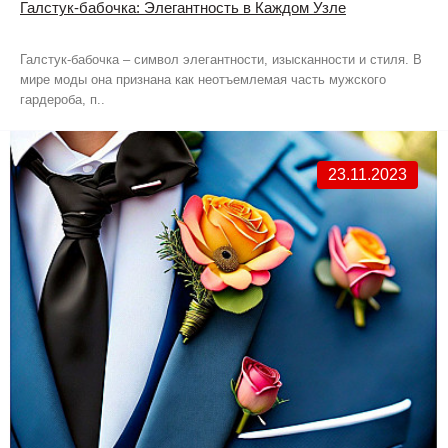
Галстук-бабочка: Элегантность в Каждом Узле
Галстук-бабочка – символ элегантности, изысканности и стиля. В
мире моды она признана как неотъемлемая часть мужского
гардероба, п..
23.11.2023