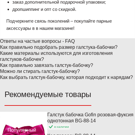
заказ дополнительной подарочной упаковки;
дропшиппинг и опт со скидкой.
Подчеркните связь поколений – покупайте парные
аксессуары в в нашем магазине!
Ответы на частые вопросы - FAQ
Как правильно подобрать размер галстука-бабочки?
Какие материалы используются для изготовления
галстуков-бабочек?
Как правильно завязать галстук-бабочку?
Можно ли стирать галстук-бабочку?
Как выбрать галстук-бабочку, которая подходит к нарядам?
Рекомендуемые товары
Галстук бабочка Gofin розовая-фуксия
Хит продаж
однотонная BG-88-14
в наличии
Популярный