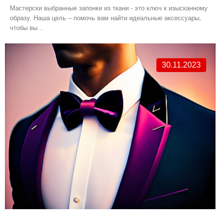
Мастерски выбранные запонки из ткани - это ключ к изысканному
образу. Наша цель – помочь вам найти идеальные аксессуары,
чтобы вы ..
30.11.2023