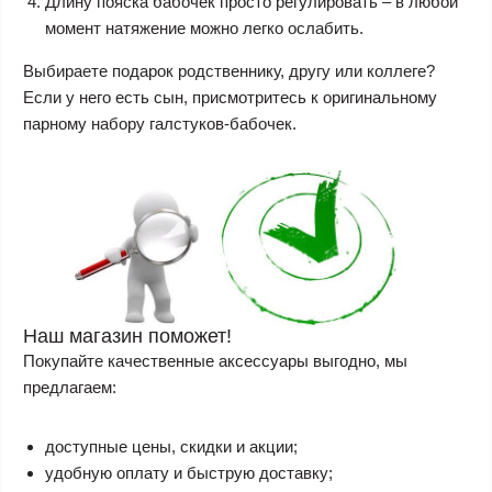
Длину пояска бабочек просто регулировать – в любой
момент натяжение можно легко ослабить.
Выбираете подарок родственнику, другу или коллеге?
Если у него есть сын, присмотритесь к оригинальному
парному набору галстуков-бабочек.
Наш магазин поможет!
Покупайте качественные аксессуары выгодно, мы
предлагаем:
доступные цены, скидки и акции;
удобную оплату и быструю доставку;