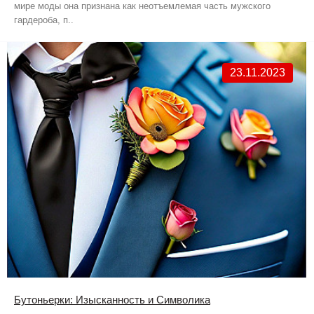
мире моды она признана как неотъемлемая часть мужского
гардероба, п..
23.11.2023
Бутоньерки: Изысканность и Символика