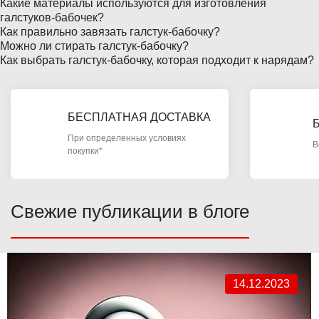
Какие материалы используются для изготовления
галстуков-бабочек?
Как правильно завязать галстук-бабочку?
Можно ли стирать галстук-бабочку?
Как выбрать галстук-бабочку, которая подходит к нарядам?
БЕСПЛАТНАЯ ДОСТАВКА
При определенных условиях
В
покупки*
Свежие публикации в блоге
14.12.2023