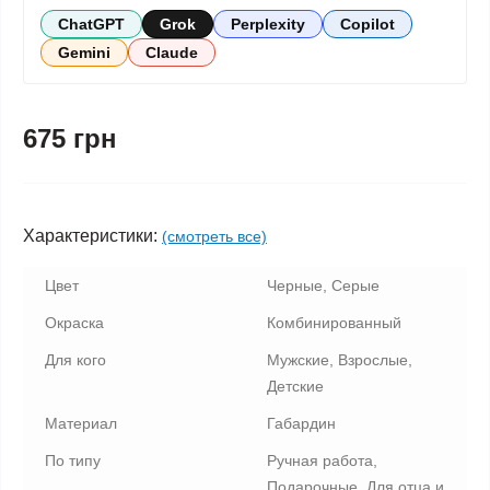
ChatGPT
Grok
Perplexity
Copilot
Gemini
Claude
675 грн
Характеристики:
(смотреть все)
Цвет
Черные, Серые
Окраска
Комбинированный
Для кого
Мужские, Взрослые,
Детские
Материал
Габардин
По типу
Ручная работа,
Подарочные, Для отца и