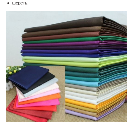
шерсть.