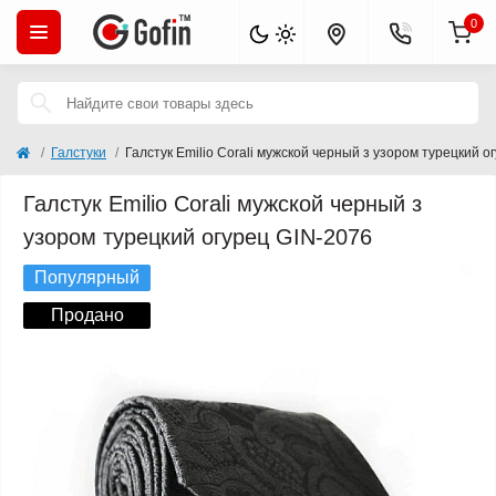
0
Галстуки
Галстук Emilio Corali мужской черный з узором турецкий о
Галстук Emilio Corali мужской черный з
узором турецкий огурец GIN-2076
Популярный
Продано