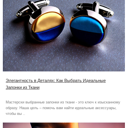
Элегантность в Деталях: Как Выбрать Идеальные
Запонки из Ткани
Мастерски выбранные запонки из ткани - это ключ к изысканному
образу. Наша цель – помочь вам найти идеальные аксессуары,
чтобы вы ..