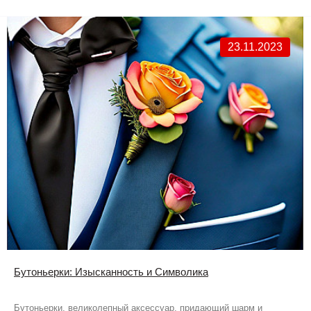
23.11.2023
Бутоньерки: Изысканность и Символика
Бутоньерки, великолепный аксессуар, придающий шарм и