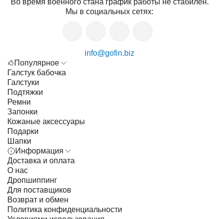
Во время военного стана график работы не стабилен.
Мы в социальных сетях:
info@gofin.biz
Популярное
Галстук бабочка
Галстуки
Подтяжки
Ремни
Запонки
Кожаные аксессуары
Подарки
Шапки
Информация
Доставка и оплата
О нас
Дропшиппинг
Для поставщиков
Возврат и обмен
Политика конфиденциальности