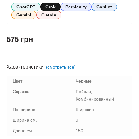
ChatGPT
Grok
Perplexity
Copilot
Gemini
Claude
575 грн
Характеристики:
(смотреть все)
Цвет
Черные
Окраска
Пейсли,
Комбинированный
По ширине
Широкие
Ширина см.
9
Длина см.
150