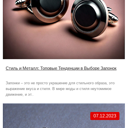
Стиль и Металл: Топовые Тенденции в Выборе Запонок
Запонки – это не просто украшение для стильного образа, это
выражение вкуса и стиля. В мире моды и стиля неутомимое
движение, и эт..
07.12.2023