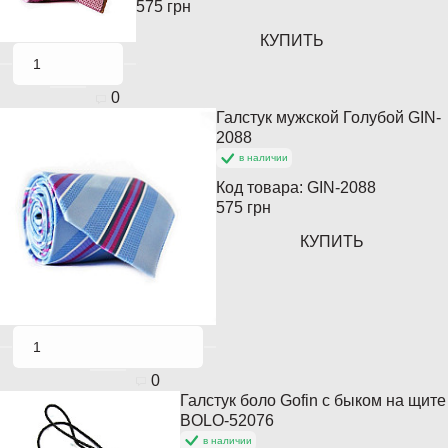
575 грн
КУПИТЬ
0
Галстук мужской Голубой GIN-
Популярный
2088
в наличии
Код товара:
GIN-2088
575 грн
КУПИТЬ
0
Галстук боло Gofin с быком на щите
BOLO-52076
в наличии