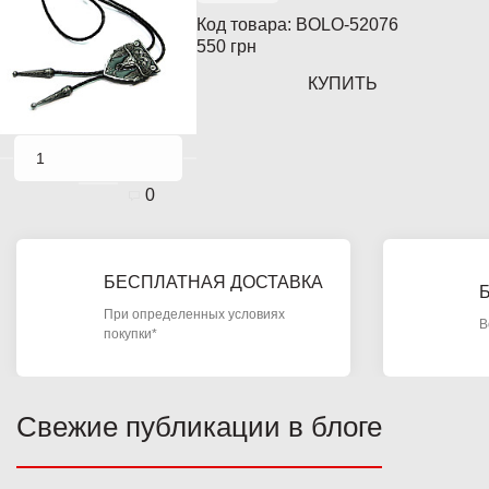
Код товара:
BOLO-52076
550 грн
КУПИТЬ
0
БЕСПЛАТНАЯ ДОСТАВКА
При определенных условиях
В
покупки*
Свежие публикации в блоге