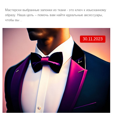
Мастерски выбранные запонки из ткани - это ключ к изысканному
образу. Наша цель – помочь вам найти идеальные аксессуары,
чтобы вы ..
30.11.2023