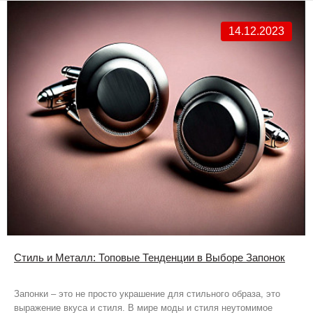
14.12.2023
Стиль и Металл: Топовые Тенденции в Выборе Запонок
Запонки – это не просто украшение для стильного образа, это
выражение вкуса и стиля. В мире моды и стиля неутомимое