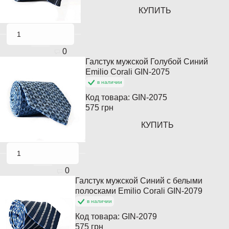
КУПИТЬ
0
Галстук мужской Голубой Синий
Популярный
Emilio Corali GIN-2075
в наличии
Код товара:
GIN-2075
575 грн
КУПИТЬ
0
Галстук мужской Синий с белыми
Популярный
полосками Emilio Corali GIN-2079
в наличии
Код товара:
GIN-2079
575 грн