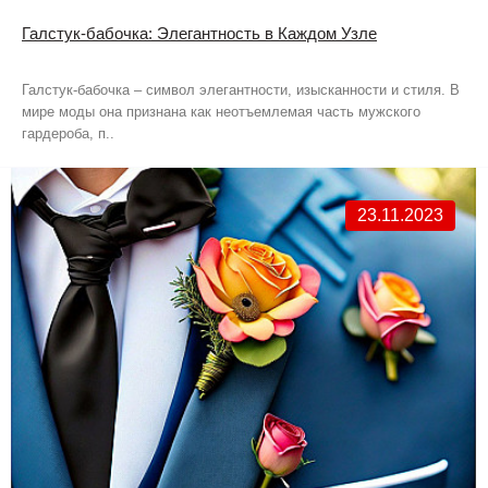
Галстук-бабочка: Элегантность в Каждом Узле
Галстук-бабочка – символ элегантности, изысканности и стиля. В
мире моды она признана как неотъемлемая часть мужского
гардероба, п..
23.11.2023