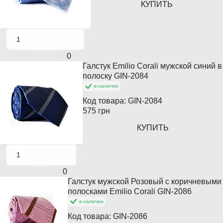
КУПИТЬ
0
Галстук Emilio Corali мужской синий в
Популярный
полоску GIN-2084
в наличии
Код товара:
GIN-2084
575 грн
КУПИТЬ
0
Галстук мужской Розовый с коричневыми
Популярный
полосками Emilio Corali GIN-2086
в наличии
Код товара:
GIN-2086