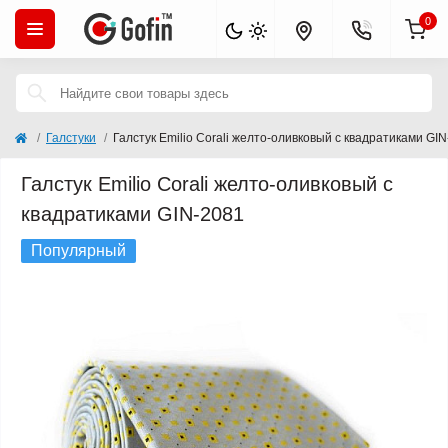
0
Галстуки
Галстук Emilio Corali желто-оливковый с квадратиками GI
Галстук Emilio Corali желто-оливковый с
квадратиками GIN-2081
Популярный