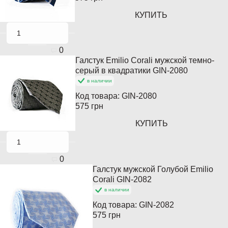
КУПИТЬ
0
Галстук Emilio Corali мужской темно-
Популярный
серый в квадратики GIN-2080
в наличии
Код товара:
GIN-2080
575 грн
КУПИТЬ
0
Галстук мужской Голубой Emilio
Corali GIN-2082
в наличии
Код товара:
GIN-2082
575 грн