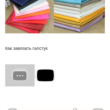
Как завязать галстук