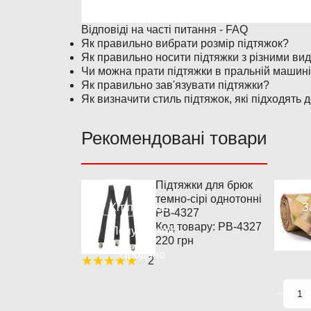
Відповіді на часті питання - FAQ
Як правильно вибрати розмір підтяжок?
Як правильно носити підтяжки з різними ви
Чи можна прати підтяжки в пральній машин
Як правильно зав'язувати підтяжки?
Як визначити стиль підтяжок, які підходять 
Рекомендовані товари
Підтяжки для брюк
темно-сірі однотонні
Хіт продажів
З
PB-4327
Код товару:
PB-4327
Популярний
220 грн
Продано
2