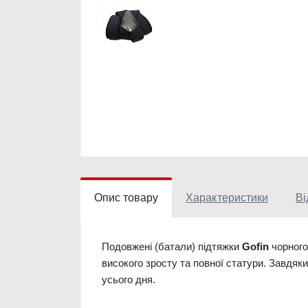
Опис товару
Характеристики
Ві
Подовжені (батали) підтяжки
Gofin
чорного
високого зросту та повної статури. Завдя
усього дня.