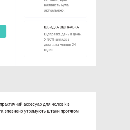
стежимо, щоб
наявність була
актуальною.
ШВИДКА ВІДПРАВКА
Відправка день в день.
У 90% випадків
доставка менше 24
годин.
практичний аксесуар для чоловіків
 та впевнено утримують штани протягом