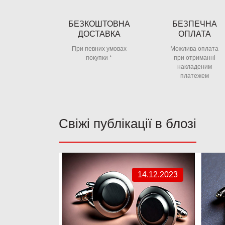
БЕЗКОШТОВНА
БЕЗПЕЧНА
ДОСТАВКА
ОПЛАТА
При певних умовах
Можлива оплата
покупки *
при отриманні
накладеним
платежем
Свіжі публікації в блозі
14.12.2023