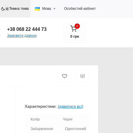
Темна тема
Мова
Особистий кабінет
0
+38 068 22 444 73
Замовити дзвінок
0 грн
Характеристики:
(дивитися всі)
Колір
Чорні
Забарвлення
Однотонний