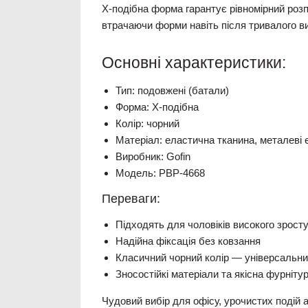
X-подібна форма гарантує рівномірний розп
втрачаючи форми навіть після тривалого ви
Основні характеристики:
Тип: подовжені (батали)
Форма: X-подібна
Колір: чорний
Матеріал: еластична тканина, металеві
Виробник: Gofin
Модель: PBP-4668
Переваги:
Підходять для чоловіків високого зросту
Надійна фіксація без ковзання
Класичний чорний колір — універсальни
Зносостійкі матеріали та якісна фурніту
Чудовий вибір для офісу, урочистих подій 