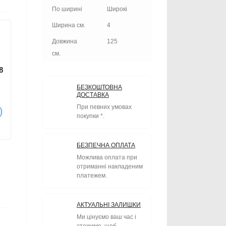
По ширині
Широкі
Ширина см.
4
Довжина
125
см.
8
БЕЗКОШТОВНА
ДОСТАВКА
При певних умовах
покупки *.
БЕЗПЕЧНА ОПЛАТА
Можлива оплата при
отриманні накладеним
платежем.
АКТУАЛЬНІ ЗАЛИШКИ
Ми цінуємо ваш час і