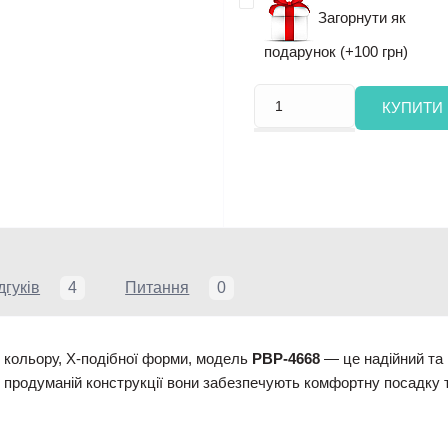
Загорнути як
подарунок (+100 грн)
КУПИТИ
дгуків
4
Питання
0
 кольору, X-подібної форми, модель
PBP-4668
— це надійний та 
ки продуманій конструкції вони забезпечують комфортну посадку