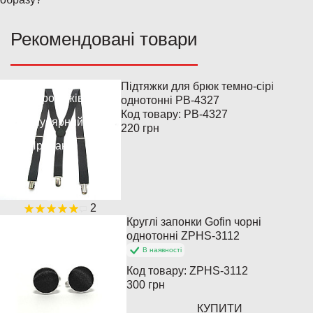
Рекомендовані товари
Підтяжки для брюк темно-сірі
Хіт продажів
однотонні PB-4327
Код товару:
PB-4327
Популярний
220 грн
Продано
2
Круглі запонки Gofin чорні
Хіт продажів
однотонні ZPHS-3112
В наявності
Популярний
Код товару:
ZPHS-3112
300 грн
КУПИТИ