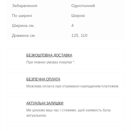
Забарвлення
Однотонний
По ширині
Широкі
Ширина см.
4
Довжина см.
125, 110
БЕЗКОШТОВНА ДОСТАВКА
При певних умовах покупки *.
БЕЗПЕЧНА ОПЛАТА
Можлива оплата при отриманні накладеним платежем.
АКТУАЛЬНІ ЗАЛИШКИ
Ми цінуємо ваш час і стежимо, щоб наявність була
актуальною.