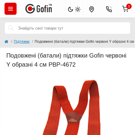
0
Підтяжки
Подовжені (батали) підтяжки Gofin червоні Y образні 4 с
Подовжені (батали) підтяжки Gofin червоні
Y образні 4 см PBP-4672