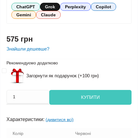
ChatGPT
Grok
Perplexity
Copilot
Gemini
Claude
575 грн
Знайшли дешевше?
Рекомендуємо додатково
Загорнути як подарунок (+100 грн)
КУПИТИ
Характеристики:
(дивитися всі)
Колір
Червоні