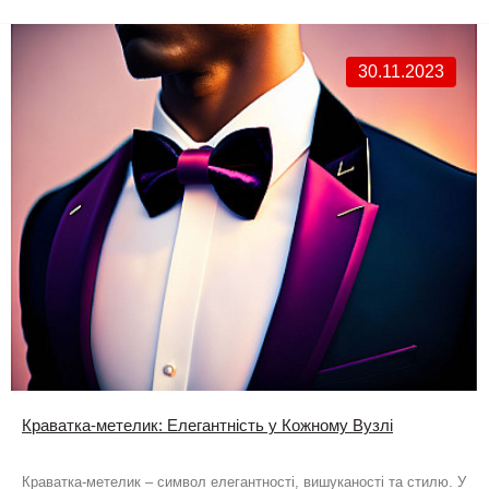
30.11.2023
Краватка-метелик: Елегантність у Кожному Вузлі
Краватка-метелик – символ елегантності, вишуканості та стилю. У