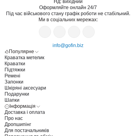
Нд: вихідний
Оформляйте онлайн 24/7
Під час військового стану графік роботи не стабільний.
Ми в соціальних мережах:
info@gofin.biz
Популярне
Краватка метелик
Краватки
Підтяжки
Ремені
Запонки
Шкіряні аксесуари
Подарунки
Шапки
Інформація
Доставка і оплата
Про нас
Дропшипінг
Для постачальників