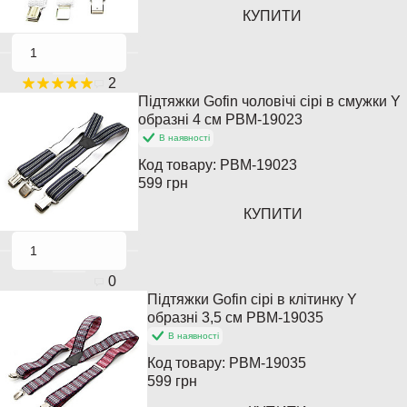
КУПИТИ
2
Підтяжки Gofin чоловічі сірі в смужки Y
образні 4 см PBM-19023
В наявності
Код товару:
PBM-19023
599 грн
КУПИТИ
0
Підтяжки Gofin сірі в клітинку Y
образні 3,5 см PBM-19035
В наявності
Код товару:
PBM-19035
599 грн