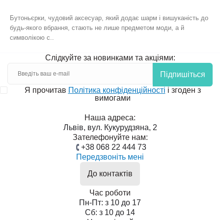
Бутоньєрки, чудовий аксесуар, який додає шарм і вишуканість до
будь-якого вбрання, стають не лише предметом моди, а й
символікою с..
Слідкуйте за новинками та акціями:
Підпишіться
Я прочитав
Політика конфіденційності
і згоден з
вимогами
Наша адреса:
Львів, вул. Кукурудзяна, 2
Зателефонуйте нам:
+38 068 22 444 73
Передзвоніть мені
До контактів
Час роботи
Пн-Пт: з 10 до 17
Сб: з 10 до 14