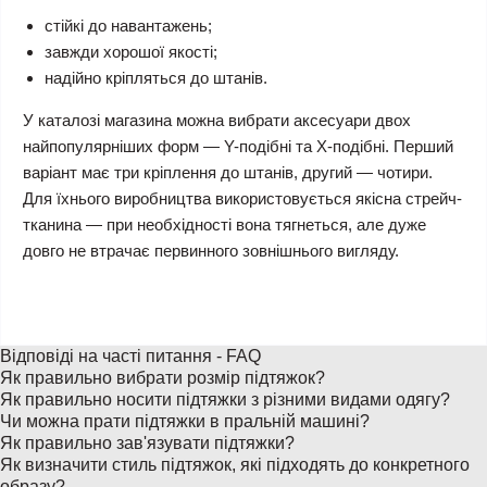
стійкі до навантажень;
завжди хорошої якості;
надійно кріпляться до штанів.
У каталозі магазина можна вибрати аксесуари двох
найпопулярніших форм — Y-подібні та X-подібні. Перший
варіант має три кріплення до штанів, другий — чотири.
Для їхнього виробництва використовується якісна стрейч-
тканина — при необхідності вона тягнеться, але дуже
довго не втрачає первинного зовнішнього вигляду.
Відповіді на часті питання - FAQ
Як правильно вибрати розмір підтяжок?
Як правильно носити підтяжки з різними видами одягу?
Чи можна прати підтяжки в пральній машині?
Як правильно зав'язувати підтяжки?
Як визначити стиль підтяжок, які підходять до конкретного
образу?