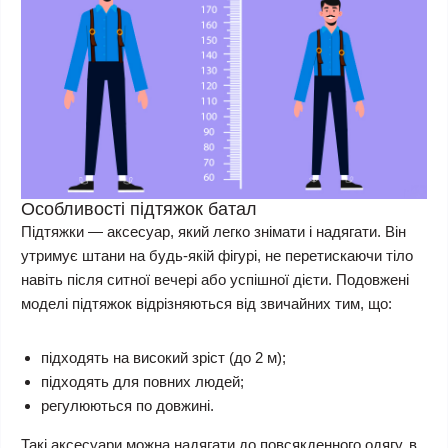
Особливості підтяжок батал
Підтяжки — аксесуар, який легко знімати і надягати. Він
утримує штани на будь-якій фігурі, не перетискаючи тіло
навіть після ситної вечері або успішної дієти. Подовжені
моделі підтяжок відрізняються від звичайних тим, що:
підходять на високий зріст (до 2 м);
підходять для повних людей;
регулюються по довжині.
Такі аксесуари можна надягати до повсякденного одягу, в