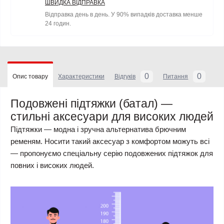
ШВИДКА ВІДПРАВКА
Відправка день в день. У 90% випадків доставка менше
24 годин.
0
0
Опис товару
Характеристики
Відгуків
Питання
Подовжені підтяжки (батал) —
стильні аксесуари для високих людей
Підтяжки — модна і зручна альтернатива брючним
ременям. Носити такий аксесуар з комфортом можуть всі
— пропонуємо спеціальну серію подовжених підтяжок для
повних і високих людей.