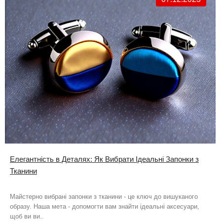
Елегантність в Деталях: Як Вибрати Ідеальні Запонки з
Тканини
Майстерно вибрані запонки з тканини - це ключ до вишуканого
образу. Наша мета - допомогти вам знайти ідеальні аксесуари,
щоб ви ви..