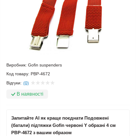
Виробник:
Gofin suspenders
Код товару:
PBP-4672
Відгуки:
(0)
В наявності
Запитайте AI як краще поєднати Подовжені
(батали) підтяжки Gofin червоні Y образні 4 см
PBP-4672 з вашим образом