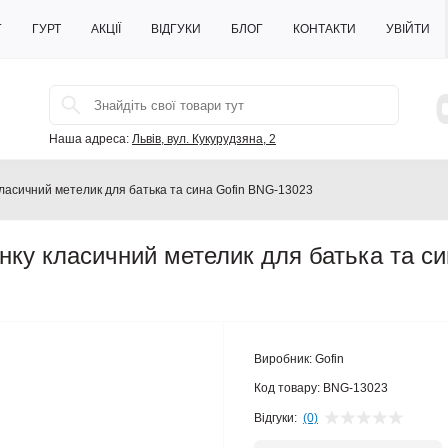
Г
ГУРТ
АКЦІЇ
ВІДГУКИ
БЛОГ
КОНТАКТИ
УВІЙТИ
Наша адреса:
Львів, вул. Кукурудзяна, 2
 класичний метелик для батька та сина Gofin BNG-13023
тинку класичний метелик для батька та с
Виробник:
Gofin
Код товару:
BNG-13023
Відгуки:
(0)