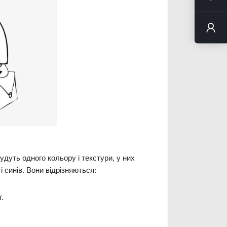
дуть одного кольору і текстури, у них
 синів. Вони відрізняються:
.