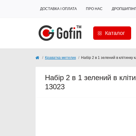
ДОСТАВКА І ОПЛАТА
ПРО НАС
ДРОПШИПІН
Каталог
Краватка метелик
Набір 2 в 1 зелений в клітинку
Набір 2 в 1 зелений в клі
13023
Продано