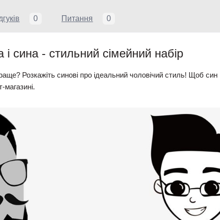
дгуків
0
Питання
0
 і сина - стильний сімейний набір
раще? Розкажіть синові про ідеальний чоловічий стиль! Щоб син 
-магазині.