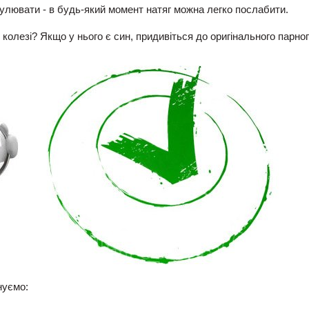
улювати - в будь-який момент натяг можна легко послабити.
 колезі? Якщо у нього є син, придивіться до оригінального парно
нуємо: