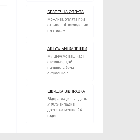
БЕЗПЕЧНА ОПЛАТА
Можлива оплата при
отриманні накладеним
платежем.
АКТУАЛЬНІ ЗАЛИШКИ
Ми цінуємо ваш час і
стежимо, щоб
наявність була
актуальною.
ШВИДКА ВІДПРАВКА
Відправка день в день.
У 90% випадків
доставка менше 24
годин.