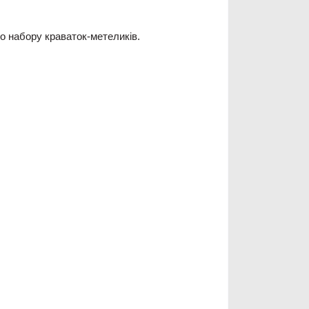
го набору краваток-метеликів.