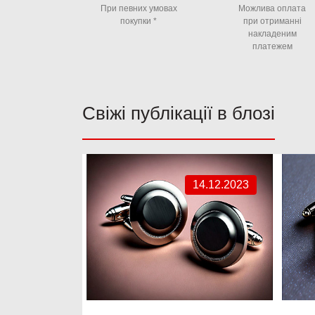
При певних умовах
Можлива оплата
покупки *
при отриманні
накладеним
платежем
Свіжі публікації в блозі
14.12.2023