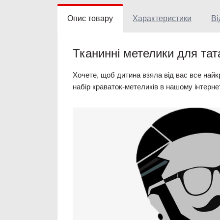
Опис товару
Характеристики
Ві
Тканинні метелики для тата
Хочете, щоб дитина взяла від вас все найк
набір краваток-метеликів в нашому інтернет