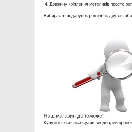
Довжину кріплення метеликів просто рег
Вибираєте подарунок родичеві, другові або
Наш магазин допоможе!
Купуйте якісні аксесуари вигідно, ми пропо