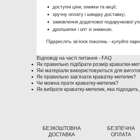
доступні ціни, знижки та акції;
зручну оплату і швидку доставку;
замовлення додаткової подарункової уп
дропшипінг і опт зі знижкою.
Підкресліть зв'язок поколінь - купуйте пар
Відповіді на часті питання - FAQ
Як правильно підібрати розмір краватки-ме
Які матеріали використовуються для вигото
Як правильно зав'язати краватку-метелик?
Чи можна прати краватку-метелик?
Як вибрати краватку-метелик, яка підходить
БЕЗКОШТОВНА
БЕЗПЕЧНА
ДОСТАВКА
ОПЛАТА