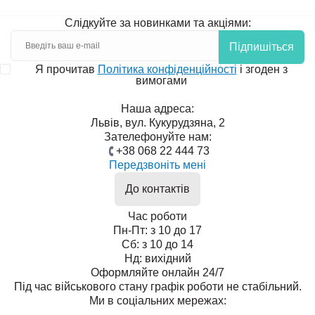
Слідкуйте за новинками та акціями:
Підпишіться
Я прочитав
Політика конфіденційності
і згоден з
вимогами
Наша адреса:
Львів, вул. Кукурудзяна, 2
Зателефонуйте нам:
+38 068 22 444 73
Передзвоніть мені
До контактів
Час роботи
Пн-Пт: з 10 до 17
Сб: з 10 до 14
Нд: вихідний
Оформляйте онлайн 24/7
Під час військового стану графік роботи не стабільний.
Ми в соціальних мережах: