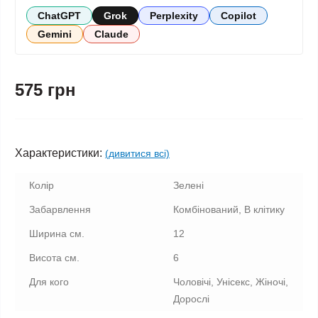
ChatGPT
Grok
Perplexity
Copilot
Gemini
Claude
575 грн
Характеристики:
(дивитися всі)
Колір
Зелені
Забарвлення
Комбінований, В клітику
Ширина см.
12
Висота см.
6
Для кого
Чоловічі, Унісекс, Жіночі,
Дорослі