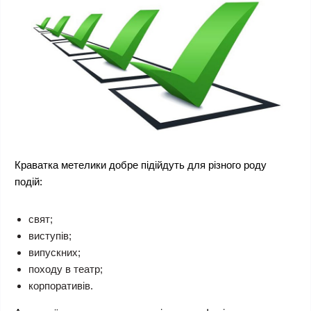
Краватка метелики добре підійдуть для різного роду
подій:
свят;
виступів;
випускних;
походу в театр;
корпоративів.