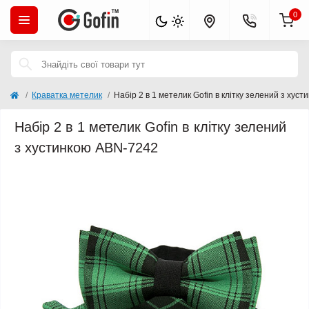
0
Краватка метелик
Набір 2 в 1 метелик Gofin в клітку зелений з хус
Набір 2 в 1 метелик Gofin в клітку зелений
з хустинкою ABN-7242
Продано