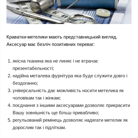
Краватки-метелики мають представницький вигляд.
Аксесуар має безліч позитивних переваг:
якісна тканина яка не линяє і не втрачає
презентабельності;
надійна металева фурнітура яка буде служити довго і
бездоганно;
універсальність дає можливість носити метелика як
чоловікам так і жінкам;
поєднання з іншими аксесуарами дозволяє прикрасити
Вашу зовнішність ще більш привабливо;
регульований ремінець дозволяє надягати метелик як
дорослим так і підліткам.