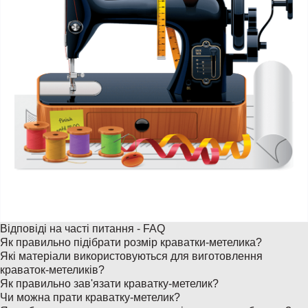
Відповіді на часті питання - FAQ
Як правильно підібрати розмір краватки-метелика?
Які матеріали використовуються для виготовлення
краваток-метеликів?
Як правильно зав'язати краватку-метелик?
Чи можна прати краватку-метелик?