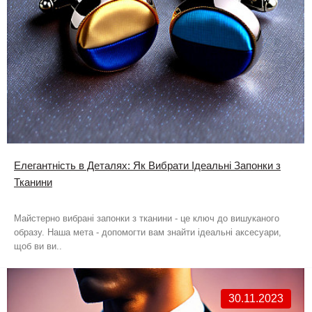
Елегантність в Деталях: Як Вибрати Ідеальні Запонки з
Тканини
Майстерно вибрані запонки з тканини - це ключ до вишуканого
образу. Наша мета - допомогти вам знайти ідеальні аксесуари,
щоб ви ви..
30.11.2023