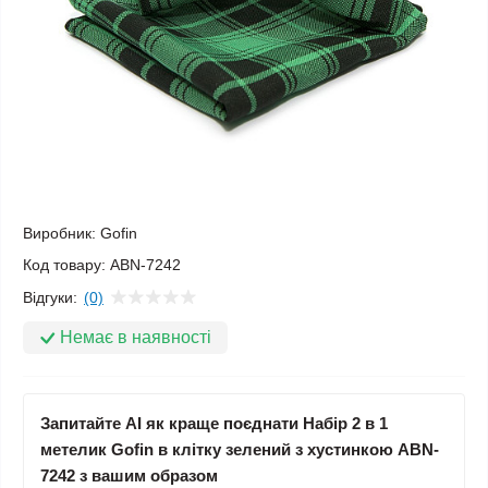
Виробник:
Gofin
Код товару:
ABN-7242
Відгуки:
(0)
Немає в наявності
Запитайте AI як краще поєднати Набір 2 в 1
метелик Gofin в клітку зелений з хустинкою ABN-
7242 з вашим образом