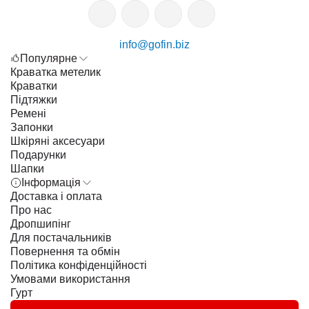
info@gofin.biz
Популярне
Краватка метелик
Краватки
Підтяжки
Ремені
Запонки
Шкіряні аксесуари
Подарунки
Шапки
Інформація
Доставка і оплата
Про нас
Дропшипінг
Для постачальників
Повернення та обмін
Політика конфіденційності
Умовами використання
Гурт