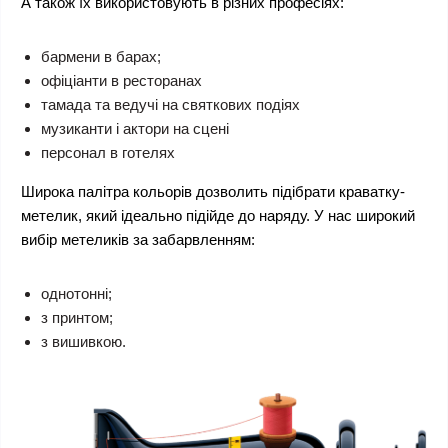
А також їх використовують в різних професіях:
бармени в барах;
офіціанти в ресторанах
тамада та ведучі на святкових подіях
музиканти і актори на сцені
персонал в готелях
Широка палітра кольорів дозволить підібрати краватку-
метелик, який ідеально підійде до наряду. У нас широкий
вибір метеликів за забарвленням:
однотонні;
з принтом;
з вишивкою.