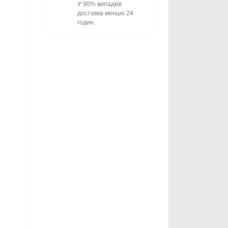
У 90% випадків
доставка менше 24
годин.