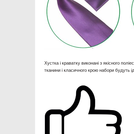
Хустка і краватку виконані з якісного полі
тканини і класичного крою набори будуть і