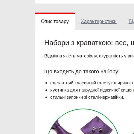
Опис товару
Характеристики
Ві
Набори
з краваткою
: все,
Відмінна якість матеріалу, акуратність у вик
Що входить до такого набору:
елегантний класичний галстук шириною 
хустинка для нагрудної піджачної кишен
стильні запонки зі сталі-нержавійки.