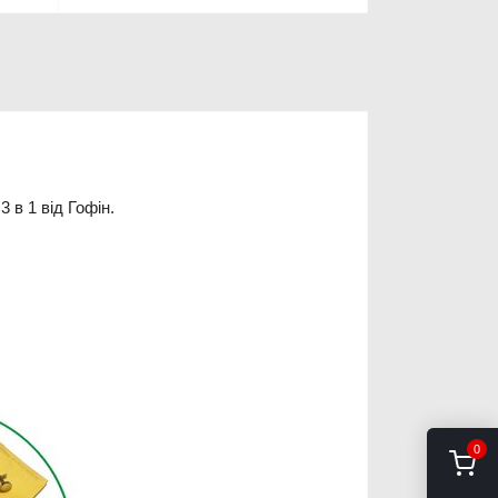
3 в 1 від Гофін.
0