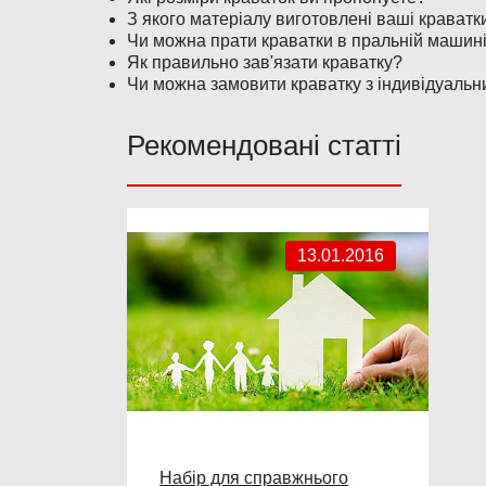
З якого матеріалу виготовлені ваші краватк
Чи можна прати краватки в пральній машин
Як правильно зав'язати краватку?
Чи можна замовити краватку з індивідуаль
Рекомендовані статті
13.01.2016
Набір для справжнього