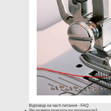
Відповіді на часті питання - FAQ
Які розміри краваток ви пропонуєте?