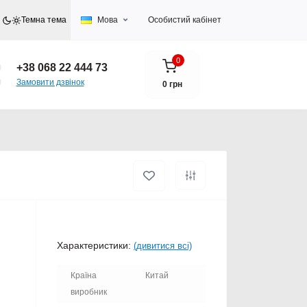
Темна тема
Мова
Особистий кабінет
0
+38 068 22 444 73
Замовити дзвінок
0 грн
Характеристики:
(дивитися всі)
Країна
Китай
виробник