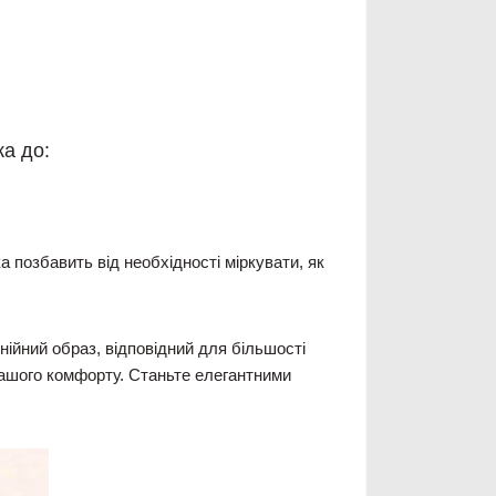
ка до:
 позбавить від необхідності міркувати, як
нійний образ, відповідний для більшості
 вашого комфорту. Станьте елегантними