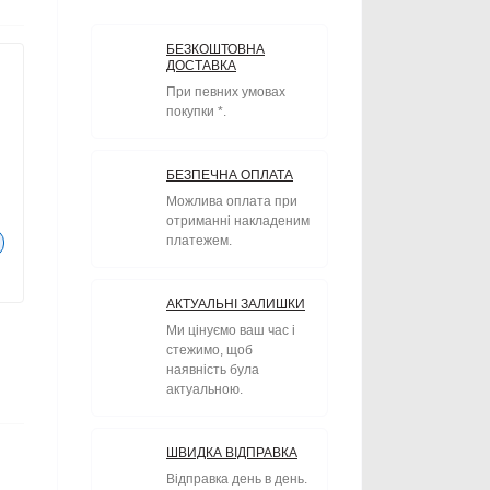
БЕЗКОШТОВНА
ДОСТАВКА
При певних умовах
покупки *.
БЕЗПЕЧНА ОПЛАТА
Можлива оплата при
отриманні накладеним
платежем.
АКТУАЛЬНІ ЗАЛИШКИ
Ми цінуємо ваш час і
стежимо, щоб
наявність була
актуальною.
ШВИДКА ВІДПРАВКА
Відправка день в день.