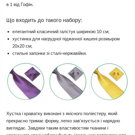
в 1 від Гофін.
Що входить до такого набору:
елегантний класичний галстук шириною 10 см;
хустинка для нагрудної піджачної кишені розмыром
20х20 см;
стильні запонки зі сталі-нержавійки.
Хустка і краватку виконані з якісного поліестеру, який
прекрасно тримає форму, легко зав'язується і нарядно
виглядає. Завдяки таким властивостям тканини і