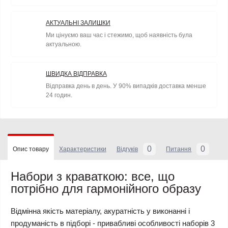
АКТУАЛЬНІ ЗАЛИШКИ
Ми цінуємо ваш час і стежимо, щоб наявність була
актуальною.
ШВИДКА ВІДПРАВКА
Відправка день в день. У 90% випадків доставка менше
24 годин.
0
0
Опис товару
Характеристики
Відгуків
Питання
Набори
з краваткою
: все, що
потрібно для гармонійного образу
Відмінна якість матеріалу, акуратність у виконанні і
продуманість в підборі - привабливі особливості наборів 3