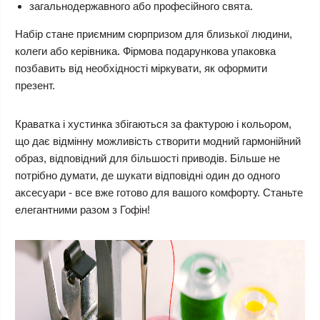
загальнодержавного або професійного свята.
Набір стане приємним сюрпризом для близької людини,
колеги або керівника. Фірмова подарункова упаковка
позбавить від необхідності міркувати, як оформити
презент.
Краватка і хустинка збігаються за фактурою і кольором,
що дає відмінну можливість створити модний гармонійний
образ, відповідний для більшості приводів. Більше не
потрібно думати, де шукати відповідні один до одного
аксесуари - все вже готово для вашого комфорту. Станьте
елегантними разом з Гофін!