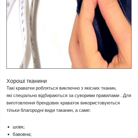
Хороші тканини
Такі краватки робляться виключно з якісних тканин,
які спеціально відбираються за суворими правилами . Для
виготовлення брендових краваток використовуються
тільки благородні види таканин, а саме:
шовк;
бавовна;