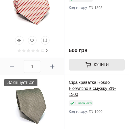
Код товару:
ZN-1895
500 грн
0
КУПИТИ
Сіра краватка Rosso
Закінчується
Fiorwntino в смужку ZN-
1900
В наявності
Код товару:
ZN-1900