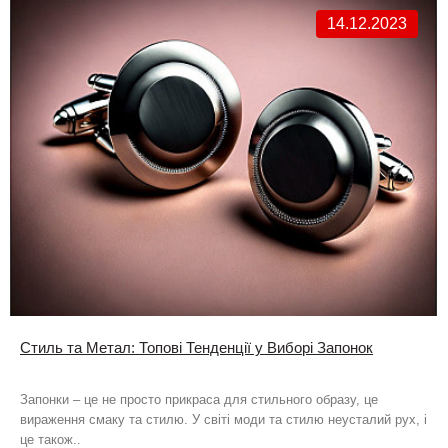
14.12.2023
Стиль та Метал: Топові Тенденції у Виборі Запонок
Запонки – це не просто прикраса для стильного образу, це
вираження смаку та стилю. У світі моди та стилю неусталий рух, і
це також..