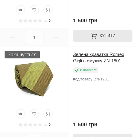
1 500 грн
0
КУПИТИ
Зелена краватка Romeo
Закінчується
Gigli в смужку ZN-1901
В наявності
Код товару:
ZN-1901
1 500 грн
0