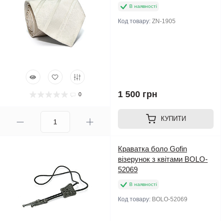
В наявності
Код товару:
ZN-1905
1 500 грн
0
КУПИТИ
Краватка боло Gofin
візерунок з квітами BOLO-
52069
В наявності
Код товару:
BOLO-52069