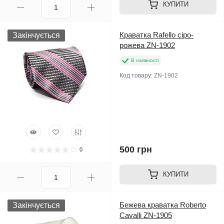
КУПИТИ
Краватка Rafello сіро-
Закінчується
рожева ZN-1902
В наявності
Код товару:
ZN-1902
500 грн
0
КУПИТИ
Бежева краватка Roberto
Закінчується
Cavalli ZN-1905