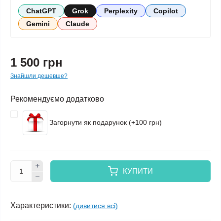
ChatGPT
Grok
Perplexity
Copilot
Gemini
Claude
1 500 грн
Знайшли дешевше?
Рекомендуємо додатково
Загорнути як подарунок (+100 грн)
КУПИТИ
Характеристики:
(дивитися всі)