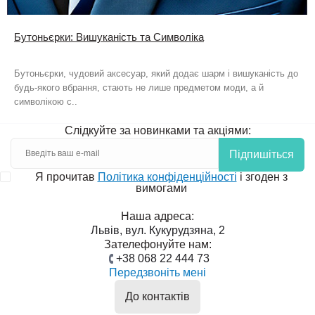
Бутоньєрки: Вишуканість та Символіка
Бутоньєрки, чудовий аксесуар, який додає шарм і вишуканість до
будь-якого вбрання, стають не лише предметом моди, а й
символікою с..
Слідкуйте за новинками та акціями:
Підпишіться
Я прочитав
Політика конфіденційності
і згоден з
вимогами
Наша адреса:
Львів, вул. Кукурудзяна, 2
Зателефонуйте нам:
+38 068 22 444 73
Передзвоніть мені
До контактів