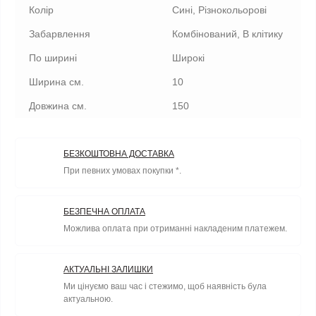
Колір
Сині, Різнокольорові
Забарвлення
Комбінований, В клітику
По ширині
Широкі
Ширина см.
10
Довжина см.
150
БЕЗКОШТОВНА ДОСТАВКА
При певних умовах покупки *.
БЕЗПЕЧНА ОПЛАТА
Можлива оплата при отриманні накладеним платежем.
АКТУАЛЬНІ ЗАЛИШКИ
Ми цінуємо ваш час і стежимо, щоб наявність була
актуальною.