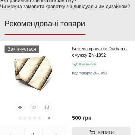
Як правильно зав'язати краватку?
Чи можна замовити краватку з індивідуальним дизайном?
Рекомендовані товари
Бежева краватка Durban в
Закінчується
смужку ZN-1892
В наявності
Код товару:
ZN-1892
500 грн
0
КУПИТИ