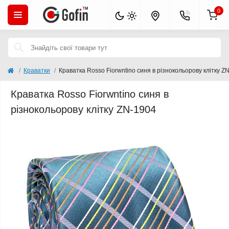
0
Краватки
Краватка Rosso Fiorwntino синя в різнокольорову клітку Z
Краватка Rosso Fiorwntino синя в
різнокольорову клітку ZN-1904
Закінчується