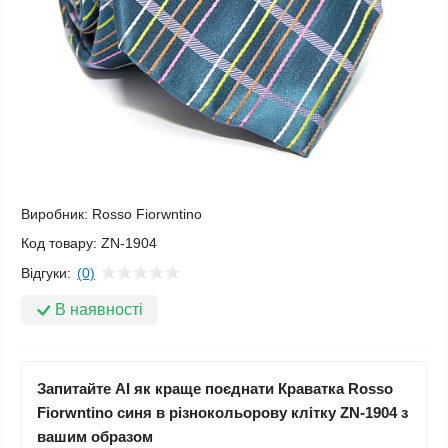
Виробник:
Rosso Fiorwntino
Код товару:
ZN-1904
Відгуки:
(0)
В наявності
Запитайте AI як краще поєднати Краватка Rosso
Fiorwntino синя в різнокольорову клітку ZN-1904 з
вашим образом