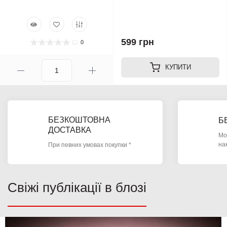
599 грн
0
КУПИТИ
БЕЗКОШТОВНА
Б
ДОСТАВКА
Мо
на
При певних умовах покупки *
Свіжі публікації в блозі