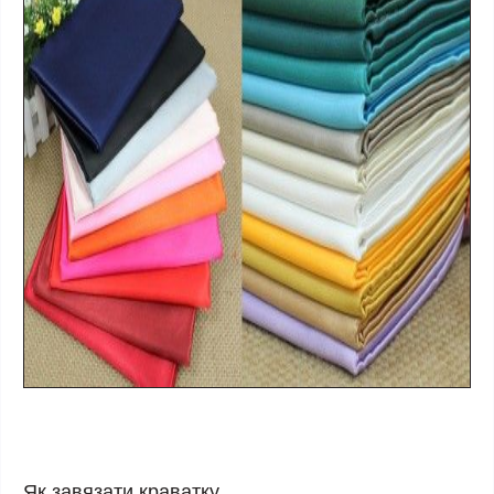
Як завязати краватку