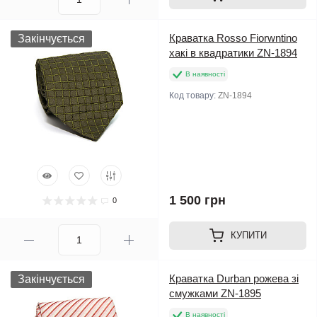
Краватка Rosso Fiorwntino
Закінчується
хакі в квадратики ZN-1894
В наявності
Код товару:
ZN-1894
1 500 грн
0
КУПИТИ
Краватка Durban рожева зі
Закінчується
смужками ZN-1895
В наявності