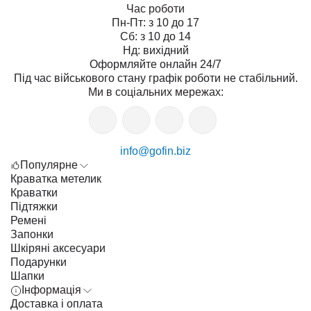
Час роботи
Пн-Пт: з 10 до 17
Сб: з 10 до 14
Нд: вихідний
Оформляйте онлайн 24/7
Під час військового стану графік роботи не стабільний.
Ми в соціальних мережах:
info@gofin.biz
Популярне
Краватка метелик
Краватки
Підтяжки
Ремені
Запонки
Шкіряні аксесуари
Подарунки
Шапки
Інформація
Доставка і оплата