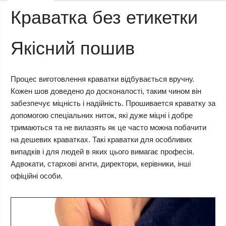
Краватка без етикетки
Якісний пошив
Процес виготовлення краватки відбувається вручну.
Кожен шов доведено до досконалості, таким чином він
забезпечує міцність і надійність. Прошивается краватку за
допомогою спеціальних ниток, які дуже міцні і добре
тримаються та не вилазять як це часто можна побачити
на дешевих краватках. Такі краватки для особливих
випадків і для людей в яких цього вимагає професія.
Адвокати, стархові агнти, директори, керівники, інші
офіційні особи.