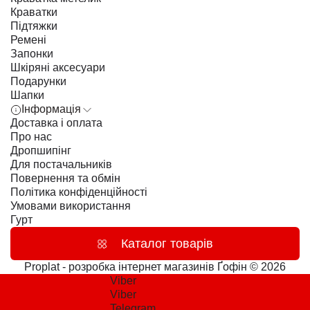
Краватки
Підтяжки
Ремені
Запонки
Шкіряні аксесуари
Подарунки
Шапки
Інформація
Доставка і оплата
Про нас
Дропшипінг
Для постачальників
Повернення та обмін
Політика конфіденційності
Умовами використання
Гурт
Каталог товарів
Proplat - розробка інтернет магазинів
Ґофін © 2026
Viber
Viber
Telegram