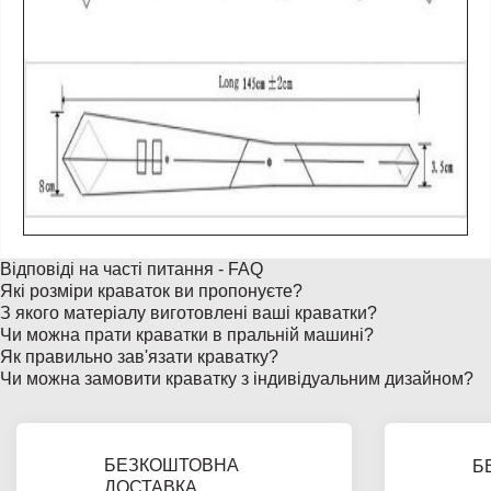
Відповіді на часті питання - FAQ
Які розміри краваток ви пропонуєте?
З якого матеріалу виготовлені ваші краватки?
Чи можна прати краватки в пральній машині?
Як правильно зав'язати краватку?
Чи можна замовити краватку з індивідуальним дизайном?
БЕЗКОШТОВНА
Б
ДОСТАВКА