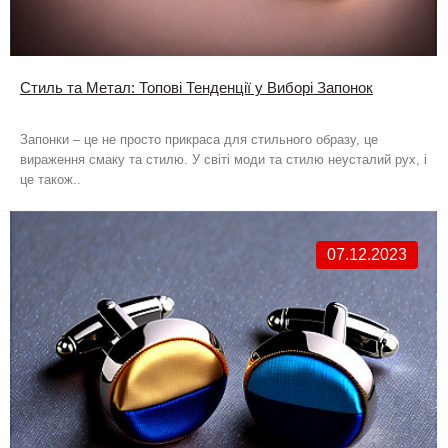
Стиль та Метал: Топові Тенденції у Виборі Запонок
Запонки – це не просто прикраса для стильного образу, це
вираження смаку та стилю. У світі моди та стилю неусталий рух, і
це також..
07.12.2023