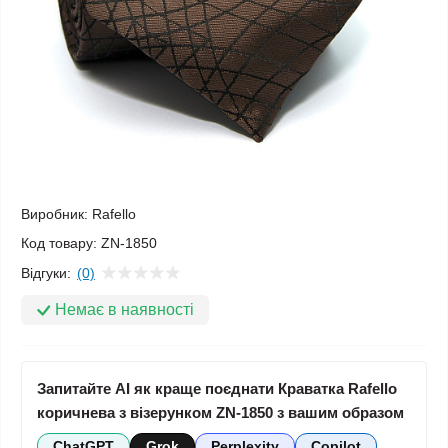
Виробник:
Rafello
Код товару:
ZN-1850
Відгуки:
(0)
Немає в наявності
Запитайте AI як краще поєднати Краватка Rafello
коричнева з візерунком ZN-1850 з вашим образом
ChatGPT
Grok
Perplexity
Copilot