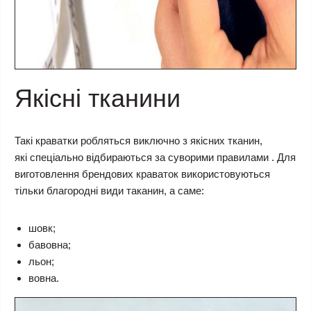
Якісні тканини
Такі краватки робляться виключно з якісних тканин,
які спеціально відбираються за суворими правилами . Для
виготовлення брендових краваток використовуються
тільки благородні види таканин, а саме:
шовк;
бавовна;
льон;
вовна.