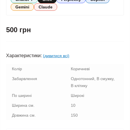
Gemini
Claude
500 грн
Характеристики:
(дивитися всі)
Колір
Коричневі
Забарвлення
Однотонний, В смужку,
В клітику
По ширині
Широкі
Ширина см.
10
Довжина см.
150