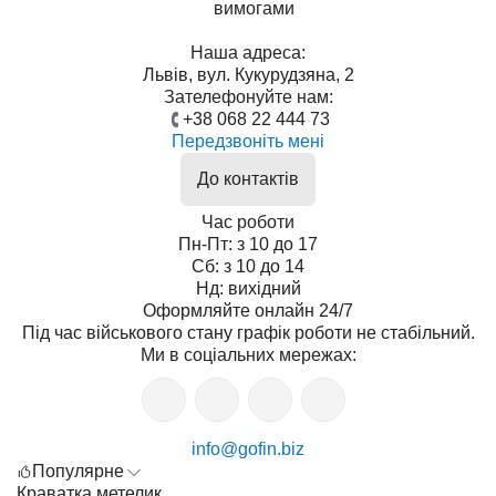
вимогами
Наша адреса:
Львів, вул. Кукурудзяна, 2
Зателефонуйте нам:
+38 068 22 444 73
Передзвоніть мені
До контактів
Час роботи
Пн-Пт: з 10 до 17
Сб: з 10 до 14
Нд: вихідний
Оформляйте онлайн 24/7
Під час військового стану графік роботи не стабільний.
Ми в соціальних мережах:
info@gofin.biz
Популярне
Краватка метелик