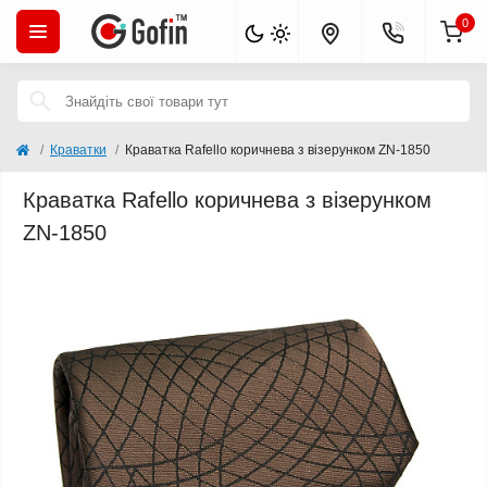
0
Краватки
Краватка Rafello коричнева з візерунком ZN-1850
Краватка Rafello коричнева з візерунком
ZN-1850
Продано