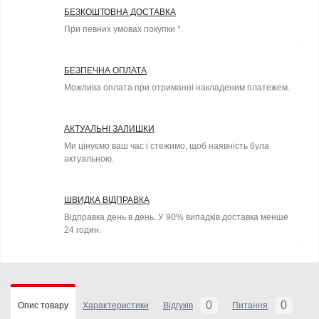
БЕЗКОШТОВНА ДОСТАВКА
При певних умовах покупки *.
БЕЗПЕЧНА ОПЛАТА
Можлива оплата при отриманні накладеним платежем.
АКТУАЛЬНІ ЗАЛИШКИ
Ми цінуємо ваш час і стежимо, щоб наявність була
актуальною.
ШВИДКА ВІДПРАВКА
Відправка день в день. У 90% випадків доставка менше
24 годин.
0
0
Опис товару
Характеристики
Відгуків
Питання