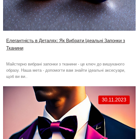
Елегантність в Деталях: Як Вибрати Ідеальні Запонки з
Тканини
Майстерно вибрані запонки з тканини - це ключ до вишуканого
образу. Наша мета - допомогти вам знайти ідеальні аксесуари,
щоб ви ви..
30.11.2023