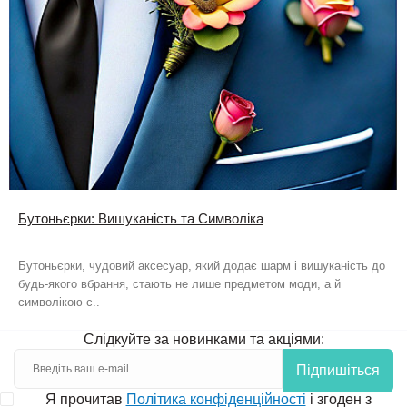
Бутоньєрки: Вишуканість та Символіка
Бутоньєрки, чудовий аксесуар, який додає шарм і вишуканість до
будь-якого вбрання, стають не лише предметом моди, а й
символікою с..
Слідкуйте за новинками та акціями:
Підпишіться
Я прочитав
Політика конфіденційності
і згоден з