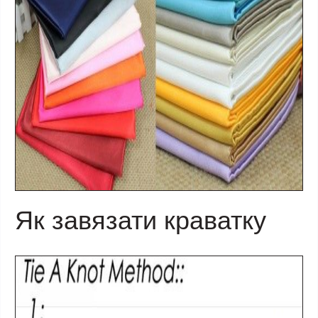
Як завязати краватку